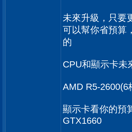
未來升級，只要
可以幫你省預算，
的
CPU和顯示卡未
AMD R5-2600(
顯示卡看你的預
GTX1660