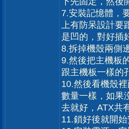
下先固定，然後
7.安裝記憶體，
上有防呆設計要
是凹的，對好插
8.拆掉機殼兩側
9.然後把主機
跟主機板一樣的
10.然後看機殼
數量一樣，如果
去就好，ATX共
11.鎖好後就開