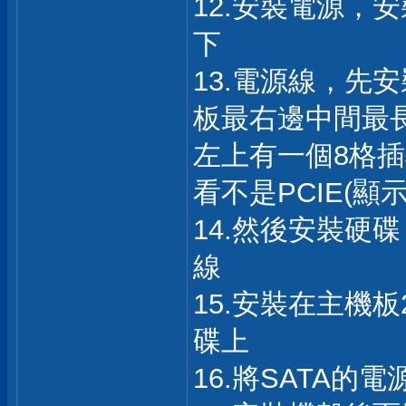
12.安裝電源，
下
13.電源線，先
板最右邊中間最
左上有一個8格
看不是PCIE(顯
14.然後安裝硬
線
15.安裝在主機板
碟上
16.將SATA的