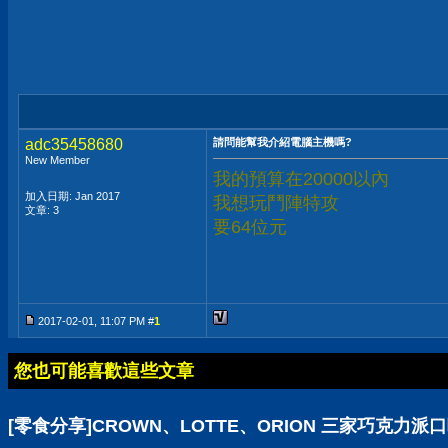
adc35458680
請問能幫我介紹電腦主機嗎?
New Member
我的預算在20000以內
加入日期: Jan 2017
我想玩鬥陣特攻
文章: 3
要64位元
2017-02-01, 11:07 PM #
1
您也可能喜歡這些文章
[零食分享]CROWN、LOTTE、ORION 三家巧克力派