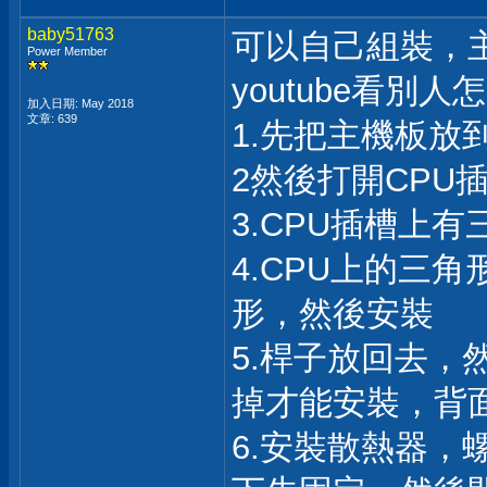
baby51763
可以自己組裝，
Power Member
youtube看別人
加入日期: May 2018
文章: 639
1.先把主機板放
2然後打開CPU
3.CPU插槽上
4.CPU上的三
形，然後安裝
5.桿子放回去，
掉才能安裝，背
6.安裝散熱器