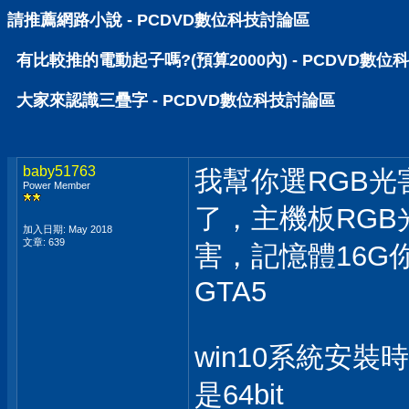
請推薦網路小說 - PCDVD數位科技討論區
有比較推的電動起子嗎?(預算2000內) - PCDVD數位
大家來認識三疊字 - PCDVD數位科技討論區
baby51763
我幫你選RGB光
Power Member
了，主機板RGB
加入日期: May 2018
文章: 639
害，記憶體16
GTA5
win10系統安裝時
是64bit