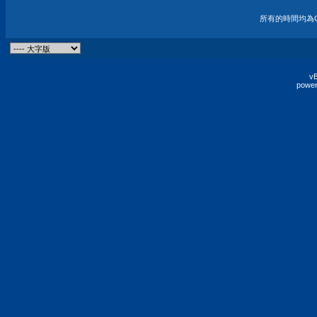
所有的時間均為G
vB
power