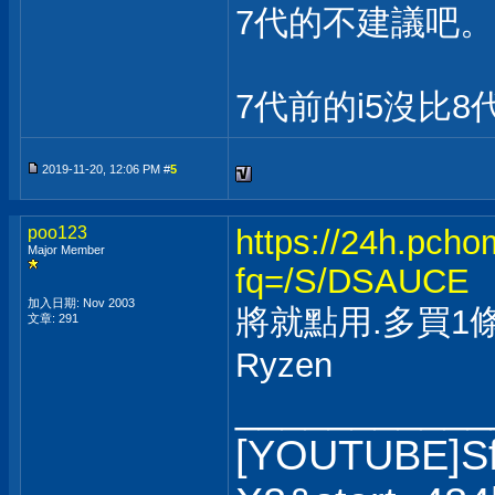
7代的不建議吧。
7代前的i5沒比8
2019-11-20, 12:06 PM #
5
poo123
https://24h.pch
Major Member
fq=/S/DSAUCE
加入日期: Nov 2003
將就點用.多買1條
文章: 291
Ryzen
___________
[YOUTUBE]S