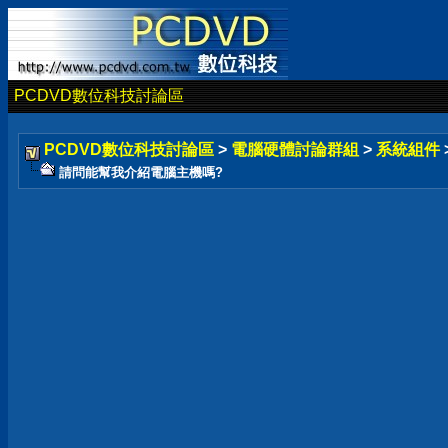
PCDVD數位科技討論區
PCDVD數位科技討論區
>
電腦硬體討論群組
>
系統組件
請問能幫我介紹電腦主機嗎?