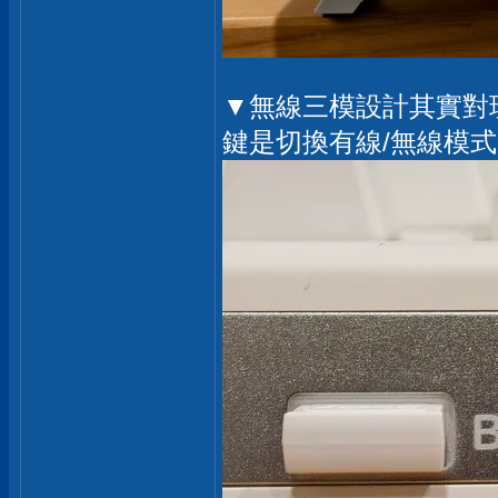
▼無線三模設計其實對
鍵是切換有線/無線模式，左