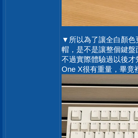
▼所以為了讓全白顏色更
帽，是不是讓整個鍵盤
不過實際體驗過以後才知道
One X很有重量，畢