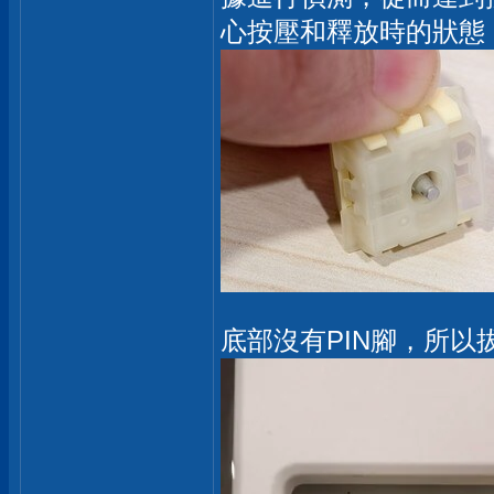
心按壓和釋放時的狀態
底部沒有PIN腳，所以