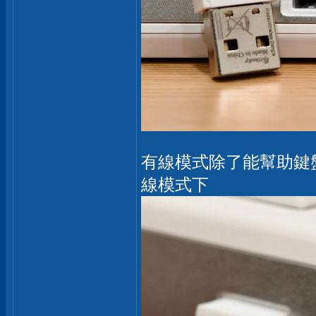
有線模式除了能幫助鍵
線模式下