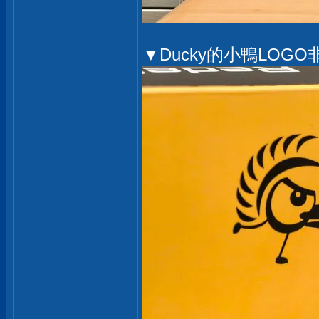
▼Ducky的小鴨LOG