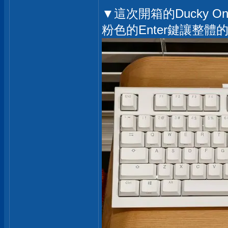
▼這次開箱的Ducky 
粉色的Enter鍵讓整