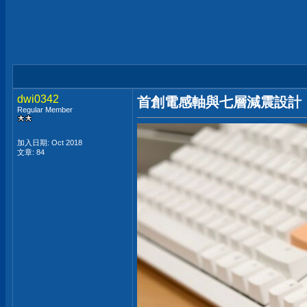
dwi0342
首創電感軸與七層減震設計，創
Regular Member
加入日期: Oct 2018
文章: 84