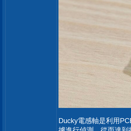
Ducky電感軸是利用
據進行偵測，從而達到