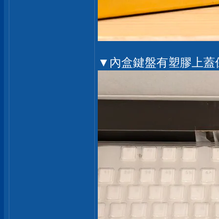
▼內盒鍵盤有塑膠上蓋