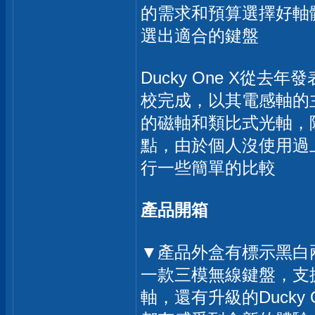
的需求和預算選擇好軸
選出適合的鍵盤
Ducky One X
校完成，以其電感軸的
的磁軸和類比式光軸，
點，由於個人沒使用過
行一些簡單的比較
產品開箱
▼產品外盒有標示黑白兩
一款三模無線鍵盤，支援
軸，還有升級的Ducky 