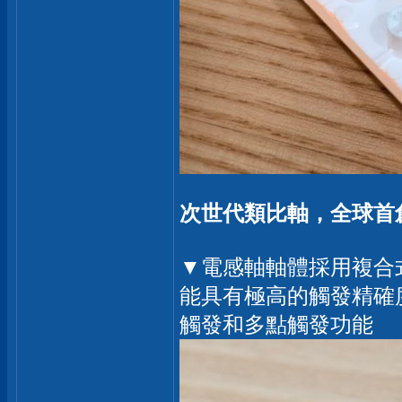
次世代類比軸，全球首創
▼電感軸軸體採用複合
能具有極高的觸發精確
觸發和多點觸發功能