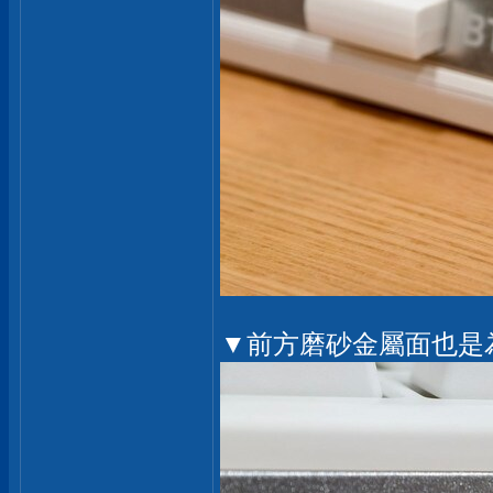
▼前方磨砂金屬面也是