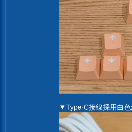
▼Type-C接線採用