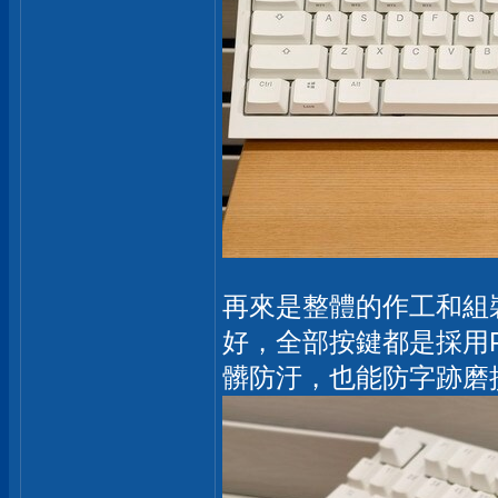
再來是整體的作工和組
好，全部按鍵都是採用
髒防汙，也能防字跡磨