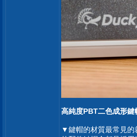
高純度PBT二色成形鍵
▼鍵帽的材質最常見的就是