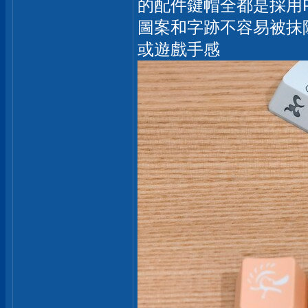
的配件鍵帽全都是採用P
圖案和字跡不容易被抹
或遊戲手感