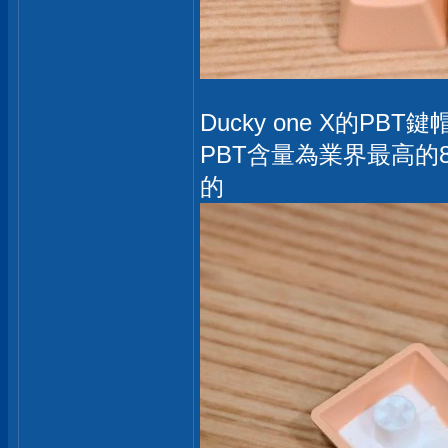
Ducky one X的
PBT含量為業界最高的
的