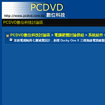
PCDVD數位科技討論區
PCDVD數位科技討論區
>
電腦硬體討論群組
>
系統組件
首創電感軸與七層減震設計，創傑 Ducky One X 三模無線電競鍵