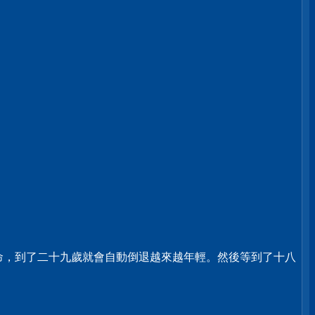
命，到了二十九歲就會自動倒退越來越年輕。然後等到了十八