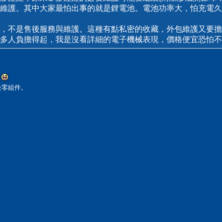
維護。其中大家最怕出事的就是鋰電池。電池功率大，怕充電久
，不是售後服務與維護。這種有點私密的收藏，外包維護又要擔
多人負擔得起，我是沒看詳細的電子機械表現，價格便宜恐怕不
.
級零組件。