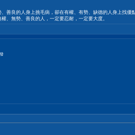
勢、善良的人身上挑毛病，卻在有權、有勢、缺德的人身上找優
無權、無勢、善良的人，一定要忍耐，一定要大度。
發