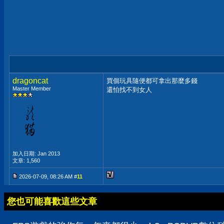
dragoncat
買個玩具隨便都可拿出那麼多錢
Master Member
還怕找不到女人
加入日期: Jan 2013
文章: 1,560
2026-07-09, 08:26 AM #
11
您也可能喜歡這些文章