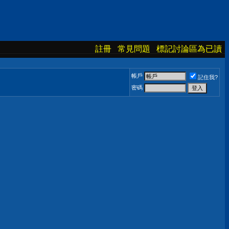
註冊
常見問題
標記討論區為已讀
帳戶
記住我?
密碼