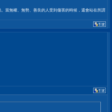
點。當無權、無勢、善良的人受到傷害的時候，還會站在所謂