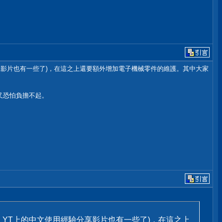
享影片也有一些了)，在這之上還要額外增加電子機械零件的維護。其中大家
又恐怕負擔不起。
YT上的中文使用經驗分享影片也有一些了)，在這之上