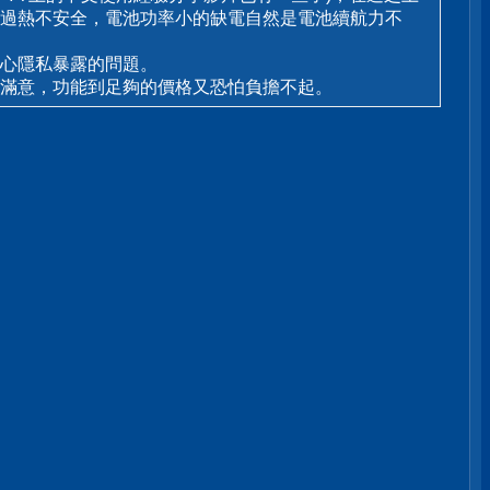
過熱不安全，電池功率小的缺電自然是電池續航力不
心隱私暴露的問題。
滿意，功能到足夠的價格又恐怕負擔不起。