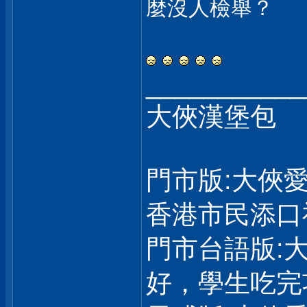
麼沒人檢舉？
___________
大俠漢堡包
門市版:大俠
香港市民添口
門市台語版:
好，學生吃完