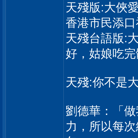
天殘版:大俠
香港市民添口
天殘台語版:
好，姑娘吃完
天殘:你不是大
劉德華：「做
力，所以每次