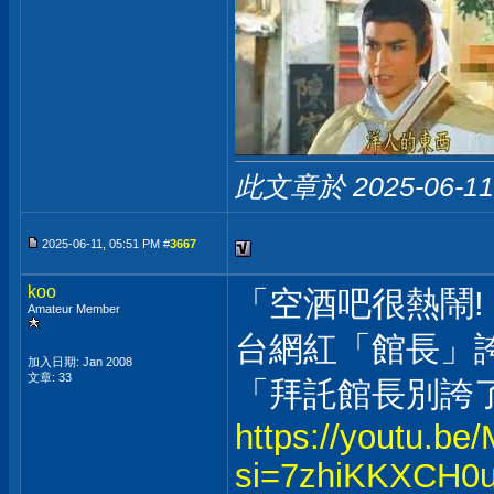
此文章於 2025-06-1
2025-06-11, 05:51 PM #
3667
koo
「空酒吧很熱鬧! 廁
Amateur Member
台網紅「館長」誇
加入日期: Jan 2008
文章: 33
「拜託館長別誇了!
https://youtu.
si=7zhiKKXCH0