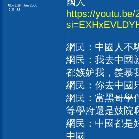
國人
加入日期: Jan 2008
文章: 33
https://youtu.be
si=EXHxEVLDYH
網民：中國人不
網民：我去中國
都嫉妒我，羨慕
網民：你去中國
網民：當黑哥學
等學府還是妓院
網民：中國都是
中國