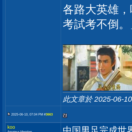
各路大英雄，
考試考不倒。
此文章於 2025-06-1
2025-06-10, 07:04 PM #
3663
koo
中国男足完成世
Amateur Member