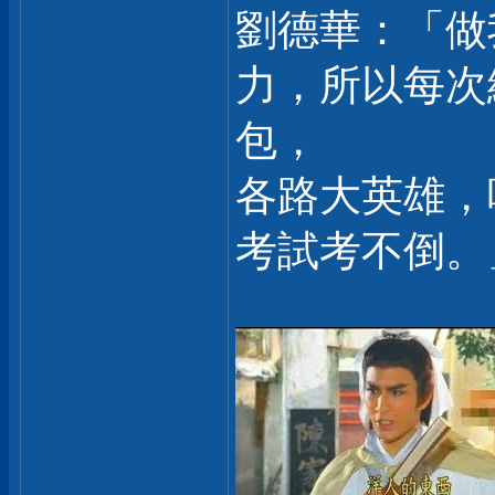
劉德華：「做
力，所以每次
包，
各路大英雄，
考試考不倒。