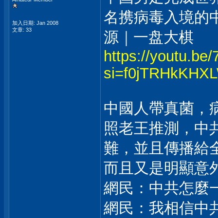
名携病毒入境的
加入日期: Jan 2008
文章: 33
源｜一盘大棋
https://youtu.be
si=f0jTRHkKHX
中國人帶真菌，
照老王推測，中
難，並且傳播給
而且又是明顯意
網民：中共怎麼
網民：我相信中