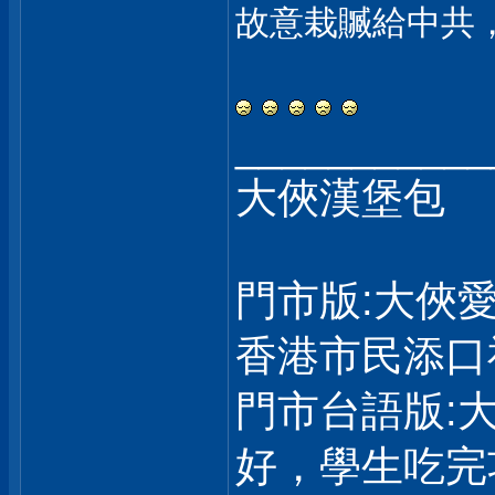
故意栽贓給中共
___________
大俠漢堡包
門市版:大俠
香港市民添口
門市台語版:
好，學生吃完