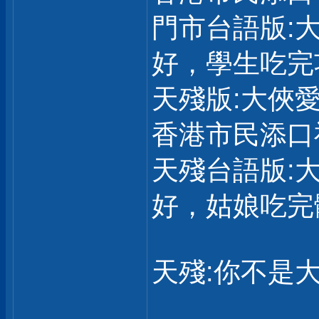
門市台語版:
好，學生吃完
天殘版:大俠
香港市民添口
天殘台語版:
好，姑娘吃完
天殘:你不是大