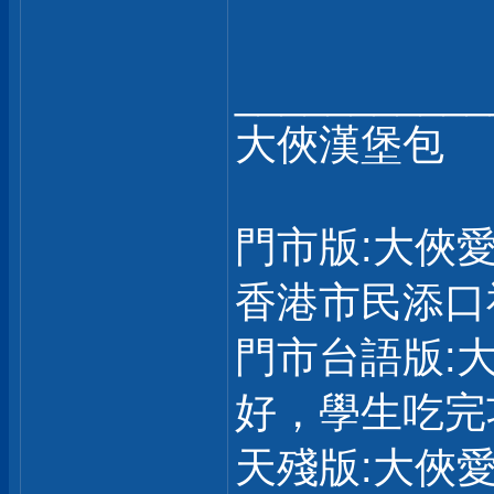
___________
大俠漢堡包
門市版:大俠
香港市民添口
門市台語版:
好，學生吃完
天殘版:大俠