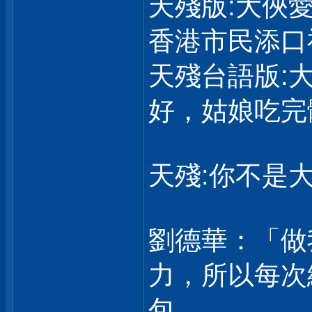
天殘版:大俠
香港市民添口
天殘台語版:
好，姑娘吃完
天殘:你不是大
劉德華：「做
力，所以每次
包，