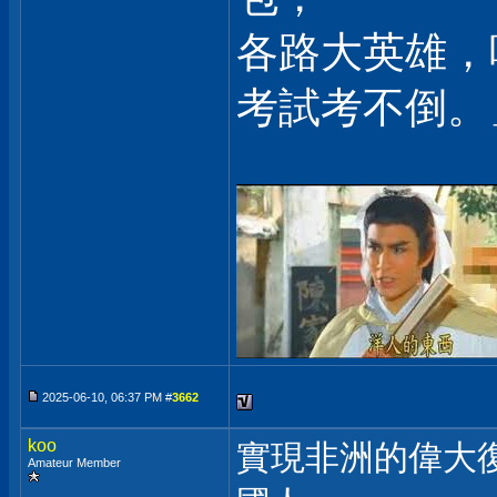
各路大英雄，
考試考不倒。
2025-06-10, 06:37 PM #
3662
koo
實現非洲的偉大
Amateur Member