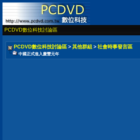
PCDVD數位科技討論區
PCDVD數位科技討論區
>
其他群組
>
社會時事發言區
中國正式進入慶豐元年