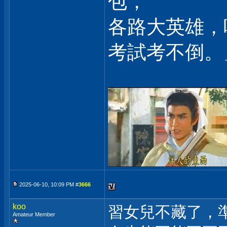
包，
各路大英雄，
考試考不倒。
2025-06-10, 10:09 PM #
3666
koo
習女兒不藏了，
Amateur Member