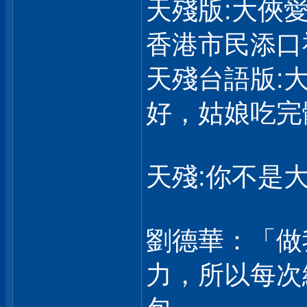
天殘版:大俠
香港市民添口
天殘台語版:
好，姑娘吃完
天殘:你不是大
劉德華：「做
力，所以每次