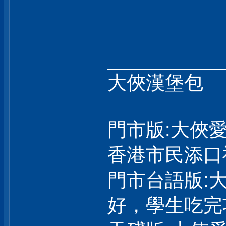
___________
大俠漢堡包
門市版:大俠
香港市民添口
門市台語版:
好，學生吃完