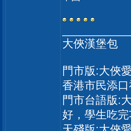
___________
大俠漢堡包
門市版:大俠
香港市民添口
門市台語版:
好，學生吃完
天殘版:大俠