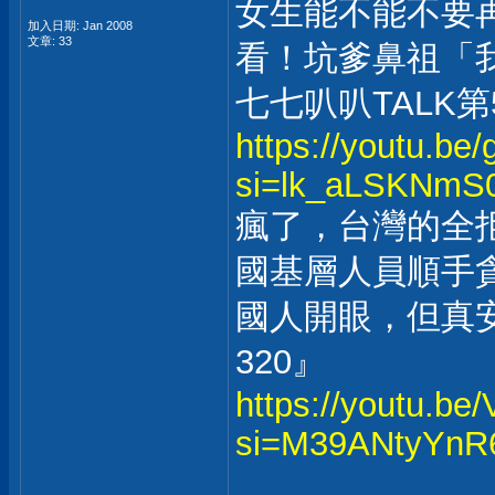
女生能不能不要
加入日期: Jan 2008
文章: 33
看！坑爹鼻祖「
七七叭叭TALK第
https://youtu.be
si=lk_aLSKNmS
瘋了，台灣的全拒
國基層人員順手貪
國人開眼，但真安
320』
https://youtu.b
si=M39ANtyYnR