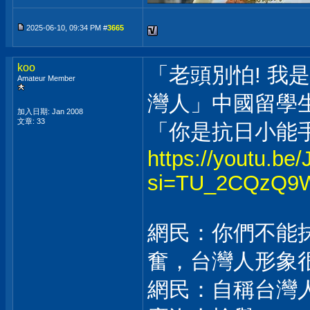
2025-06-10, 09:34 PM #
3665
koo
「老頭別怕! 我
Amateur Member
灣人」中國留學生
加入日期: Jan 2008
文章: 33
「你是抗日小能手
https://youtu.b
si=TU_2CQzQ9
網民：你們不能
奮，台灣人形象
網民：自稱台灣