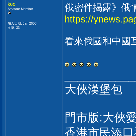
koo
俄密件揭露》俄
Amateur Member
https://ynews.pa
加入日期: Jan 2008
文章: 33
看來俄國和中國
___________
大俠漢堡包
門市版:大俠
香港市民添口