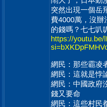
鬧大了，日本動
突然出現一個岳
費4000萬，沒
的錢嗎？七七叭叭T
https://youtu.be
si=bXKDpFMHV
網民：那些霸凌
網民：這就是悖
網民：中國政府
錢又要命
網民：這些村民