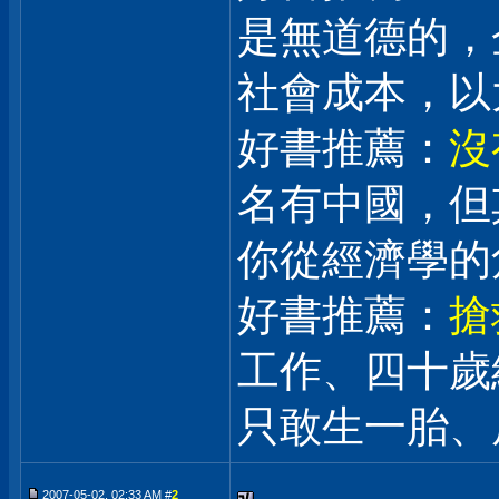
是無道德的，
社會成本，
好書推薦：
沒
名有中國，但
你從經濟學的
好書推薦：
搶
工作、四十歲
只敢生一胎、
2007-05-02, 02:33 AM #
2