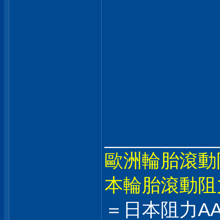
___________
歐洲輪胎滾動
本輪胎滾動阻
＝日本阻力AA