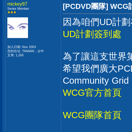
mickey97
[PCDVD團隊] W
Senior Member
因為咱們UD計劃在2
UD計劃簽到處
加入日期: Nov 2003
您的住址: TAIWAN，台中
為了讓這支世界
文章: 1,265
希望我們廣大PCD
Community Gr
WCG官方首頁
WCG團隊首頁