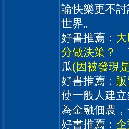
論快樂更不討
世界。
好書推薦：
大
分做決策？
了
瓜
(因被發現
好書推薦：
販
使一般人建立
為金融佃農，
好書推薦：
企