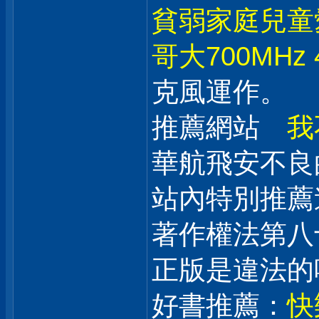
貧弱家庭兒童
哥大700MHz 
克風運作。
推薦網站
我
華航飛安不
站內特別推
著作權法第八
正版是違法的
好書推薦：
快