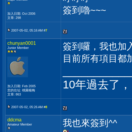
簽到嚕~~~
加入日期: Oct 2006
文章: 298
2007-05-02, 05:16 AM #
7
chunyan0001
簽到囉，我也加
Junior Member
目前所有項目都
___________
10年過去了，
加入日期: Feb 2005
您的住址: 桃園楊梅
文章: 863
2007-05-02, 05:26 AM #
8
ddcma
我也來簽到^^
Amateur Member