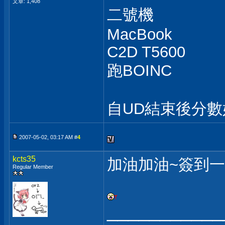
文章: 1,408
二號機
MacBook
C2D T5600
跑BOINC
自UD結束後分
2007-05-02, 03:17 AM #
4
kcts35
加油加油~簽到
Regular Member
___________