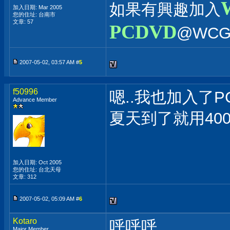
如果有興趣加入
加入日期: Mar 2005
您的住址: 台南市
文章: 57
PCDVD
@WCG
2007-05-02, 03:57 AM #
5
f50996
嗯..我也加入了P
Advance Member
夏天到了就用400
加入日期: Oct 2005
您的住址: 台北天母
文章: 312
2007-05-02, 05:09 AM #
6
Kotaro
呼呼呼
Major Member