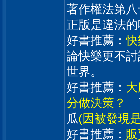
著作權法第八
正版是違法的
好書推薦：
快
論快樂更不討
世界。
好書推薦：
大
分做決策？
了
瓜
(因被發現
好書推薦：
販