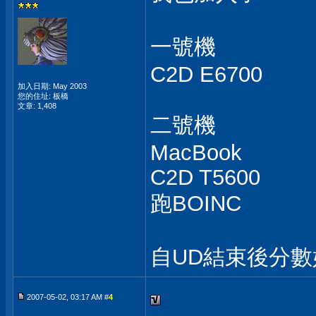
一號機
C2D E6700
加入日期: May 2003
您的住址: 板橋
文章: 1,408
二號機
MacBook
C2D T5600
跑BOINC
自UD結束後分
2007-05-02, 03:17 AM #
4