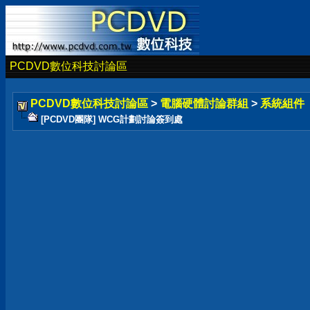
PCDVD數位科技討論區
PCDVD數位科技討論區
>
電腦硬體討論群組
>
系統組件
[PCDVD團隊] WCG計劃討論簽到處