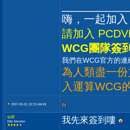
___________
嗨，一起加入
請加入 PCDV
WCG團隊簽
我們在WCG官方的連
為人類盡一份
入運算WCG
2007-05-02, 02:21 AM #
1
sutl
我先來簽到嘍
Elite Member