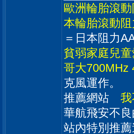
歐洲輪胎滾動
本輪胎滾動阻
＝日本阻力AA
貧弱家庭兒童
哥大700MHz 
克風運作。
推薦網站
我
華航飛安不
站內特別推