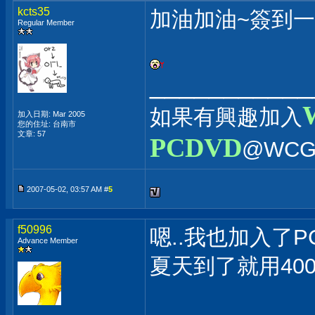
kcts35
加油加油~簽到
Regular Member
___________
如果有興趣加入
加入日期: Mar 2005
您的住址: 台南市
文章: 57
PCDVD
@WCG
2007-05-02, 03:57 AM #
5
f50996
嗯..我也加入了P
Advance Member
夏天到了就用400