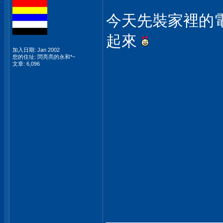
今天先裝家裡的
起來
加入日期: Jan 2002
您的住址: 閃亮亮的永和*~
文章: 6,096
___________