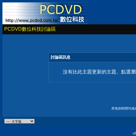
PCDVD數位科技討論區
討論區訊息
沒有比此主題更新的主題。點選瀏
所有的時間均為G
vB