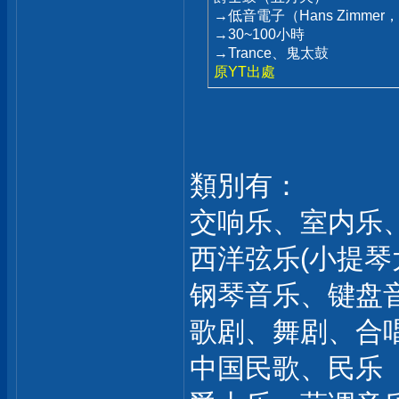
→低音電子（Hans Zimme
→30~100小時
→Trance、鬼太鼓
原YT出處
類別有：
交响乐、室内乐
西洋弦乐(小提琴
钢琴音乐、键盘
歌剧、舞剧、合
中国民歌、民乐