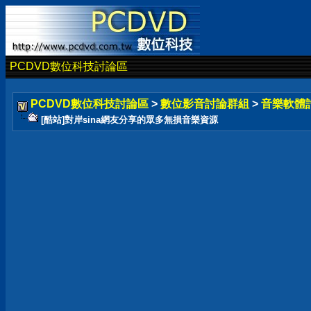
PCDVD數位科技討論區
PCDVD數位科技討論區
>
數位影音討論群組
>
音樂軟體
[酷站]對岸sina網友分享的眾多無損音樂資源