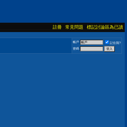
註冊
常見問題
標記討論區為已讀
帳戶
記住我?
密碼