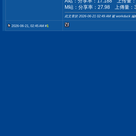
A站：分享率：17.188 上传量：149
M站：分享率：27.98 上傳量：333
此文章於 2026-06-21
02:49 AM
被 workduck 編
2026-06-21, 02:45 AM #
1