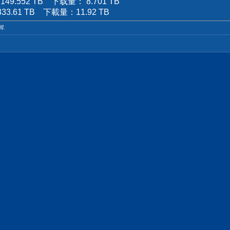
.552 TB 下载量： 8.701 TB
.61 TB 下載量：11.92 TB
輯.