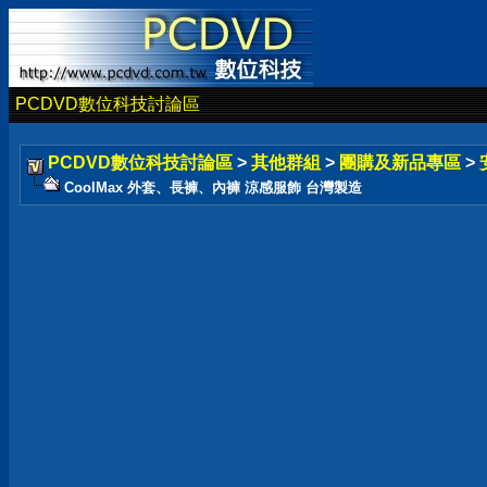
PCDVD數位科技討論區
PCDVD數位科技討論區
>
其他群組
>
團購及新品專區
>
CoolMax 外套、長褲、內褲 涼感服飾 台灣製造