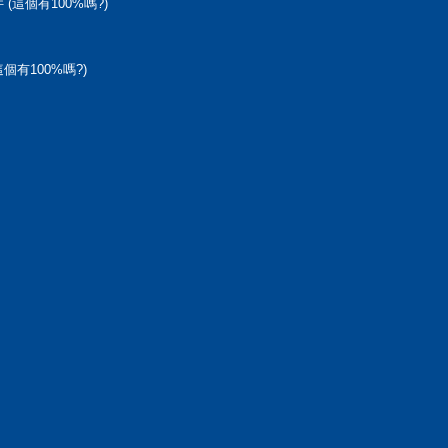
 (這個有100%嗎?)
個有100%嗎?)