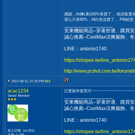
感謝，內褲L剩100%有貨了， 枕頭套賣光光
背心只有80%，M白色沒貨了… PM給您
__________________
安東機能商品--穿著舒適、購買安
誠心推薦--CoolMax涼爽服飾
LINE：antonio1740
https://shopee.tw/line_antonio1
http://www.pcdvd.com.tw/forumdi
2017-08-11, 07:16 PM #
13
acac1234
已更新外套照片~~~~~~~~~~~~~~~~~~
Senior Member
__________________
安東機能商品--穿著舒適、購買安
誠心推薦--CoolMax涼爽服飾
LINE：antonio1740
加入日期: Jul 2011
https://shopee.tw/line_antonio1
文章: 1,236