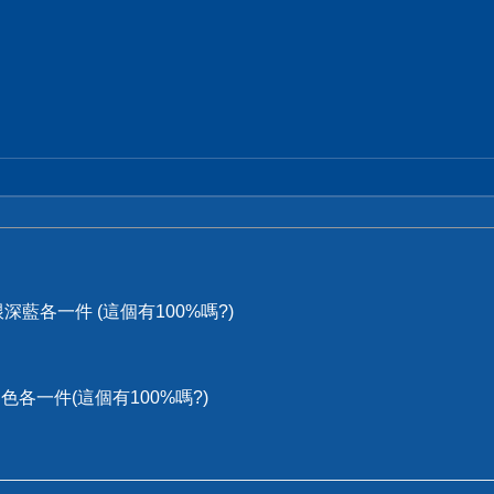
黑跟深藍各一件 (這個有100%嗎?)
白色各一件(這個有100%嗎?)