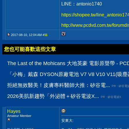
LINE：antonio1740
https://shopee.tw/line_antonio1
http://www.pcdvd.com.tw/forumdi
2017-08-10, 12:04 AM #
11
您也可能喜歡這些文章
The Last of the Mohicans 大地英豪 電影原聲帶 
「小梅」戴森 DYSON原廠電池 V7 V8 V10 V11(吸
拒絕無效醫美！皮膚專科醫師大推：矽谷電...
PR・矽谷電
2026美肌新趨勢「外泌體＋矽谷電波X...
PR・矽谷電波X
Hayes
Amateur Member
安東大: