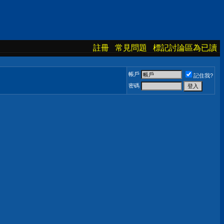
註冊
常見問題
標記討論區為已讀
帳戶
記住我?
密碼