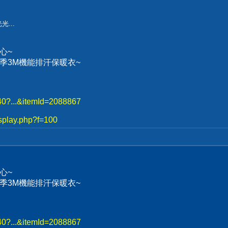
...
心~
、冬季3M機能排汗保暖衣~
740?...&itemId=2088867
splay.php?f=100
心~
、冬季3M機能排汗保暖衣~
740?...&itemId=2088867