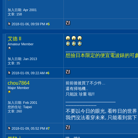
加入日期: Apr 2001
文章: 158
2018-01-06, 09:59 PM #
5
艾德 II
Amateur Member
__________________
想撿日本限定的便宜電波錶的可
加入日期: Jan 2013
文章: 35
2018-01-09, 09:22 AM #
6
chou7864
前前後後買了不少件...
Major Member
還有掃地機..
只能說 珍重 啦!!
__________________
加入日期: Feb 2001
--------------------
您的住址: Taipei
不要以今日的眼光, 看昨日的世界
文章: 260
我們沒法看穿未來, 只能看到當下
2018-01-09, 05:52 PM #
7