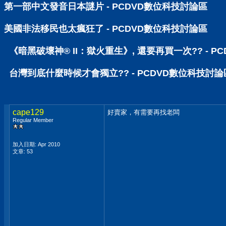
第一部中文發音日本謎片 - PCDVD數位科技討論區
美國非法移民也太瘋狂了 - PCDVD數位科技討論區
《暗黑破壞神® II：獄火重生》, 還要再買一次?? - 
台灣到底什麼時候才會獨立?? - PCDVD數位科技討論
cape129
好賣家，有需要再找老闆
Regular Member
加入日期: Apr 2010
文章: 53