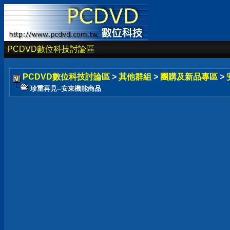
PCDVD數位科技討論區
PCDVD數位科技討論區
>
其他群組
>
團購及新品專區
>
珍重再見--安東機能商品