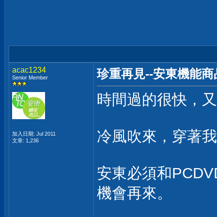
acac1234
珍重再見--安東機能商
Senior Member
時間過的很快，又
冷風吹來，穿著我的
加入日期: Jul 2011
文章: 1,236
安東必須和PCD
機會再來。