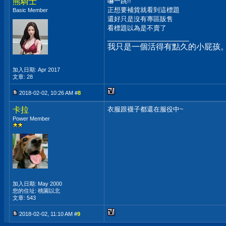
熊騎士
嚇一跳!!
正想要補貨就看到這標題
Basic Member
還好只是沒有專區販售
看標題以為是不賣了
__________________
我只是一個活得有點久的小屁孩
加入日期: Apr 2017
文章: 28
2018-02-02, 10:26 AM #
8
卡拉
衣服跟襪子都還在服役中~
Power Member
加入日期: May 2000
您的住址: 桃園以北
文章: 543
2018-02-02, 11:10 AM #
9