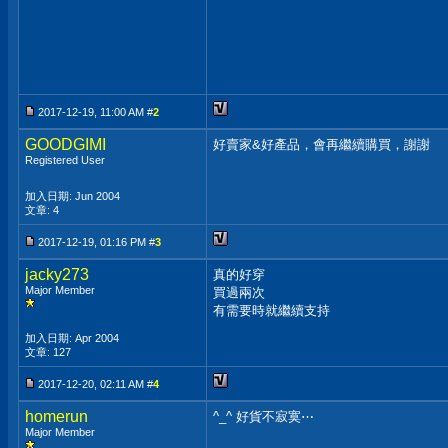
2017-12-19, 11:00 AM #
2
GOODGIMI
好賣家&好產品，會再繼續購買，謝謝
Registered User
加入日期: Jun 2004
文章: 4
2017-12-19, 01:16 PM #
3
jacky273
真的好穿
Major Member
買過兩次
有需要時就繼續支持
加入日期: Apr 2004
文章: 127
2017-12-20, 02:11 AM #
4
homerun
^_^ 好貨不寂寞⋯
Major Member