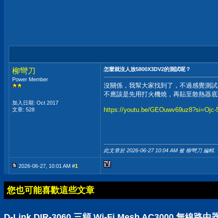
怎麼就沒人放5800X3DV2的測試呢？
柳彎刀
Power Member
沒關係，我幫大家找到了，不過感覺測試
不應該是先用打火機燒，再貼至散熱器底
加入日期: Oct 2017
https://youtu.be/GEOuwv69uz8?si=Ojc
文章: 528
此文章於 2026-06-27
10:04 AM
被 柳彎刀 編輯.
2026-06-27, 10:01 AM #
1
您也可能喜歡這些文章
D-Link DIR-3060 三頻 Wi-Fi Mesh AC30