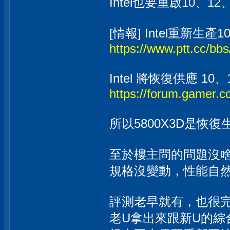
Intel也要重啟10、12
[情報] Intel重新生產10,
https://www.ptt.cc/bb
Intel 將恢復供應 10
https://forum.gamer
所以5800X3D是恢
至於樓主問的問題沒
規格沒變動，性能自
評測老早就有，也很
老U拿出來跟新U的綜