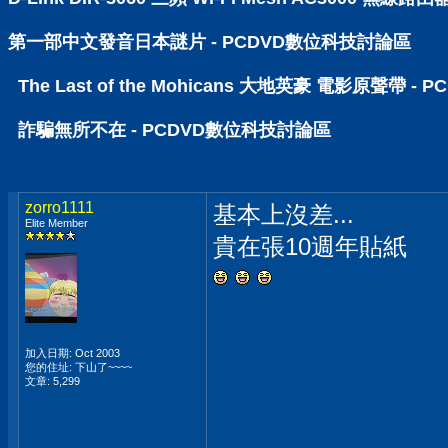
第一部中文發音日本謎片 - PCDVD數位科技討論區
The Last of the Mohicans 大地英豪 電影原聲帶 
詐騙無所不在 - PCDVD數位科技討論區
zorro1111
基本上沒差...
Elite Member
貴在張10週年貼紙
加入日期: Oct 2003
您的住址: 下山了~~~~
文章: 5,299