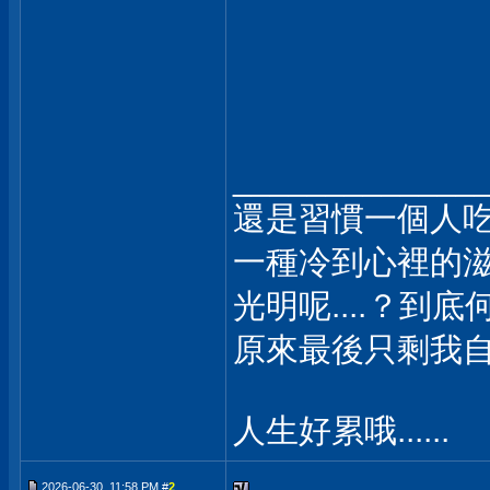
_____________
還是習慣一個人
一種冷到心裡的
光明呢....？到底
原來最後只剩我自己..
人生好累哦......
2026-06-30, 11:58 PM #
2