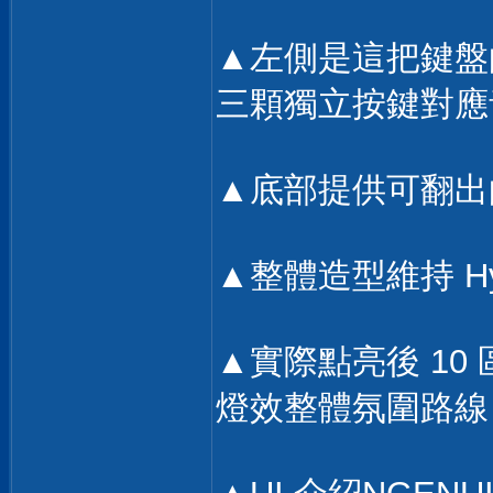
▲左側是這把鍵盤
三顆獨立按鍵對應
▲底部提供可翻出
▲整體造型維持 H
▲實際點亮後 10
燈效整體氛圍路線，