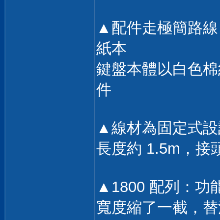
▲配件走極簡路線
紙本
鍵盤本體以白色棉
件
▲線材為固定式設
長度約 1.5m，接
▲1800 配列：
寬度縮了一截，替