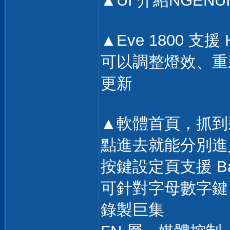
▲UI 介紹NGENU
▲Eve 1800 支援
可以調整燈效、重
更新
▲軟體首頁，抓到裝
點進去就能分別進
按鍵設定頁支援 Base
可針對字母數字鍵
錄製巨集