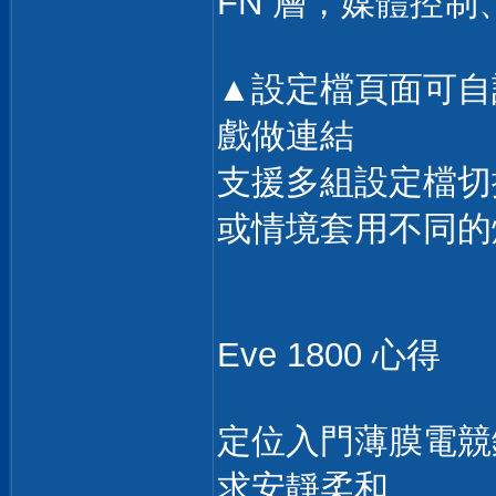
FN 層，媒體控
▲設定檔頁面可自
戲做連結
支援多組設定檔切
或情境套用不同的
Eve 1800 心得
定位入門薄膜電競鍵
求安靜柔和