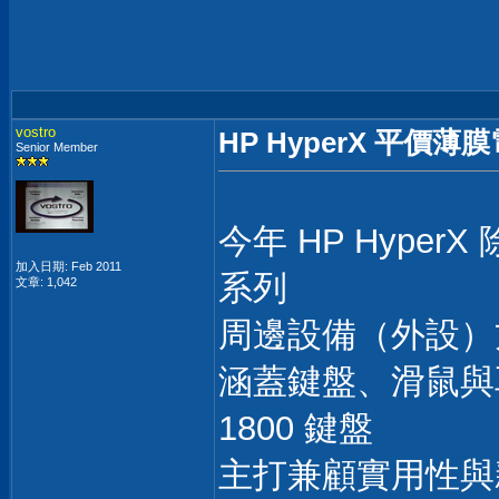
vostro
HP HyperX 平價薄膜
Senior Member
今年 HP Hyper
加入日期: Feb 2011
系列
文章: 1,042
周邊設備（外設）
涵蓋鍵盤、滑鼠與
1800 鍵盤
主打兼顧實用性與