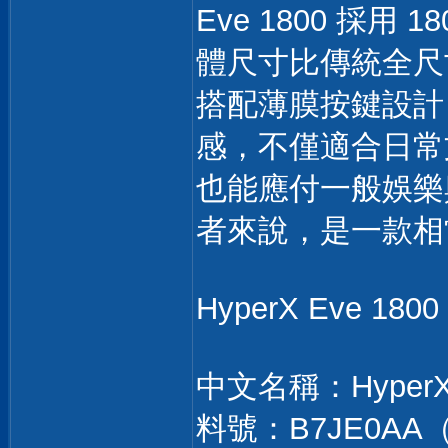
Eve 1800 採
體尺寸比傳統全尺
搭配薄膜按鍵設計
感，不僅適合日常
也能應付一般娛樂
者來說，是一款相
HyperX Eve 18
中文名稱：HyperX
料號：B7JE0A