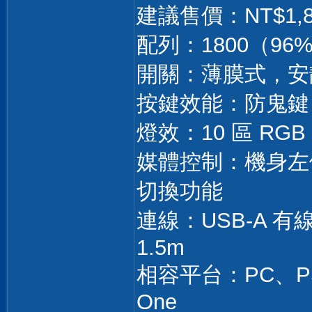
建議售價：NT$1
配列：1800（9
開關：薄膜式，安
按鍵效能：防鬼鍵（An
燈效：10 區 RGB
媒體控制：機身左
切換功能
連線：USB-A 
1.5m
相容平台：PC、PS5、
One