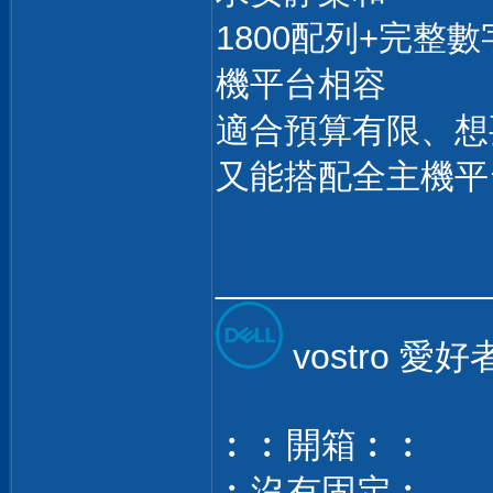
1800配列+完整
機平台相容
適合預算有限、想
又能搭配全主機平
______________
vostro 愛好
︰︰開箱︰︰
︰沒有固定︰