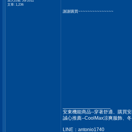
加入日期: Jul 2011
文章: 1,236
謝謝購買~~~~~~~~~~~~~~~
__________________
安東機能商品--穿著舒適、購買安
誠心推薦--CoolMax涼爽服飾
LINE：antonio1740