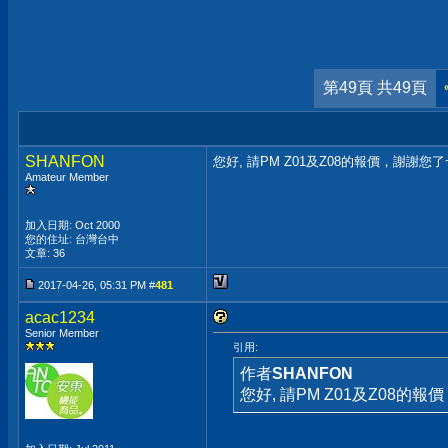
第49頁 共49頁
SHANFON
您好, 請PM Z01及Z08的報價，謝謝您了
Amateur Member
加入日期: Oct 2000
您的住址: 台灣台中
文章: 36
2017-04-26, 05:31 PM #
481
acac1234
Senior Member
引用:
作者
SHANFON
您好, 請PM Z01及Z08的報