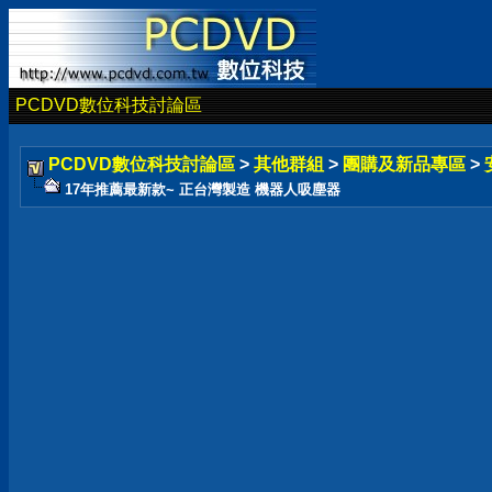
PCDVD數位科技討論區
PCDVD數位科技討論區
>
其他群組
>
團購及新品專區
>
17年推薦最新款~ 正台灣製造 機器人吸塵器