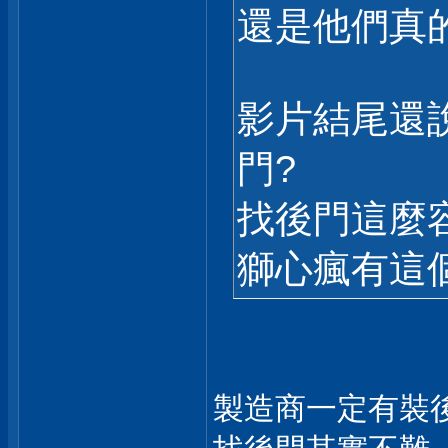
還是他們真
影片結尾還
門?
找後門這麼
獅心瘋有這
製造商一定有裝後