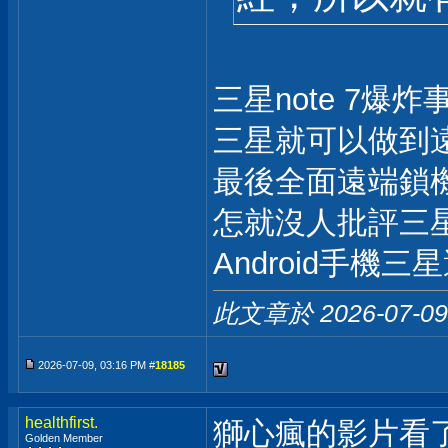
三星note 7爆炸
三星就可以做到遠
最後全面遠端鎖
怎就沒人批評三
Android手機
此文章於 2026-07-0
2026-07-09, 03:16 PM #
18185
healthfirst.
獅心瘋的影片看
Golden Member