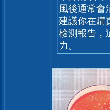
風後通常會
建議你在購
檢測報告，這
力。
___________