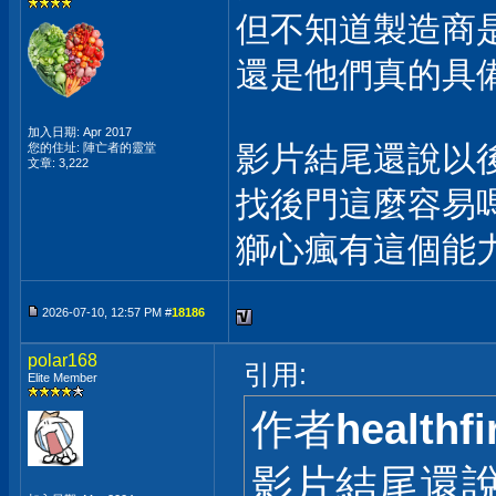
但不知道製造商
還是他們真的具備
加入日期: Apr 2017
影片結尾還說以
您的住址: 陣亡者的靈堂
文章: 3,222
找後門這麼容易
獅心瘋有這個能
2026-07-10, 12:57 PM #
18186
polar168
引用:
Elite Member
作者
healthfi
影片結尾還