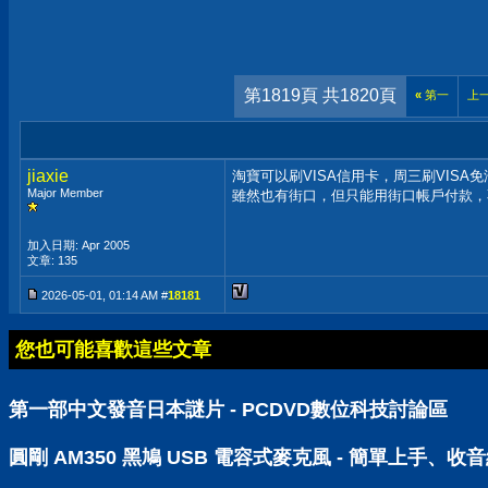
第1819頁 共1820頁
«
第一
上
jiaxie
淘寶可以刷VISA信用卡，周三刷VISA
Major Member
雖然也有街口，但只能用街口帳戶付款，
加入日期: Apr 2005
文章: 135
2026-05-01, 01:14 AM #
18181
您也可能喜歡這些文章
第一部中文發音日本謎片 - PCDVD數位科技討論區
圓剛 AM350 黑鳩 USB 電容式麥克風 - 簡單上手、