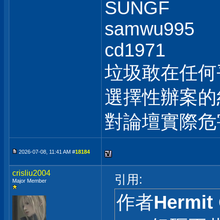
SUNGF
samwu995
cd1971
垃圾敢在任何
選擇性辦案的
對論壇實際危
2026-07-08, 11:41 AM #
18184
crisliu2004
引用:
Major Member
作者
Hermit