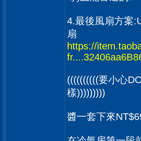
4.最後風扇方案:U
扇
https://item.tao
fr....32406aa6B
((((((((((
樣)))))))))
醬一套下來NT$6
在冷氣房第一段