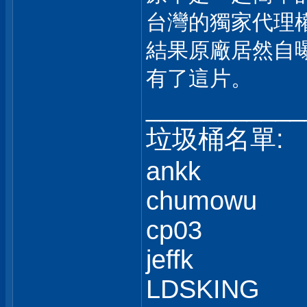
台灣的獨家代理
結果原廠居然自
有了這片。
___________
垃圾桶名單:
ankk
chumowu
cp03
jeffk
LDSKING