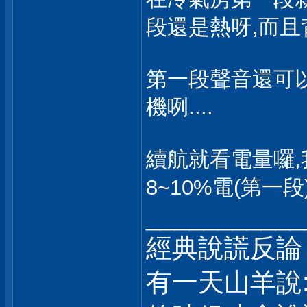
段還是熱呀,而
第一段聲音還可
機咧....
續航就看電量囉,我
8~10%電(第一段
___________
經典說謊反論
有一天山羊說