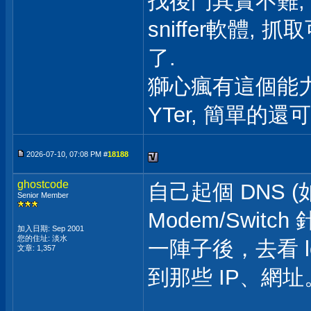
找後門其實不難, 只
sniffer軟體
了.
獅心瘋有這個能
YTer, 簡單的
2026-07-10, 07:08 PM #
18188
ghostcode
自己起個 DNS (
Senior Member
Modem/Swit
加入日期: Sep 2001
您的住址: 淡水
一陣子後，去看 l
文章: 1,357
到那些 IP、網址