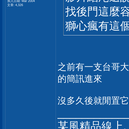
加入日期: Mar 2004
文章: 4,326
找後門這麼容
獅心瘋有這
之前有一支台哥大
的簡訊進來
沒多久後就閒置它
___________
某風精品線上, 