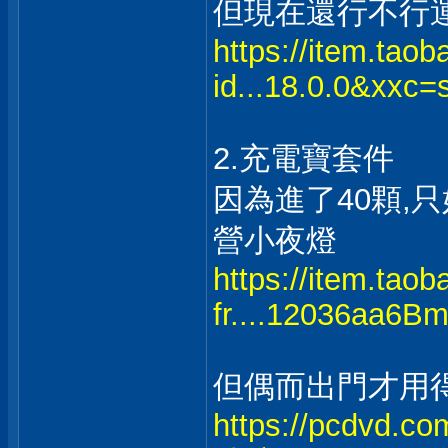
但現在還行不行運
https://item.tao
id...18.0.0&xxc=
2.充電寶套件
因為進了40顆,
營小夜燈
https://item.tao
fr....12036aa6B
但偶而出門才用得
https://pcdvd.c