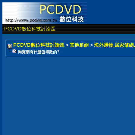
PCDVD數位科技討論區
PCDVD數位科技討論區
>
其他群組
>
海外購物,居家修繕,
淘寶網有什麼值得敗的?