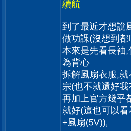
續航
到了最近才想說
做功課(沒想到都
本來是先看長袖,
為背心
拆解風扇衣服,就
宗(也不就還好我
再加上官方幾乎
就好(這也可以看看
+風扇(5V)),