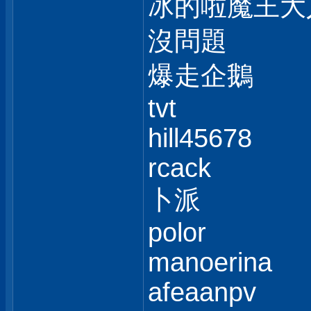
冰的啦魔王大
沒問題
爆走企鵝
tvt
hill45678
rcack
卜派
polor
manoerina
afeaanpv