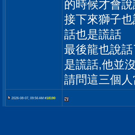
的時候才會說
接下來獅子也
話也是謊話
最後龍也說話
是謊話,他並
請問這三個人
2026-08-07, 09:56 AM #
18190