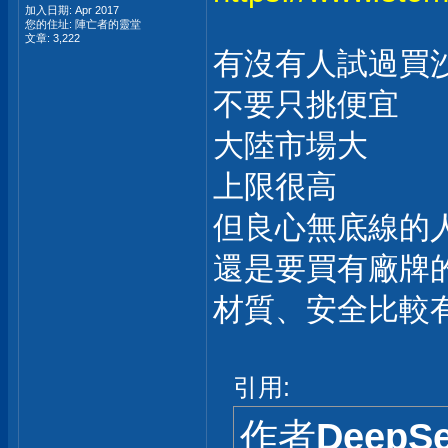
加入日期: Apr 2017
您的住址: 陣亡者的靈堂
文章: 3,222
有沒有人試過買
不要只挑便宜
大陸市場大
上限很高
但良心無底線的
還是要買有廠牌
材質、安全比較
引用:
作者
DeepS