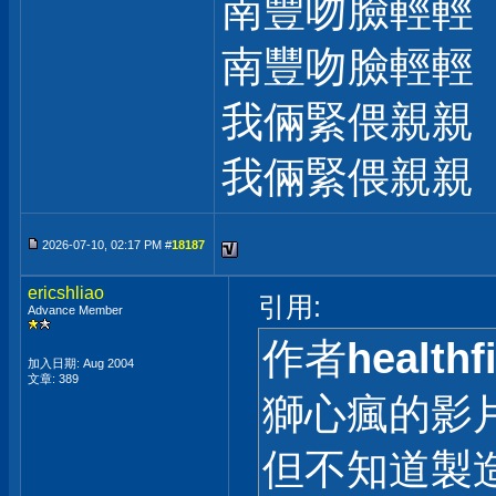
南豐吻臉輕輕
南豐吻臉輕輕
我倆緊偎親親
我倆緊偎親親
2026-07-10, 02:17 PM #
18187
ericshliao
引用:
Advance Member
作者
healthfi
加入日期: Aug 2004
文章: 389
獅心瘋的影
但不知道製