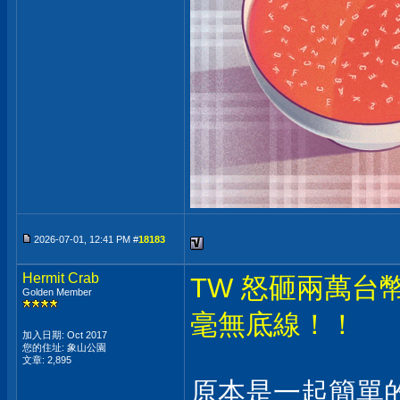
2026-07-01, 12:41 PM #
18183
Hermit Crab
TW 怒砸兩萬
Golden Member
毫無底線！！
加入日期: Oct 2017
您的住址: 象山公園
文章: 2,895
原本是一起簡單