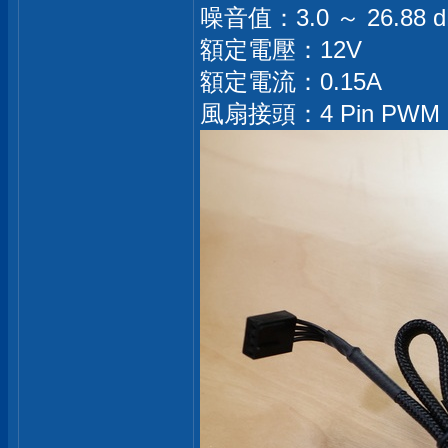
噪音值：3.0 ～ 26.88 
額定電壓：12V
額定電流：0.15A
風扇接頭：4 Pin PWM