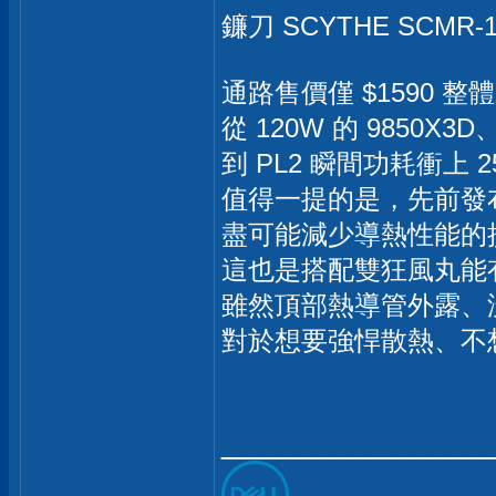
鐮刀 SCYTHE SCMR-
通路售價僅 $1590 整
從 120W 的 9850X3D
到 PL2 瞬間功耗衝上 25
值得一提的是，先前發
盡可能減少導熱性能的
這也是搭配雙狂風丸能
雖然頂部熱導管外露、
對於想要強悍散熱、不想
______________