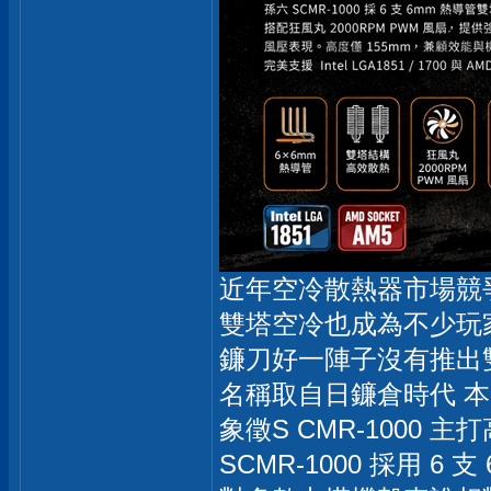
近年空冷散熱器市場競
雙塔空冷也成為不少玩
鐮刀好一陣子沒有推出雙塔
名稱取自日鐮倉時代 
象徵S CMR-1000
SCMR-1000 採用 