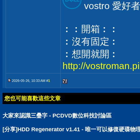
vostro 愛好
︰︰開箱︰︰
︰沒有固定︰
︰想開就開︰
http://vostroman.p
2026-05-26, 10:33 AM #
1
您也可能喜歡這些文章
大家來認識三疊字 - PCDVD數位科技討論區
[分享]HDD Regenerator v1.41 - 唯一可以修