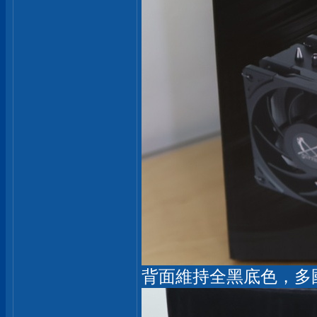
背面維持全黑底色，多