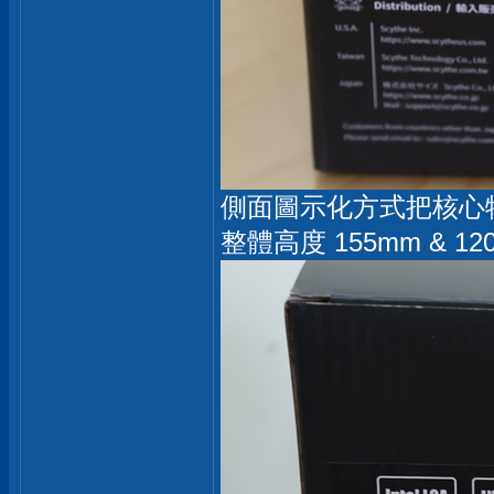
側面圖示化方式把核心特色：支
整體高度 155mm & 120