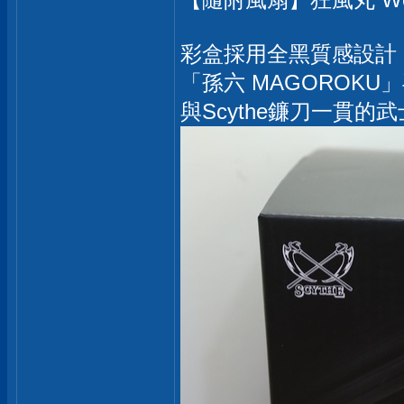
彩盒採用全黑質感設計
「孫六 MAGOROK
與Scythe鐮刀一貫的