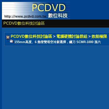
PCDVD數位科技討論區
PCDVD數位科技討論區
>
電腦硬體討論群組
>
效能極限
155mm高度、6 熱管雙塔空冷新選擇，鐮刀 SCMR-1000 孫六