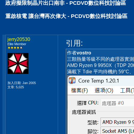
政府擬限制晶片出口南非 - PCDVD數位科技討論區
重啟核電 讓台灣再次偉大 - PCDVD數位科技討論區
jerry20530
引用:
Elite Member
作者
vostro
三顆熱量等級不同的處理器實測，以 
AMD Ryzen 9 9950X（TDP 
滿載下 Tdie 平均待機約 59°C
加入日期: Jan 2005
文章: 5,025