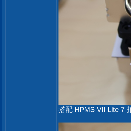
搭配 HPMS VII L