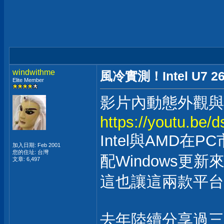
windwithme
風冷實測！Intel U7 
Elite Member
影片內動態外觀與
https://youtu.be/
Intel與AMD在
加入日期: Feb 2001
您的住址: 台灣
配Windows
文章: 6,497
這也讓這兩款平台
去年陸續分享過三