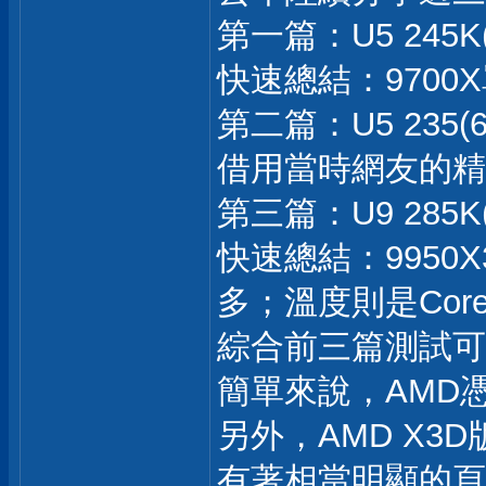
第一篇：U5 245K(
快速總結：9700
第二篇：U5 235(6
借用當時網友的精
第三篇：U9 285K(
快速總結：9950
多；溫度則是Core
綜合前三篇測試可以
簡單來說，AMD
另外，AMD X
有著相當明顯的頁