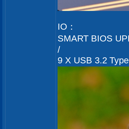
IO：
SMART BIOS UPDAT
/
9 X USB 3.2 Typ