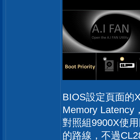
BIOS設定頁面的XM
Memory Lat
對照組9900X使
的路線，不過CL2