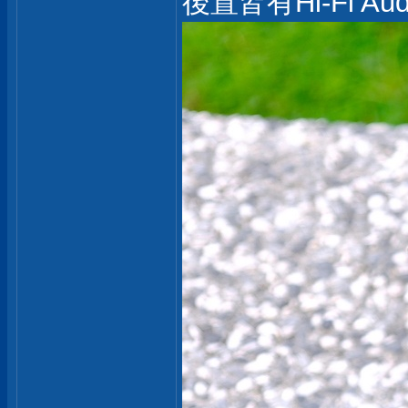
後置皆有Hi-Fi Au