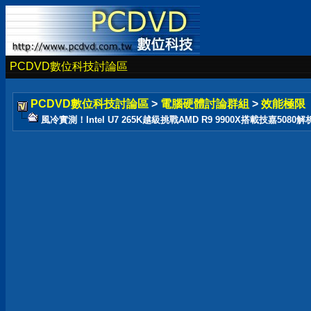
PCDVD數位科技討論區
PCDVD數位科技討論區
>
電腦硬體討論群組
>
效能極限
風冷實測！Intel U7 265K越級挑戰AMD R9 9900X搭載技嘉5080解