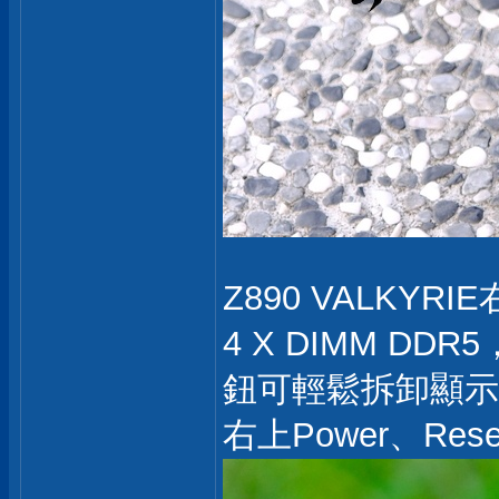
Z890 VALKYRI
4 X DIMM DDR
鈕可輕鬆拆卸顯示
右上Power、Rese