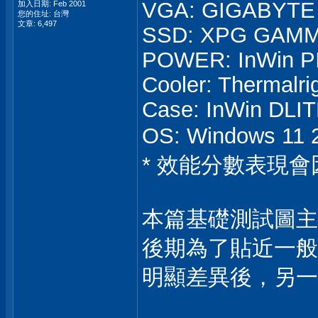
VGA: GIGABYTE
加入日期: Feb 2001
您的住址: 台灣
文章: 6,497
SSD: XPG GAMM
POWER: InWin PI
Cooler: Thermalri
Case: InWin DLI
OS: Windows 1
* 效能分數表現
本篇基礎測試圖主
後期為了貼近一般使
明顯差異後，另一