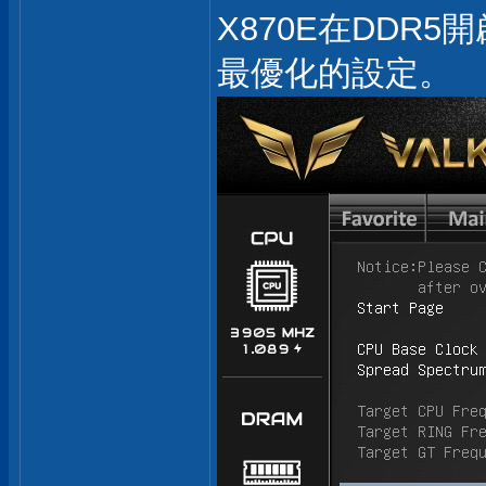
X870E在DDR5開啟H
最優化的設定。