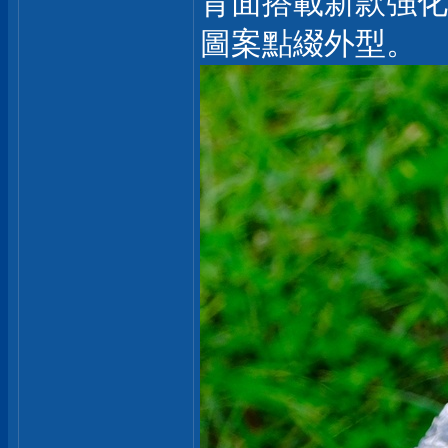
背面搭載新款強化
圖案點綴外型。