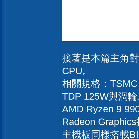
接著是本篇主角對比第
CPU。
相關規格：TSMC 3
TDP 125W與渦
AMD Ryzen 9
Radeon Graph
主機板同樣搭載BIO