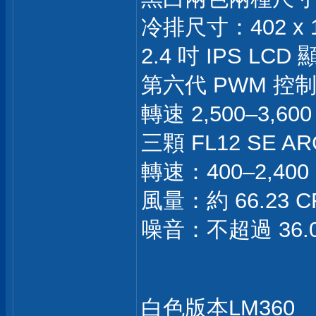
冷排尺寸：402 x 1
2.4 吋 IPS LCD
第六代 PWM 控
轉速 2,500–3,60
三顆 FL12 SE A
轉速：400–2,400
風量：約 66.23 C
噪音：不超過 36.07
白色版本LM360