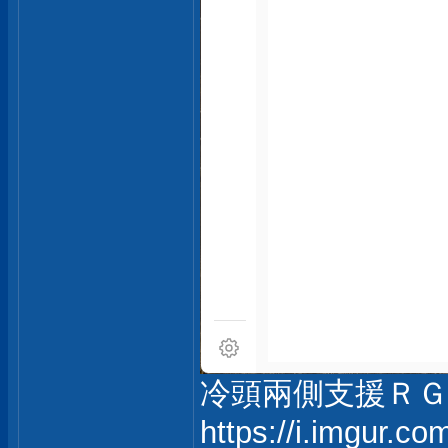
冷頭兩側支援ＲＧ
https://i.imgur.c