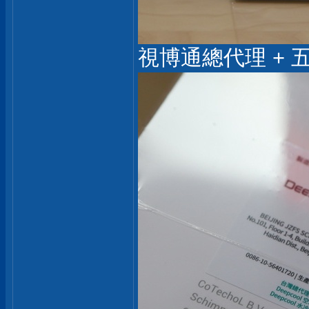
視博通總代理 +