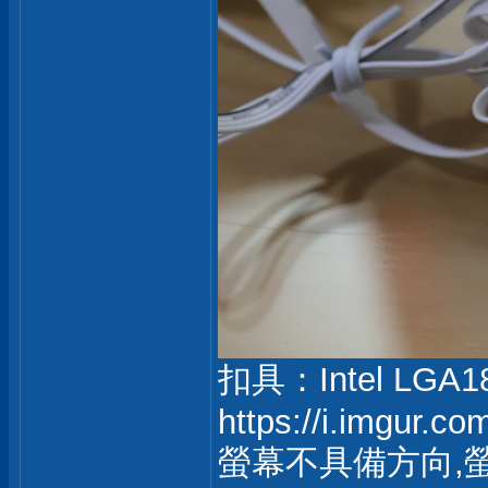
扣具：Intel LGA185
https://i.imgur.c
螢幕不具備方向,