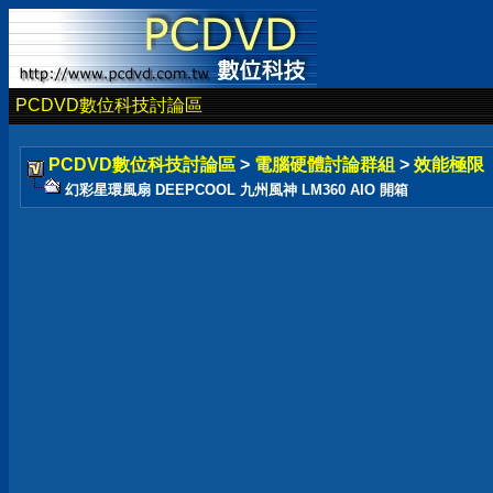
PCDVD數位科技討論區
PCDVD數位科技討論區
>
電腦硬體討論群組
>
效能極限
幻彩星環風扇 DEEPCOOL 九州風神 LM360 AIO 開箱