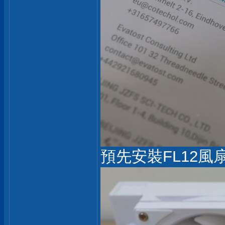
預先安裝FL12風