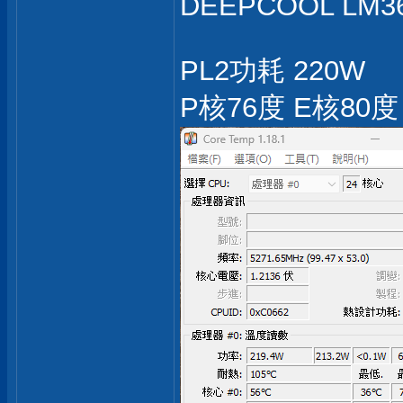
DEEPCOOL LM3
PL2功耗 220W
P核76度 E核80度