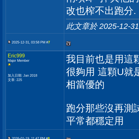
改也榨不出跑分.
此文章於 2025-12-3
2025-12-31, 03:58 PM #
7
Eric999
我目前也是用這
Major Member
很夠用 這顆U就是
加入日期: Jan 2018
文章: 225
相當優的
跑分那些沒再測
平常都穩定用
2026-01-19, 11:47 PM #
8