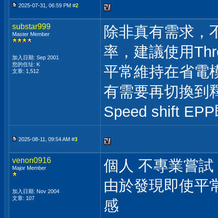
2025-07-31, 06:59 PM #
2
substar999
除非真有需求，
Master Member
率，建議使用Throt
加入日期: Sep 2001
您的住址: K
平常維持在省電模式與
文章: 1,512
有需要再切換到釋放效
Speed shift E
2025-08-11, 09:54 AM #
3
venon0916
個人 不專業嘗試
Major Member
由於發現即使平常
加入日期: Nov 2004
文章: 107
感