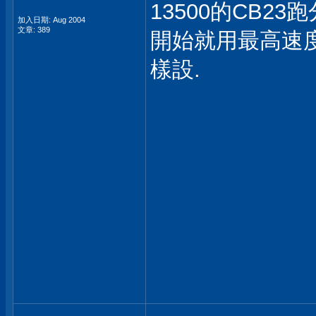
13500的CB23
加入日期: Aug 2004
文章: 389
開始就用最高速度
樣設.