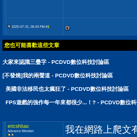
2025-07-31, 06:43 PM #
1
您也可能喜歡這些文章
大家來認識三疊字 - PCDVD數位科技討論區
[不發燒]我的兩聲道 - PCDVD數位科技討論區
美國非法移民也太瘋狂了 - PCDVD數位科技討論區
FPS遊戲的強作每一年來都很少...！? - PCDVD數位
ericshliao
我在網路上爬文有看
Advance Member