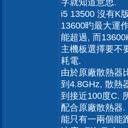
字就知道意思.
i5 13500 沒有K版
13600旳最大運作
能超過, 而136
主機板選擇要不要
耗電.
由於原廠散熱器比較
到4.8GHz, 
到接近100度C. 
配合原廠散熱器. 在
能只有一兩個能跑