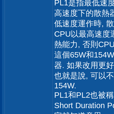
PL1是指最低速度下
高速度下的散熱器po
低速度運作時, 
CPU以最高速度
熱能力, 否則CP
這個65W和15
器. 如果改用更
也就是說, 可以不
154W.
PL1和PL2也被稱為Lo
Short Durati