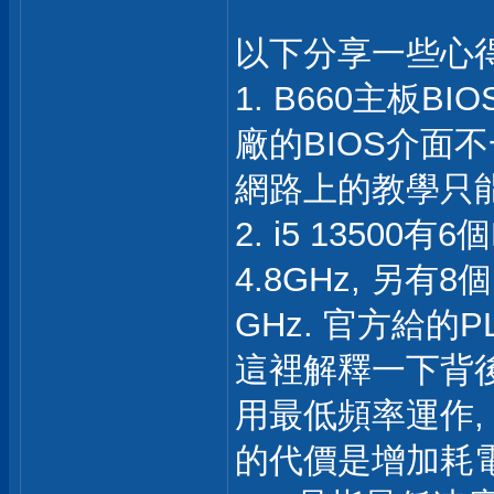
以下分享一些心
1. B660主板
廠的BIOS介面
網路上的教學只能
2. i5 13500有
4.8GHz, 另有8個
GHz. 官方給的PL1
這裡解釋一下背後
用最低頻率運作,
的代價是增加耗電