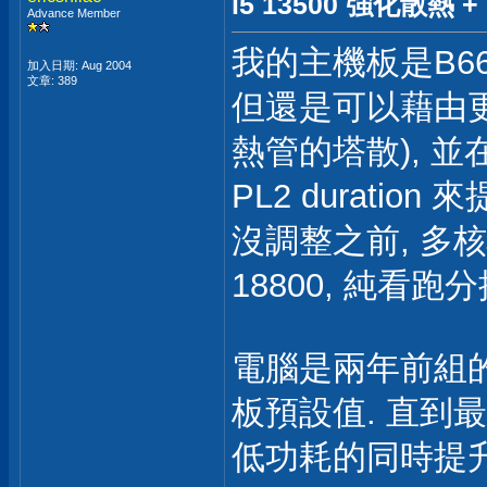
i5 13500 強化散熱
Advance Member
我的主機板是B660,
加入日期: Aug 2004
文章: 389
但還是可以藉由更
熱管的塔散), 並在
PL2 duration
沒調整之前, 多核
18800, 純看
電腦是兩年前組的
板預設值. 直到
低功耗的同時提升