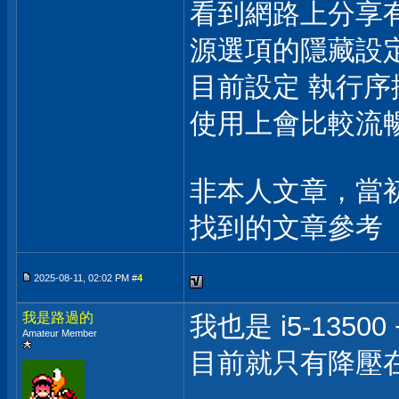
看到網路上分享有
源選項的隱藏設
目前設定 執行序
使用上會比較流
非本人文章，當初搜
找到的文章參考
2025-08-11, 02:02 PM #
4
我是路過的
我也是 i5-135
Amateur Member
目前就只有降壓在