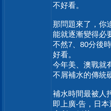
不好看。
那問題來了，你
能就逐漸變得必要
不然7、80分後
好看。
今年美、澳戰就
不屑補水的傳統
補水時間最被人
即上廣-告，日本