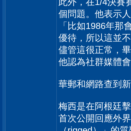
此外，在1/4決
個問題。他表示人
「比如1986年
優待，所以這並不
儘管這很正常，畢
他認為社群媒體會
華郵和網路查到新
梅西是在阿根廷擊敗
首次公開回應外界
（rigged）」的