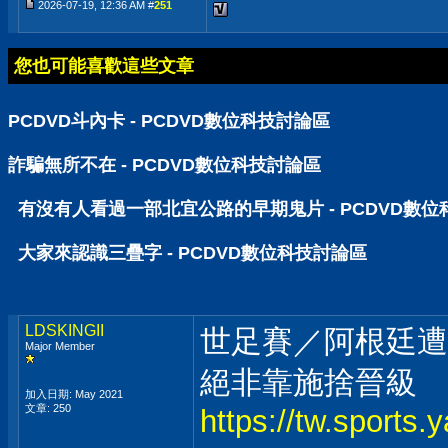
2026-07-19, 12:36 AM #
251
您也可能喜歡這些文章
PCDVD斗內卡 - PCDVD數位科技討論區
詐騙無所不在 - PCDVD數位科技討論區
有沒有人看過一部北宜公路的早期鬼片 - PCDVD數
大家來認識三疊字 - PCDVD數位科技討論區
LDSKINGII
世足賽／阿根廷遭
Major Member
絕非靠施捨晉級
加入日期: May 2021
文章: 250
https://tw.sport