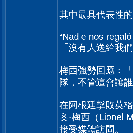
其中最具代表性的
“Nadie nos regaló
「沒有人送給我們
梅西強勢回應：「
隊，不管這會讓誰
在阿根廷擊敗英格蘭
奧·梅西（Lionel 
接受媒體訪問。