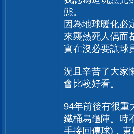
態。
因為地球暖化必
來襲熱死人偶而
實在沒必要讓球
況且辛苦了大家
會比較好看。
94年前後有很重
鐵桶烏龜陣。時
手接回傳球)，東