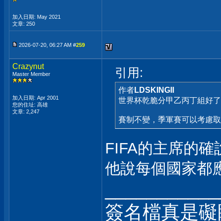
加入日期: May 2021
文章: 250
2026-07-20, 06:27 AM #
259
Crazynut
引用:
Master Member
作者
LDSKINGII
加入日期: Apr 2001
世界杯乾脆分甲乙丙丁組好了
您的住址: 高雄
文章: 2,247
賽制不變，季軍賽可以考慮
FIFA的主席的
他說每個國家都
___________
簽名檔真是礙