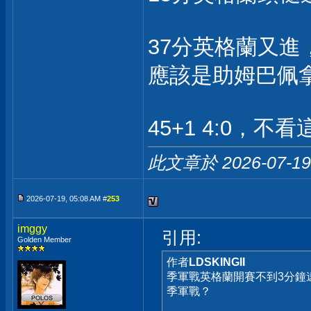
37分英格蘭又進
應該是助姆巴佩
45+1 4:0，
此文章於 2026-07-1
2026-07-19, 05:08 AM #
253
imggy
引用:
Golden Member
作者
LDSKINGII
季軍戰英格蘭開賽不到3分鐘遠
季軍戰？