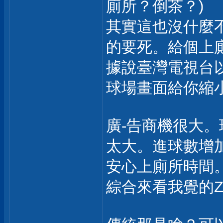
廁所？倒茶？)
其實這也沒什麼
的要死。給個上
據說臺灣電視台
球場畫面給你縮
廣-告商機很大
太大。進球數增加
安心上廁所時間
綜合來看我覺的Z