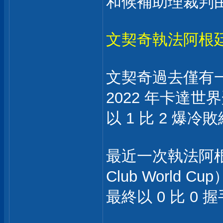
和候補助理裁判
文契奇執法阿根
文契奇過去僅有
2022 年卡達
以 1 比 2 爆
最近一次執法阿根
Club Worl
最終以 0 比 0 