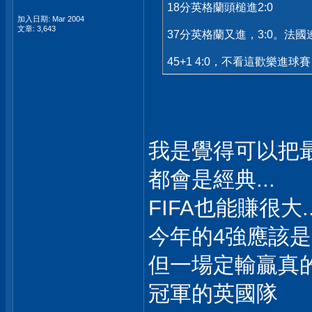
18分英格蘭頭槌進2:0
加入日期: Mar 2004
文章: 3,643
37分英格蘭又進，3:0。
45+1 4:0，不看這歡樂進球
我是覺得可以把最
都會是經典...
FIFA也能賺很大.
今年的4強應該是
但一場定輸贏真的
冠軍的英國隊