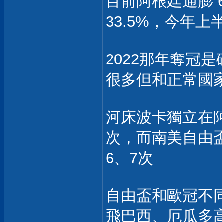
目前阿根廷通膨 
33.5%，今年上
2022那年奪冠
很多但和正常國
河床波卡獨立在阿
次，而南美自由盃
6、7次
自由盃和歐冠不
飛巴西、厄瓜多