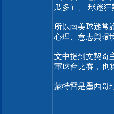
瓜多）、 球迷
所以南美球迷常
心理、意志與環
文中提到文契奇
軍球會比賽，也
蒙特雷是墨西哥