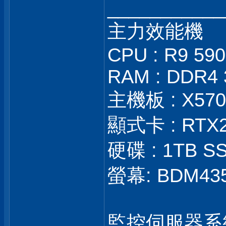
___________
主力效能機
CPU : R9 59
RAM : DDR4 
主機板 : X570S
顯式卡 : RTX
硬碟 : 1TB SS
螢幕: BDM43
監控伺服器系