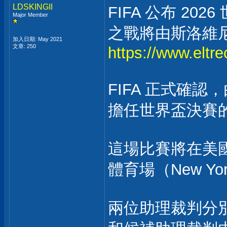
LDSKINGII
FIFA 公布 2
Major Member
之戰將由斯洛維
加入日期: May 2021
文章: 250
https://www.eltre
FIFA 正式確
擔任世界盃決賽
這場比賽將在美
體育場（New York
兩位助理裁判分