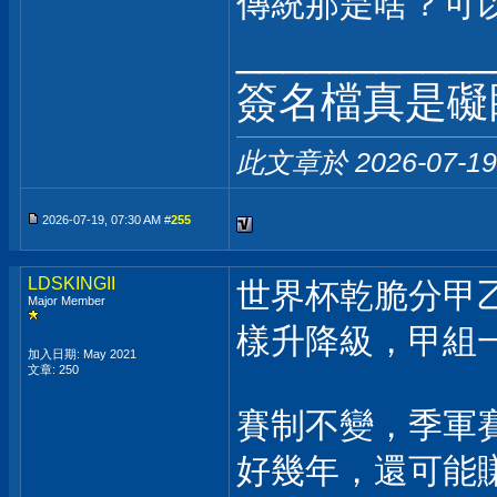
傳統那是啥？可
___________
簽名檔真是礙
此文章於 2026-07-1
2026-07-19, 07:30 AM #
255
LDSKINGII
世界杯乾脆分甲
Major Member
樣升降級，甲組一
加入日期: May 2021
文章: 250
賽制不變，季軍
好幾年，還可能