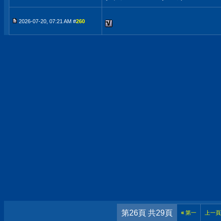
2026-07-20, 07:21 AM #
260
第26頁 共29頁
«
第一
上一頁