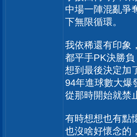
中場一陣混亂爭奪
下無限循環。
我依稀還有印象
都平手PK決勝負
想到最後決定加
94年進球數大爆
從那時開始就禁
有時想想也有點
也沒啥好懷念的