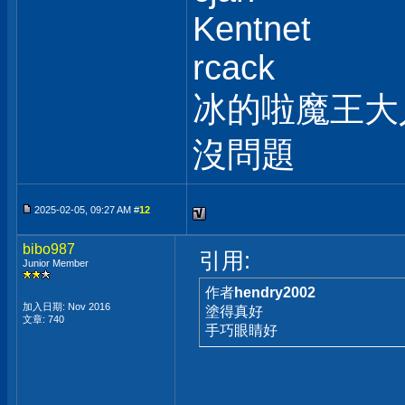
Kentnet
rcack
冰的啦魔王大
沒問題
2025-02-05, 09:27 AM #
12
bibo987
引用:
Junior Member
作者
hendry2002
加入日期: Nov 2016
塗得真好
文章: 740
手巧眼睛好