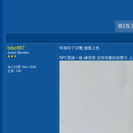
第2頁 
bibo987
年假印了10隻,慢慢上色.
Junior Member
NPC黑妹一枚 練習用 沒有得畫好的壓力 
加入日期: Nov 2016
文章: 740