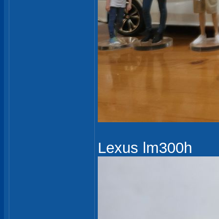
Lexus lm300h