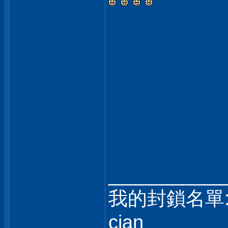
___________
我的封鎖名單
cjan