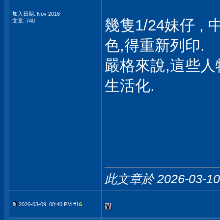
加入日期: Nov 2016
幾隻1/24妹仔 
文章: 740
色,得重新列印.
嚴格來說,這些人
生活化.
此文章於 2026-03-1
2026-03-09, 08:40 PM #
16