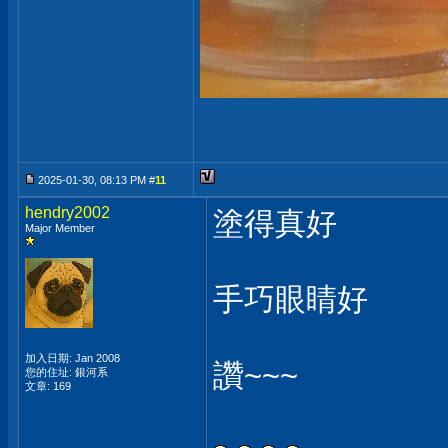
2025-01-30, 08:13 PM #
11
hendry2002
塗得真好
Major Member
手巧眼睛好
加入日期: Jan 2008
讚~~~
您的住址: 銀河系
文章: 169