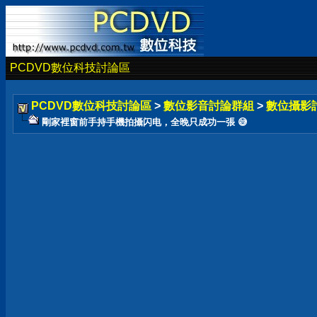
PCDVD數位科技討論區
PCDVD數位科技討論區
>
數位影音討論群組
>
數位攝影
剛家裡窗前手持手機拍攝闪电，全晚只成功一張 😅