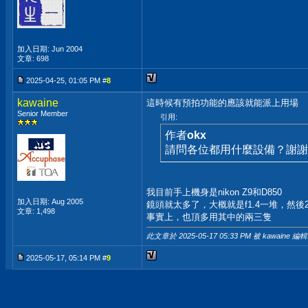
加入日期: Jun 2004
文章: 698
2025-04-25, 01:05 PM #
8
kawaine
這時候有預拍功能的應該就能派上用場
Senior Member
引用:
作者
okx
請問各位都用什麼設備？謝謝
我目前手上機身是nikon Z9和D850
加入日期: Aug 2005
鏡頭就太多了，大概就是f1.4一堆，然後24-7
文章: 1,498
事實上，也頂多用其中的兩三隻
此文章於 2025-05-17
05:33 PM
被 kawaine 編輯
2025-05-17, 05:14 PM #
9