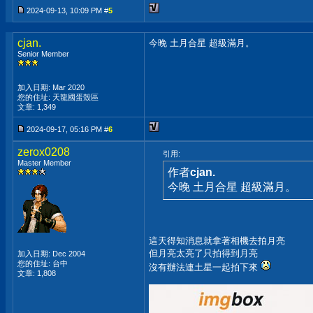
2024-09-13, 10:09 PM #
5
cjan.
今晚 土月合星 超級滿月。
Senior Member
加入日期: Mar 2020
您的住址: 天龍國蛋殼區
文章: 1,349
2024-09-17, 05:16 PM #
6
zerox0208
引用:
Master Member
作者
cjan.
今晚 土月合星 超級滿月。
這天得知消息就拿著相機去拍月亮
但月亮太亮了只拍得到月亮
加入日期: Dec 2004
您的住址: 台中
沒有辦法連土星一起拍下來
文章: 1,808