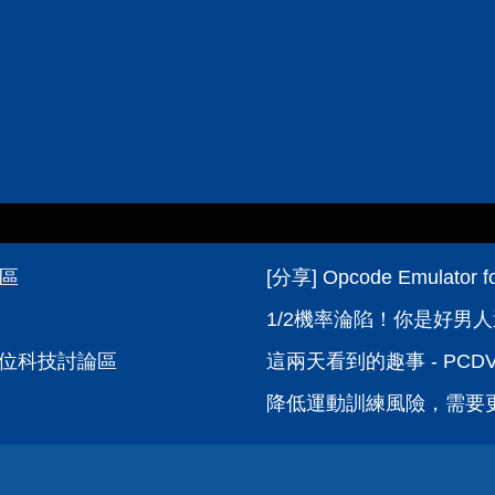
論區
[分享] Opcode Emulato
1/2機率淪陷！你是好男人
數位科技討論區
這兩天看到的趣事 - PC
降低運動訓練風險，需要