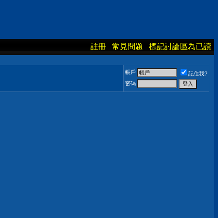
註冊
常見問題
標記討論區為已讀
帳戶
記住我?
密碼