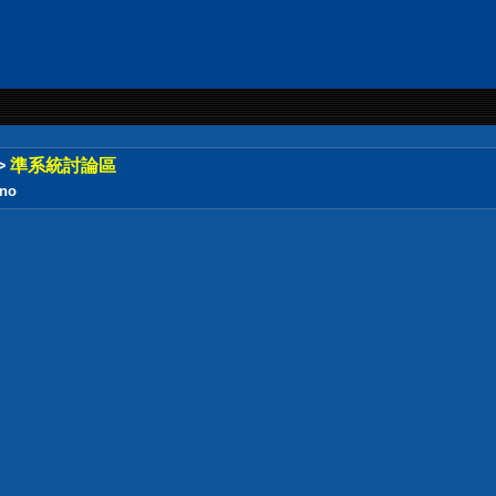
>
準系統討論區
no