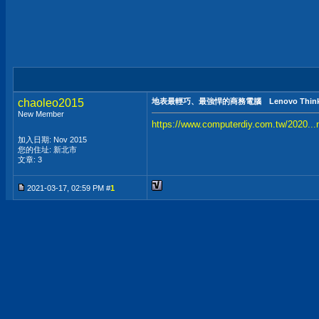
chaoleo2015
地表最輕巧、最強悍的商務電腦 Lenovo ThinkCen
New Member
https://www.computerdiy.com.tw/2020...
加入日期: Nov 2015
您的住址: 新北市
文章: 3
2021-03-17, 02:59 PM #
1