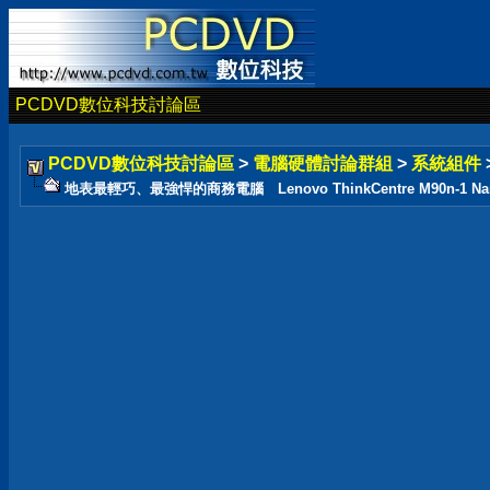
PCDVD數位科技討論區
PCDVD數位科技討論區
>
電腦硬體討論群組
>
系統組件
地表最輕巧、最強悍的商務電腦 Lenovo ThinkCentre M90n-1 Na