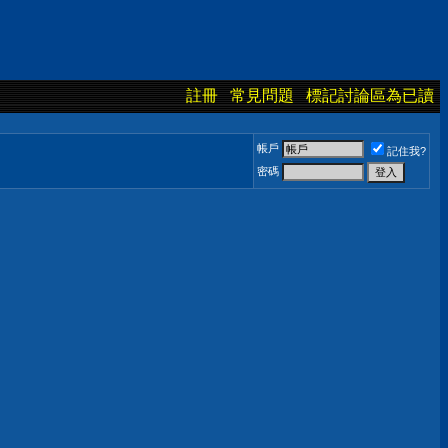
註冊
常見問題
標記討論區為已讀
帳戶
記住我?
密碼