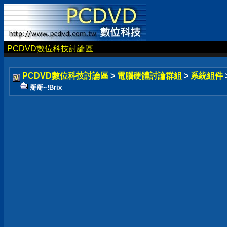
PCDVD數位科技討論區
PCDVD數位科技討論區
>
電腦硬體討論群組
>
系統組件
掰掰~!Brix