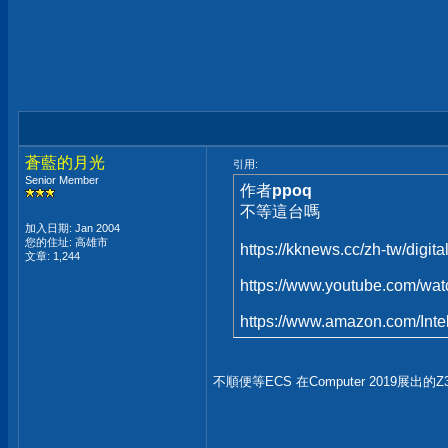
蒼藍的月光
引用:
Senior Member
作者
ppoq
不等這台嗎
加入日期: Jan 2004
您的住址: 高雄市
https://kknews.cc/zh-tw/digit
文章: 1,244
https://www.youtube.com/
https://www.amazon.com/I
不順便等ECS 在Computer 2019展出的Z3 