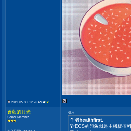
2019-05-30, 12:26 AM #
12
蒼藍的月光
引用:
Senior Member
作者
healthfirst.
對ECS的印象就是主機板省