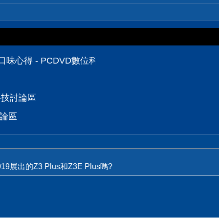
派口味心得 - PCDVD數位科技討論區
位科技討論區
討論區
19展出的Z3 Plus和Z3E Plus嗎?