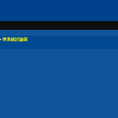
>
準系統討論區