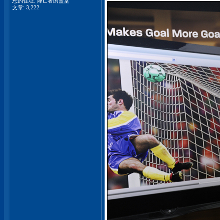
您的住址: 陣亡者的靈堂
文章: 3,222