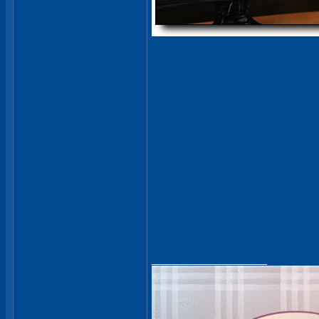
__________________