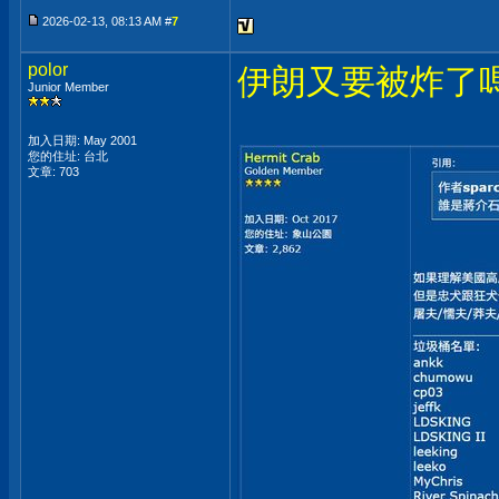
2026-02-13, 08:13 AM #
7
polor
伊朗又要被炸了
Junior Member
加入日期: May 2001
您的住址: 台北
文章: 703