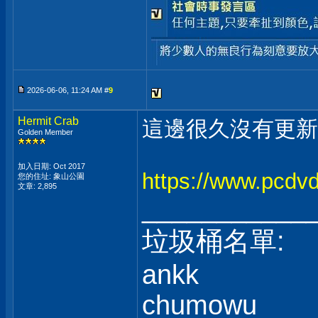
2026-06-06, 11:24 AM #
9
Hermit Crab
這邊很久沒有更新了.
Golden Member
加入日期: Oct 2017
https://www.pcdv
您的住址: 象山公園
文章: 2,895
___________
垃圾桶名單:
ankk
chumowu