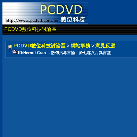
PCDVD數位科技討論區
PCDVD數位科技討論區
>
網站事務
>
意見反應
ID:Hermit Crab ，散佈污辱言論，於七嘴八舌異言堂