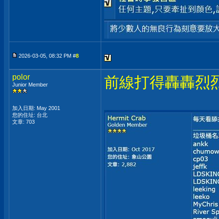
2026-03-05, 08:32 PM #
8
polor
前線打得轟轟烈烈
Junior Member
加入日期: May 2001
您的住址: 台北
文章: 703