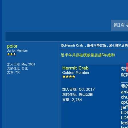
第1頁 
polor
ID:Hermit Crab ，散佈污辱言論，於七嘴八舌
Junior Member
近半年共諜破獲數量超越5年總和
加入日期: May 2001
您的住址: 台北
文章: 703