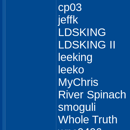
cp03
jeffk
LDSKING
LDSKING II
leeking
leeko
MyChris
River Spinach
smoguli
Whole Truth