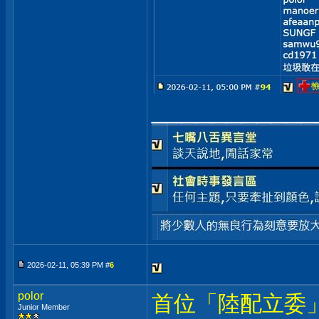
___________
2026-02-11, 05:39 PM #
6
polor
首位「陸配立委
Junior Member