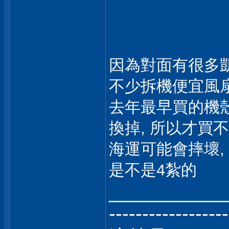
因為對面有很多凱
不少拆機便宜風扇
去年最早買的機殼送
換掉, 所以才買不
海運可能會摔壞,
是不是4紮的
___________
------------------