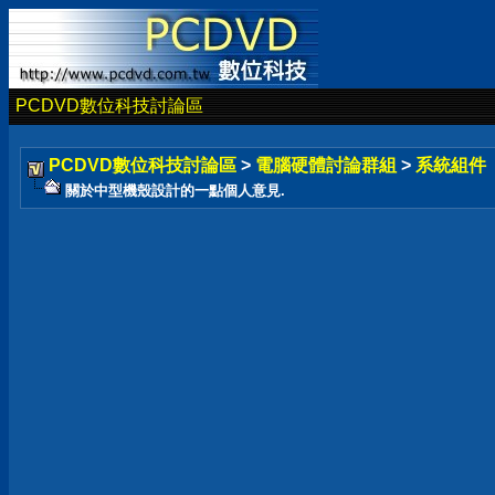
PCDVD數位科技討論區
PCDVD數位科技討論區
>
電腦硬體討論群組
>
系統組件
關於中型機殼設計的一點個人意見.