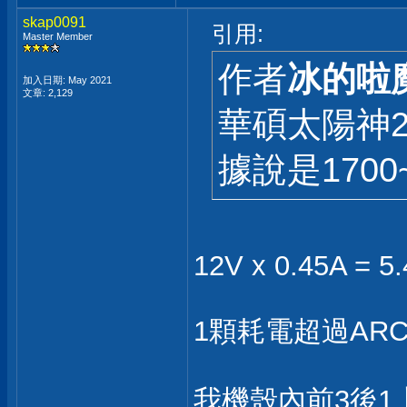
skap0091
引用:
Master Member
作者
冰的啦
加入日期: May 2021
文章: 2,129
華碩太陽神2 
據說是1700~
12V x 0.45A = 5
1顆耗電超過ARCTI
我機殼內前3後1上