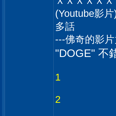
ＸＸＸＸＸＸ
(Youtub
多話
---佛奇的影
"DOGE" 不
1
2