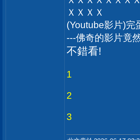
ＸＸＸＸ
(Youtube影
---佛奇的影片竟
不錯看!
1
2
3