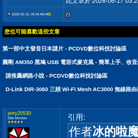
此文章於 2026-06-17
03:
2026-06-15, 06:34 AM #
61
您也可能喜歡這些文章
第一部中文發音日本謎片 - PCDVD數位科技討論區
圓剛 AM350 黑鳩 USB 電容式麥克風 - 簡單上手、
請推薦網路小說 - PCDVD數位科技討論區
D-Link DIR-3060 三頻 Wi-Fi Mesh AC30
jerry20530
引用:
Elite Member
作者
冰的啦