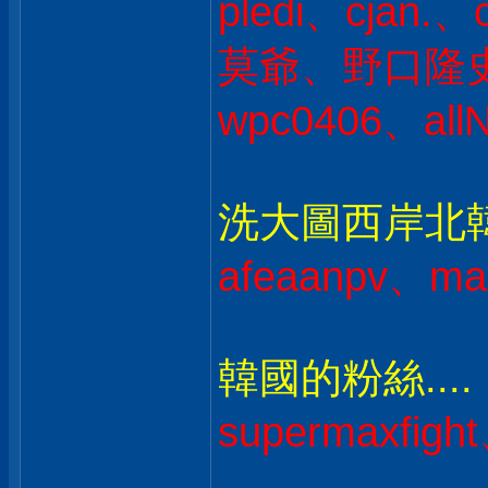
pledi、cjan
莫爺、野口隆史 
wpc0406、all
洗大圖西岸北韓人
afeaanpv、ma
韓國的粉絲....
supermaxfig