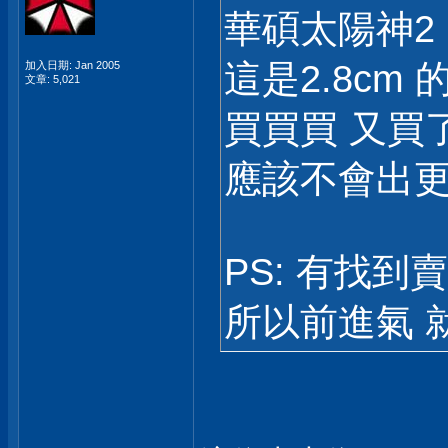
華碩太陽神2 的
這是2.8cm 
加入日期: Jan 2005
文章: 5,021
買買買 又買了
應該不會出更
PS: 有找到賣
所以前進氣 就20