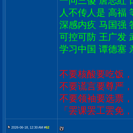
一问三傻 唐志紅 
人不传人是 高福 
深感内疚 马国强 
可控可防 王广发 
学习中国 谭德塞 
不要核酸要吃饭，
不要谎言要尊严，
不要领袖要选票，
「罢课罢工罢免，
2026-06-18, 12:30 AM #
62