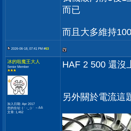
而已
而且大多維持10
2026-06-18, 07:41 PM #
63
冰的啦魔王大人
HAF 2 500 還
Senior Member
另外關於電流這題
加入日期: Apr 2017
您的住址: (╯-_-)╯ ~ ╩╩
文章: 1,462