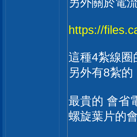
另外關於電流
https://files
這種4紮線圈
另外有8紮的
最貴的 會省電
螺旋葉片的會