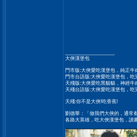
__________________
大俠漢堡包
門市版:大俠愛吃漢堡包，純正牛
門市台語版:大俠愛吃漢堡包，
天殘版:大俠愛吃黑貓貓，神經牛
天殘台語版:大俠愛吃漢堡包，
天殘:你不是大俠!吃香蕉!
劉德華：「做我們大俠的，通常
各路大英雄，吃大俠漢堡包，讀