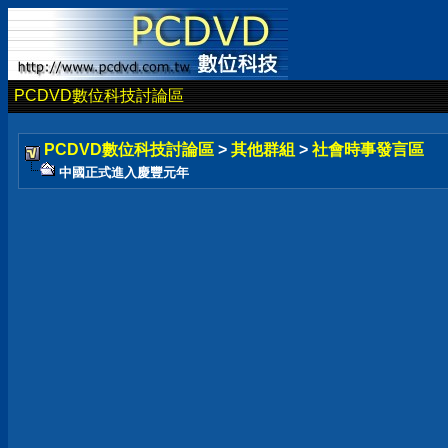
PCDVD數位科技討論區
PCDVD數位科技討論區
>
其他群組
>
社會時事發言區
中國正式進入慶豐元年