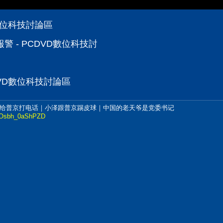
數位科技討論區
 - PCDVD數位科技討論區
VD數位科技討論區
给普京打电话｜小泽跟普京踢皮球｜中国的老天爷是党委书记
AsOsbh_0aShPZD