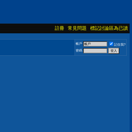
註冊
常見問題
標記討論區為已讀
帳戶
記住我?
密碼