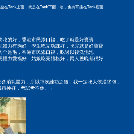
在Tank上面，就是在Tank下面，噢，也有可能在Tank裡面
肉吃的好，香港市民添口福，吃了就是好寶寶
吃完體力有夠好，學生吃完功課好，吃完就是好寶寶
肉全是毛，香港市民添口福，吃過以後洗泡泡
吃完體力愛福好，姑娘吃完體格好，兩人整晚都很好
都會消耗體力，所以每次練功之後，我一定吃大俠漢堡包，
書精神好，考試考不倒。」