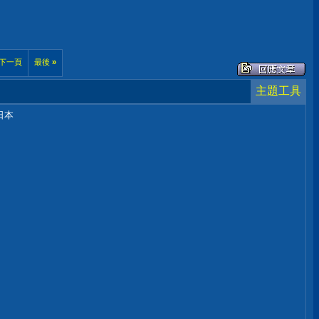
下一頁
最後
»
主題工具
日本