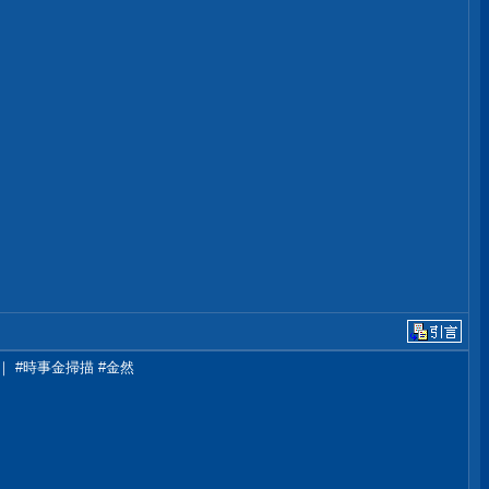
#時事金掃描 #金然