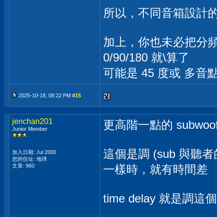
所以，不同音箱設計的
加上，你也未必把分頻點放
0/90/180 就\算了
可能是 45 度或 多音點頻
2025-10-18, 08:22 PM #
15
jenchan201
更高階一點的 subwoof
Junior Member
這個是調 (sub 與聽
加入日期: Jul 2000
您的住址: 地球
文章: 960
一樣時，就有時間差
time delay 就是調這