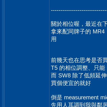
-----------------------------
關於相位喔，最近在下已
拿來配同牌子的 MR4，
用
前幾天也在思考是否買同牌
T5 的相位調整、只能 
而 SW8 除了低頻延伸
買個便宜的就好
倒是 measurement 
先用人耳調到我與鄰居室