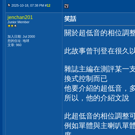
2025-10-18, 07:38 PM #
12
jenchan201
笑話
Junior Member
關於超低音的相位調整
加入日期: Jul 2000
您的住址: 地球
文章: 960
此故事曾刊登在很久
雜誌主編在測評某一支超
換式控制而已
他要介紹的超低音，多了
所以，他的介紹文說
此超低音的相位調整
例如單體與主喇叭單體