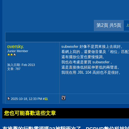
第2頁 共5頁
oversky.
subwoofer 好像不是買來接上去就好。
Junior Member
看網上寫的，還要做音量及「相位」匹配
還有擺放位置也要慢慢調。
我也在考慮是要買 subwoofer，
加入日期: Feb 2013
還是直接換低頻延伸更低的兩聲道。
文章: 787
我現在用 JBL 104 高頻也不是很好。
2025-10-18, 12:33 PM #
11
您也可能喜歡這些文章