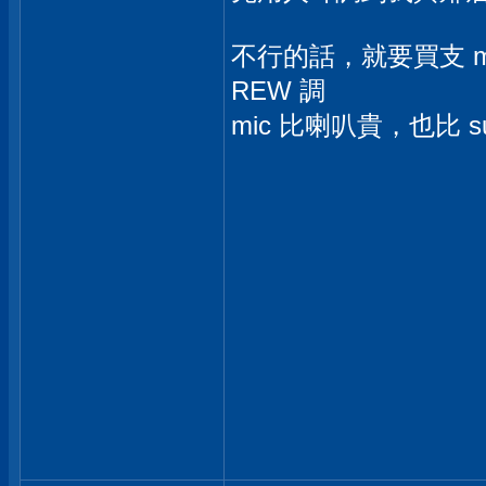
不行的話，就要買支 min
REW 調
mic 比喇叭貴，也比 s