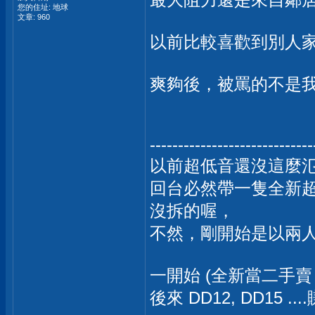
您的住址: 地球
文章: 960
以前比較喜歡到別人
爽夠後，被罵的不是
-----------------------------
以前超低音還沒這麼
回台必然帶一隻全新
沒拆的喔，
不然，剛開始是以兩人
一開始 (全新當二手賣，
後來 DD12, DD15 ..