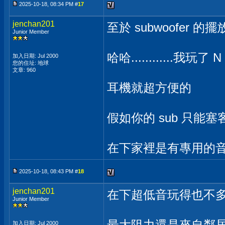
2025-10-18, 08:34 PM #
17
jenchan201
至於 subwoofer 的
Junior Member
哈哈............
加入日期: Jul 2000
您的住址: 地球
文章: 960
耳機就超方便的
假如你的 sub 只能塞
在下家裡是有專用的音
2025-10-18, 08:43 PM #
18
jenchan201
在下超低音玩得也不
Junior Member
最大阻力還是來自鄰
加入日期: Jul 2000