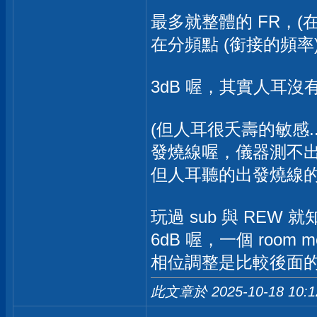
最多就整體的 FR，(
在分頻點 (銜接的頻率) 
3dB 喔，其實人耳沒
(但人耳很夭壽的敏感...
發燒線喔，儀器測不出在
但人耳聽的出發燒線的好
玩過 sub 與 REW 就
6dB 喔，一個 room 
相位調整是比較後面
此文章於 2025-10-18
10: