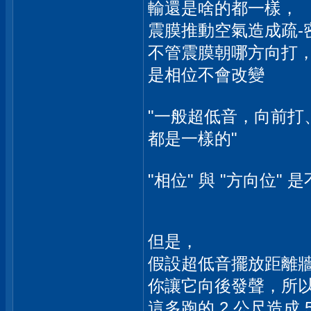
輸還是啥的都一樣，
震膜推動空氣造成疏-密
不管震膜朝哪方向打，
是相位不會改變
"一般超低音，向前
都是一樣的"
"相位" 與 "方向位" 
但是，
假設超低音擺放距離牆面
你讓它向後發聲，所以
這多跑的 2 公尺造成 5.88