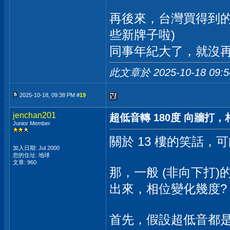
再後來，台灣買得到的 
些新牌子啦)
同事年紀大了，就沒
此文章於 2025-10-18
09:
2025-10-18, 09:38 PM #
19
jenchan201
超低音轉 180度 向牆打
Junior Member
關於 13 樓的笑話，
加入日期: Jul 2000
您的住址: 地球
文章: 960
那，一般 (非向下打)
出來，相位變化幾度?
首先，假設超低音都