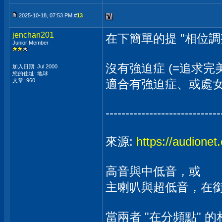
2025-10-18, 07:53 PM #
13
jenchan201
在下簡單的提 "相位調
Junior Member
沒有強迫症 (=追求完
加入日期: Jul 2000
您的住址: 地球
文章: 960
適合有強迫症、或處女座
-----------------------------
來源:
https://audionet
高音與中低音，或
主喇叭與超低音，在
當兩者 "在分頻點" 