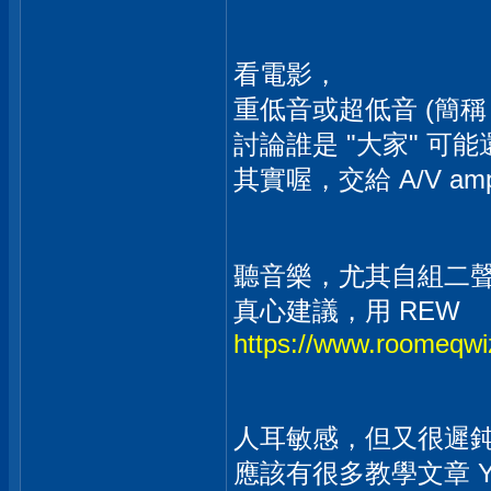
看電影，
重低音或超低音 (簡稱 s
討論誰是 "大家" 
其實喔，交給 A/V amp
聽音樂，尤其自組二聲道
真心建議，用 REW
https://www.roomeqwi
人耳敏感，但又很遲鈍
應該有很多教學文章 Y