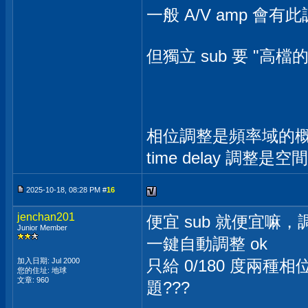
一般 A/V amp 會有
但獨立 sub 要 "高檔的"
相位調整是頻率域的
time delay 調整是
2025-10-18, 08:28 PM #
16
jenchan201
便宜 sub 就便宜嘛，
Junior Member
一鍵自動調整 ok
加入日期: Jul 2000
只給 0/180 度兩
您的住址: 地球
文章: 960
題???