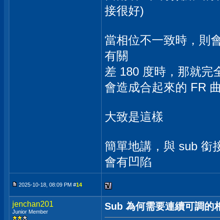
接很好)
當相位不一致時，則
有關
差 180 度時，那就完
會造成合起來的 FR 曲
大致是這樣
簡單地講，與 sub 銜
會有凹陷
2025-10-18, 08:09 PM #
14
jenchan201
Sub 為何需要連續可調的
Junior Member