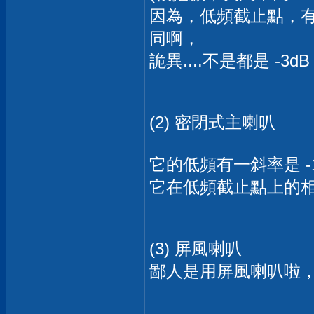
因為，低頻截止點，有說 
同啊，
詭異....不是都是 -3dB
(2) 密閉式主喇叭
它的低頻有一斜率是 -
它在低頻截止點上的相
(3) 屏風喇叭
鄙人是用屏風喇叭啦，更複雜