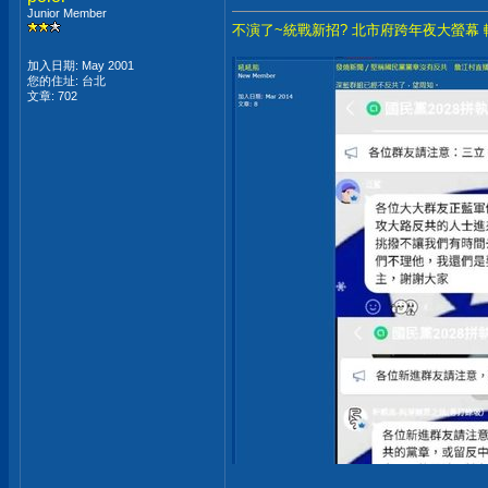
Junior Member
不演了~統戰新招? 北市府跨年夜大螢幕 
加入日期: May 2001
您的住址: 台北
文章: 702