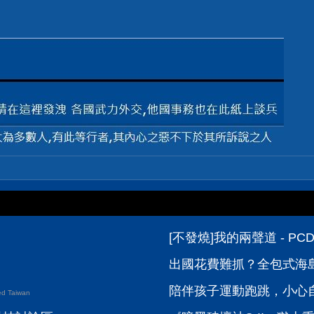
[不發燒]我的兩聲道 - P
出國花費難抓？全包式海島
陪伴孩子運動跑跳，小心自
d Taiwan