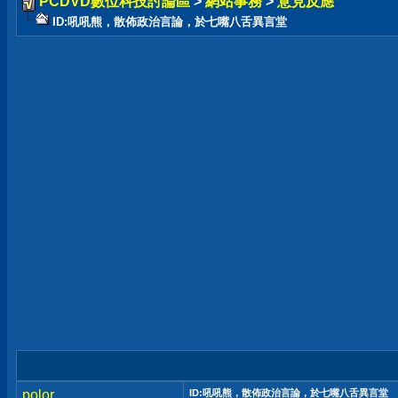
PCDVD數位科技討論區
>
網站事務
>
意見反應
ID:吼吼熊，散佈政治言論，於七嘴八舌異言堂
polor
ID:吼吼熊，散佈政治言論，於七嘴八舌異言堂