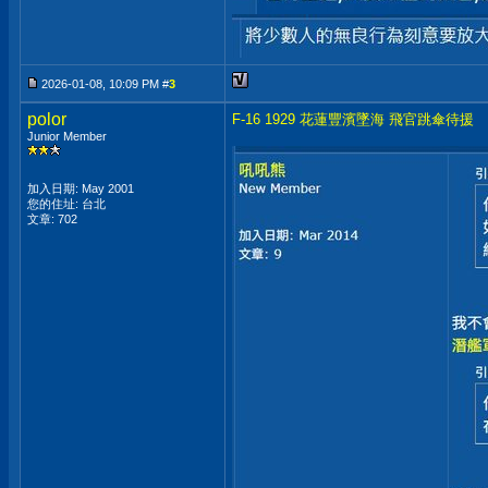
2026-01-08, 10:09 PM #
3
polor
F-16 1929 花蓮豐濱墜海 飛官跳傘待援
Junior Member
加入日期: May 2001
您的住址: 台北
文章: 702