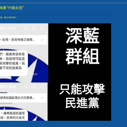
轉播"中國央視"