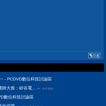
~~ - PCDVD數位科技討論區
師大推：矽谷電...
PR・矽谷電波X
DVD數位科技討論區