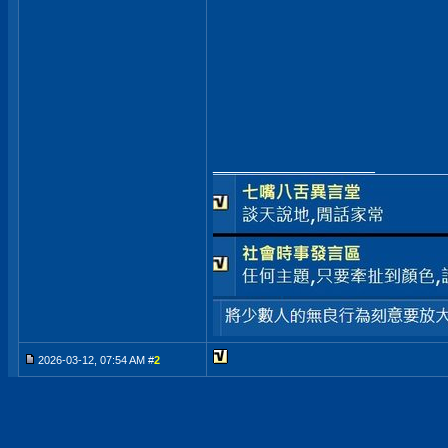
__________________
2026-03-12, 07:54 AM #
2