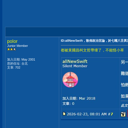
polor
ID:allNewSwift，散佈政治言論，於七嘴八舌
Junior Member
都被黃國昌柯文哲帶壞了，不能怪小草
加入日期: May 2001
您的住址: 台北
文章: 702