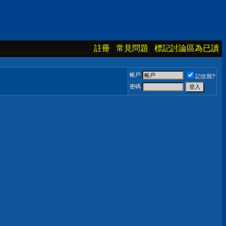
註冊
常見問題
標記討論區為已讀
帳戶
記住我?
密碼