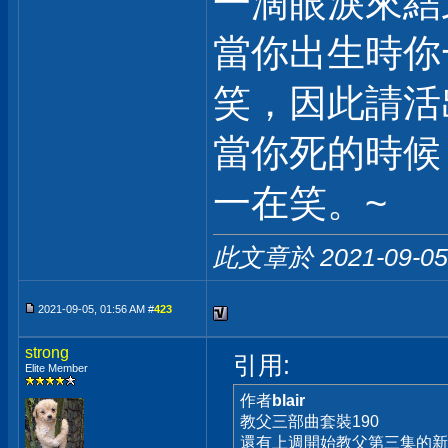
一滴眼淚來結
當你出生時你
笑，因此請活
當你死的時候
一在笑。~
此文章於 2021-09-0
2021-09-05, 01:56 AM #
423
strong
引用:
Elite Member
作者
blair
教父三部曲套裝190
還有上週開始教父第三集的新