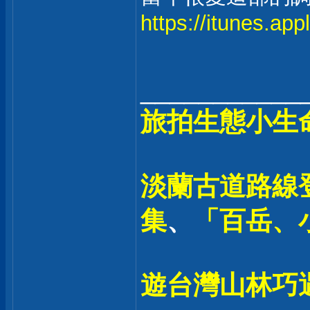
https://itunes.ap
___________
旅拍生態小生
淡蘭古道路線登
集
、
「百岳、
遊台灣山林巧