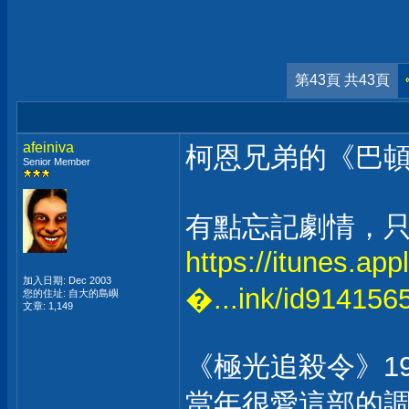
第43頁 共43頁
afeiniva
柯恩兄弟的《巴頓
Senior Member
有點忘記劇情，
https://itunes.ap
加入日期: Dec 2003
�...ink/id914156
您的住址: 自大的島嶼
文章: 1,149
《極光追殺令》19
當年很愛這部的