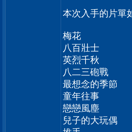
本次入手的片單如
梅花
八百壯士
英烈千秋
八二三砲戰
最想念的季節
童年往事
戀戀風塵
兒子的大玩偶