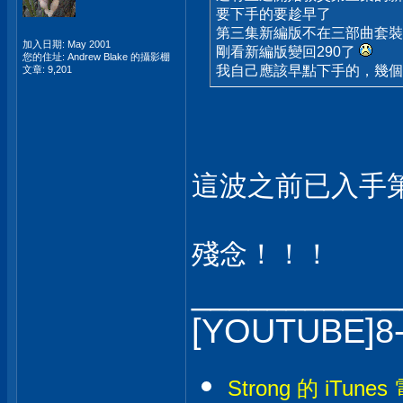
要下手的要趁早了
第三集新編版不在三部曲套裝
加入日期: May 2001
剛看新編版變回290了
您的住址: Andrew Blake 的攝影棚
我自己應該早點下手的，幾
文章: 9,201
這波之前已入手第
殘念！！！
___________
[YOUTUBE]8
Strong 的 iTunes