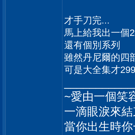
才手刀完...
馬上給我出一個24部
還有個別系列
雖然丹尼爾的四部
可是大全集才2990
___________
~愛由一個笑
一滴眼淚來結
當你出生時你