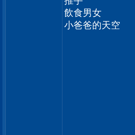
推手
飲食男女
小爸爸的天空
___________