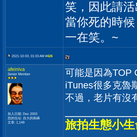
笑，因此請活
當你死的時候
一在笑。~
2021-10-03, 01:03 AM #
426
afeiniva
可能是因為TOP
Senior Member
iTunes很多克
不過，老片有沒有
___________
加入日期: Dec 2003
您的住址: 自大的島嶼
旅拍生態小生
文章: 1,149