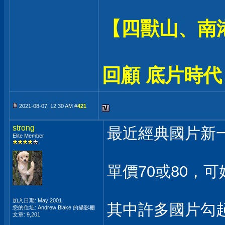
【四獸山、南
回顧 底片時代
2021-08-07, 12:30 AM #
421
strong
最近經典國片新一
Elite Member
單價70或80，可
加入日期: May 2001
其中許多國片勾起
您的住址: Andrew Blake 的攝影棚
文章: 9,201