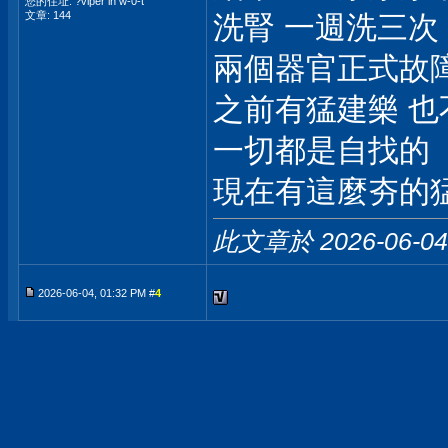
您的住址: ?viper in w-0-t
文章: 144
洗腎 一週洗三次
兩個器官正式故障
之前有猛建樂 
一切都是自找的
現在有這麼夯的猛
此文章於 2026-06-0
2026-06-04, 01:32 PM #
4