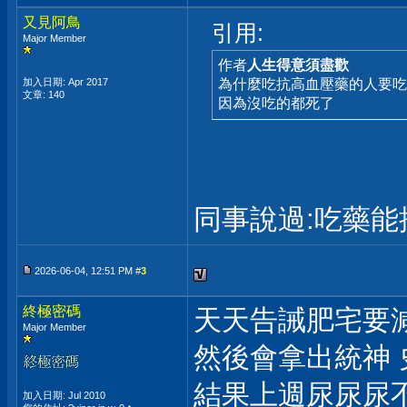
又見阿鳥
引用:
Major Member
作者
人生得意須盡歡
加入日期: Apr 2017
為什麼吃抗高血壓藥的人要吃
文章: 140
因為沒吃的都死了
同事說過:吃藥能控制
2026-06-04, 12:51 PM #
3
終極密碼
天天告誡肥宅要減
Major Member
然後會拿出統神 
結果上週尿尿尿不
加入日期: Jul 2010