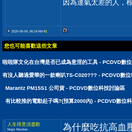
因為運氣太差的人，
2026-06-04, 06:24 AM #
1
您也可能喜歡這些文章
啦啦隊文化在台灣是否已成為意淫的工具 - PCDVD數
有沒人聽過愛華的一款喇叭TS-C020??? - PCDVD
Marantz PM15S1 公司貨 - PCDVD數位科技討論區
有比較推的電動起子嗎?(預算2000內) - PCDVD數位
人生得意須盡歡
為什麼吃抗高血
Major Member