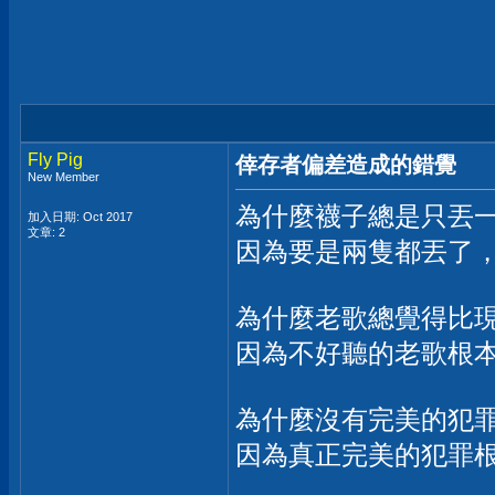
Fly Pig
倖存者偏差造成的錯覺
New Member
為什麼襪子總是只丟
加入日期: Oct 2017
文章: 2
因為要是兩隻都丟了
為什麼老歌總覺得比
因為不好聽的老歌根
為什麼沒有完美的犯
因為真正完美的犯罪