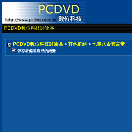
PCDVD數位科技討論區
PCDVD數位科技討論區
>
其他群組
>
七嘴八舌異言堂
倖存者偏差造成的錯覺