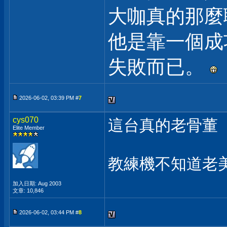
大咖真的那麼
他是靠一個成
失敗而已。
2026-06-02, 03:39 PM #
7
cys070
這台真的老骨董
Elite Member
教練機不知道老
加入日期: Aug 2003
文章: 10,846
2026-06-02, 03:44 PM #
8