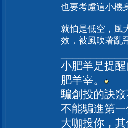
也要考慮這小機
就怕是低空，風
效，被風吹著亂
___________
小肥羊是提醒
肥羊宰。
騙創投的訣竅
不能騙進第一
大咖投你，其