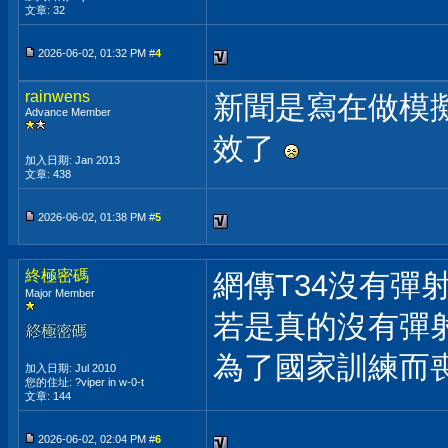
文章: 32
2026-06-02, 01:32 PM #
4
rainwens
新聞是寫在做模擬
Advance Member
效了
加入日期: Jan 2013
文章: 438
2026-06-02, 01:38 PM #
5
終極密碼
網傳T34沒有彈
Major Member
若是真的沒有彈射
為了國家訓練而
加入日期: Jul 2010
您的住址: ?viper in w-0-t
文章: 144
2026-06-02, 02:04 PM #
6