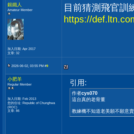
銀鐵人
目前猜測飛官訓
Amateur Member
https://def.ltn.
加入日期: Apr 2017
文章: 32
2026-06-02, 03:55 PM #
9
小肥羊
引用:
Regular Member
作者
cys070
加入日期: Feb 2013
這台真的老骨董
您的住址: Republic of Chunghwa
(ROC)
教練機不知道老美願不願意賣
文章: 86