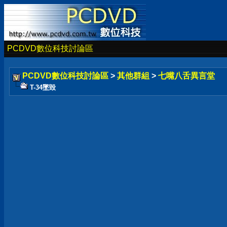
PCDVD數位科技討論區
PCDVD數位科技討論區
>
其他群組
>
七嘴八舌異言堂
T-34墜毀