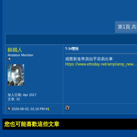
第1頁 共
T-34墜毀
銀鐵人
Amateur Member
感覺新進學員似乎容易出事
https://www.ettoday.net/amp/amp_new.
加入日期: Apr 2017
文章: 32
2026-06-02, 01:16 PM #
1
您也可能喜歡這些文章