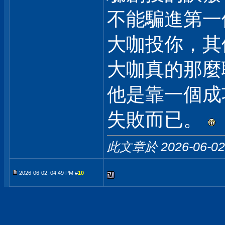
不能騙進第一
大咖投你，其
大咖真的那麼
他是靠一個成
失敗而已。
此文章於 2026-06-0
2026-06-02, 04:49 PM #
10