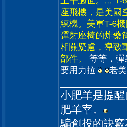
上午過世。... 
座飛機，是美國
練機。美軍T-6
彈射座椅的炸藥
相關疑慮，導致
部件。
等等，彈
要用力拉
老
___________
小肥羊是提醒
肥羊宰。
騙創投的訣竅