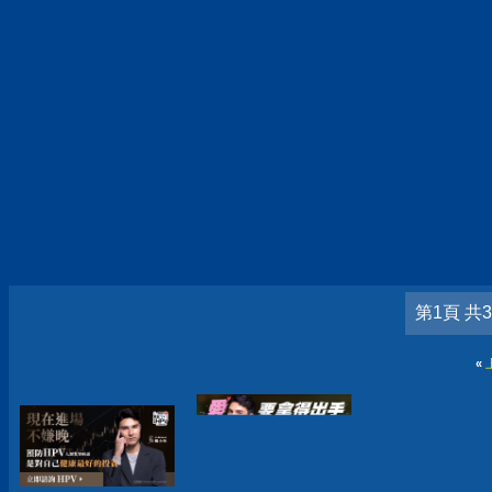
第1頁 共
«