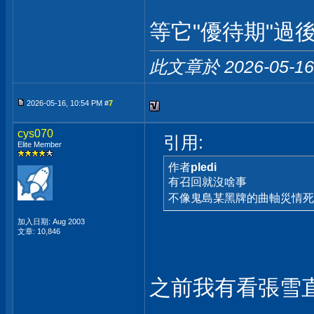
等它"優待期"過
此文章於 2026-05-1
2026-05-16, 10:54 PM #
7
cys070
引用:
Elite Member
作者
pledi
有召回就沒啥事
不像鬼島某黑牌的曲軸災情
加入日期: Aug 2003
文章: 10,846
之前我有看張雪