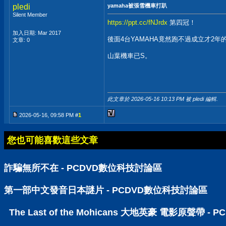
pledi
yamaha被張雪機車打趴
Silent Member
https://ppt.cc/fNJrdx
第四冠！
加入日期: Mar 2017
後面4台YAMAHA竟然跑不過成立才2年
文章: 0
山葉機車已S。
此文章於 2026-05-16
10:13 PM
被 pledi 編輯.
2026-05-16, 09:58 PM #
1
您也可能喜歡這些文章
詐騙無所不在 - PCDVD數位科技討論區
第一部中文發音日本謎片 - PCDVD數位科技討論區
The Last of the Mohicans 大地英豪 電影原聲帶 