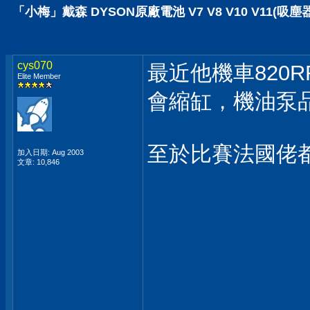
「小梅」戴森 DYSON原廠電池 V7 V8 V10 V11(吸塵
cys070
最近他機車820R
Elite Member
會縮缸，機油泵
至於比賽法國佬
加入日期: Aug 2003
文章: 10,846