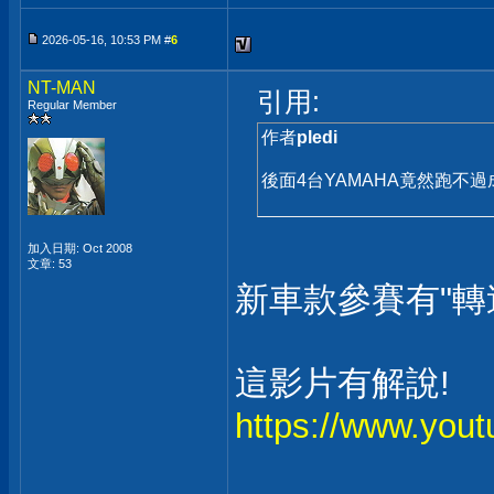
2026-05-16, 10:53 PM #
6
NT-MAN
引用:
Regular Member
作者
pledi
後面4台YAMAHA竟然跑不
加入日期: Oct 2008
文章: 53
新車款參賽有"轉速"
這影片有解說!
https://www.yo