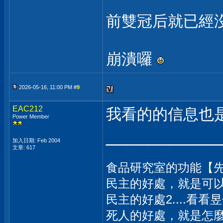
前雙冠后就已經
崩潰囉
2026-05-16, 11:00 PM #
9
EAC212
我看的的信息也
Power Member
___________
加入日期: Feb 2004
文章: 617
食品研究室的功能【
民主的好處，就是可
民主的好處2....看
死人的好處，就是怎