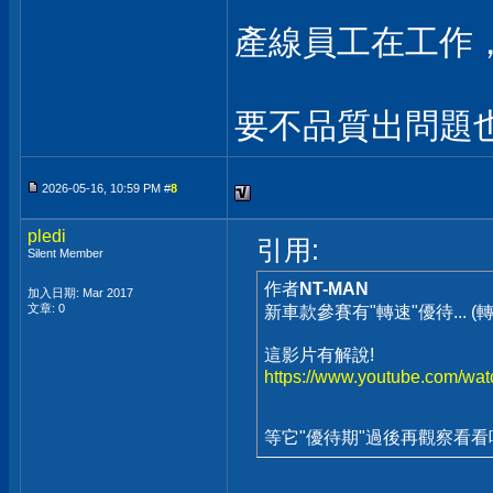
產線員工在工作
要不品質出問題
2026-05-16, 10:59 PM #
8
pledi
引用:
Silent Member
作者
NT-MAN
加入日期: Mar 2017
文章: 0
新車款參賽有"轉速"優待... (
這影片有解說!
https://www.youtube.com/
等它"優待期"過後再觀察看看