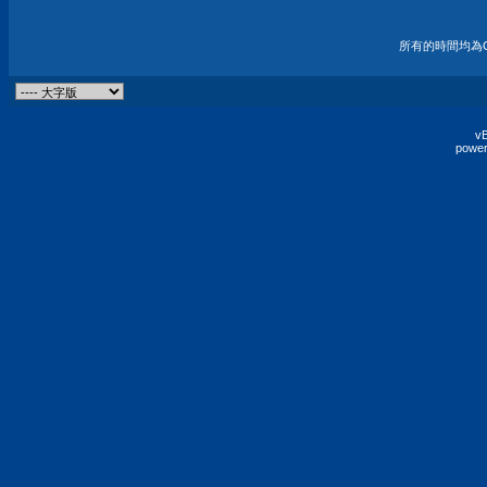
所有的時間均為G
vB
power