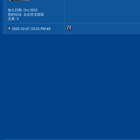
加入日期: Oct 2015
您的住址: 台北市北投區
文章: 3
2025-10-07, 03:01 PM #
3