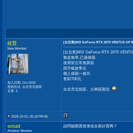
[台北售]MSI GeForce RTX 2070 VENTUS GP 
紋賢
New Member
[台北售]MSI GeForce RTX 2070 VENT
無盒無單,已過保固.
使用皆正常無異狀.
因升級故售出.
個人保固一個月.
售$2700元
加入日期: Oct 2015
您的住址: 台北市北投區
台北市北投區、士林區面交.
文章: 3
2025-10-01, 05:18 PM #
1
sosad
請問能開賣貨便或全家好賣嗎？
Amateur Member