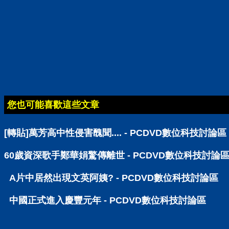
您也可能喜歡這些文章
[轉貼]萬芳高中性侵害醜聞.... - PCDVD數位科技討論區
60歲資深歌手鄭華娟驚傳離世 - PCDVD數位科技討論
A片中居然出現文英阿姨? - PCDVD數位科技討論區
中國正式進入慶豐元年 - PCDVD數位科技討論區