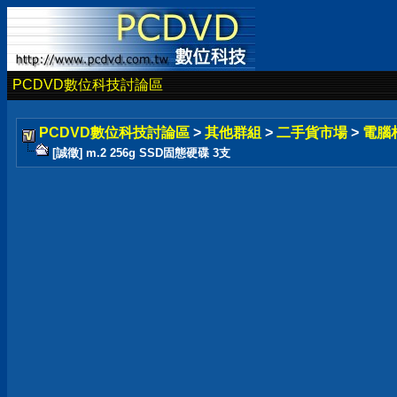
PCDVD數位科技討論區
PCDVD數位科技討論區
>
其他群組
>
二手貨市場
>
電腦
[誠徵] m.2 256g SSD固態硬碟 3支