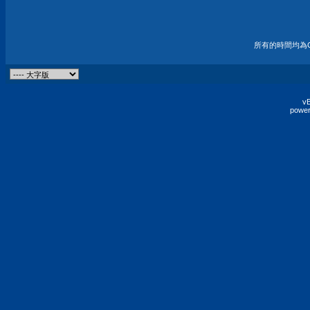
所有的時間均為G
vB
power