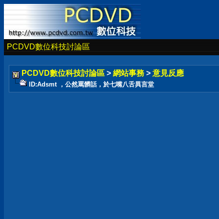
PCDVD數位科技討論區
PCDVD數位科技討論區
>
網站事務
>
意見反應
ID:Adsmt ，公然罵髒話，於七嘴八舌異言堂