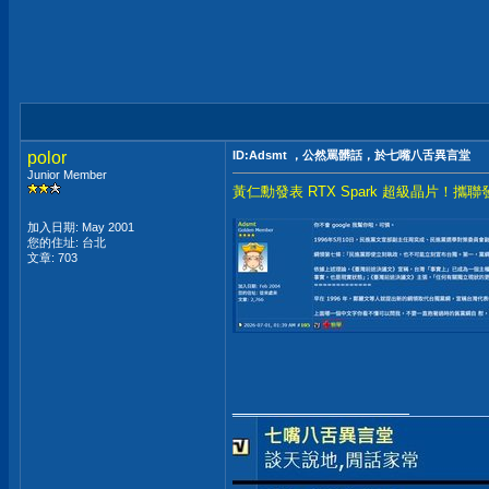
polor
ID:Adsmt ，公然罵髒話，於七嘴八舌異言堂
Junior Member
黃仁勳發表 RTX Spark 超級晶片！攜
加入日期: May 2001
您的住址: 台北
文章: 703
__________________