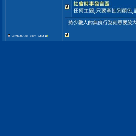
2026-07-01, 06:13 AM #
1