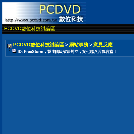
PCDVD數位科技討論區
PCDVD數位科技討論區
>
網站事務
>
意見反應
ID: FreeStorm，製造階級省籍對立，於七嘴八舌異言堂!!