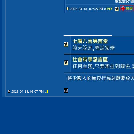
__________________
2026-04-18, 03:07 PM #
1