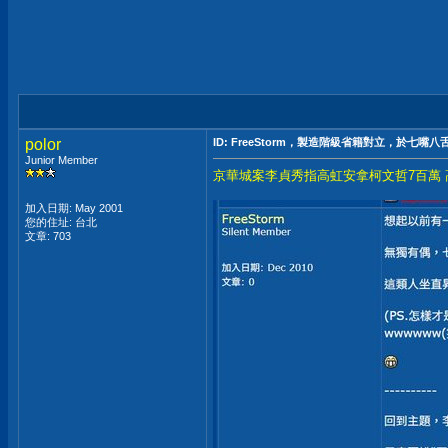
polor
ID: FreeStorm，製造階級省籍對立，於七嘴八
Junior Member
京華城案李貞秀指高虹安拿柯文哲7百萬
加入日期: May 2001
您的住址: 台北
文章: 703