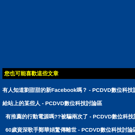
您也可能喜歡這些文章
有人知道劉甜甜的新Facebook嗎？ - PCDVD數位科
給站上的某些人 - PCDVD數位科技討論區
有推薦的行動電源嗎??被騙兩次了 - PCDVD數位科
60歲資深歌手鄭華娟驚傳離世 - PCDVD數位科技討論