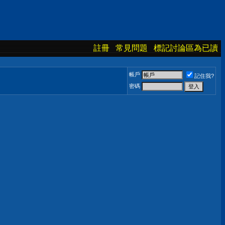
註冊
常見問題
標記討論區為已讀
帳戶
記住我?
密碼