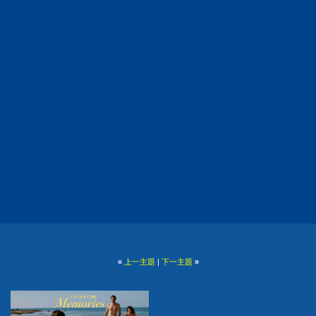
«
上一主題
|
下一主題
»