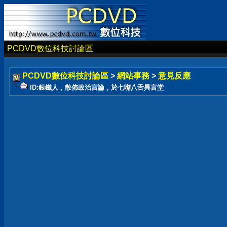
PCDVD數位科技討論區
PCDVD數位科技討論區
>
網站事務
>
意見反應
ID:銀鐵人，散佈政治言論，於七嘴八舌異言堂