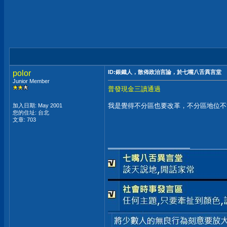
polor
ID:銀鐵人，散佈政治言論，於七嘴八舌異言堂
Junior Member
普發現金三讀通過
我是覺得不分區也要改革，不分區地位不
加入日期: May 2001
您的住址: 台北
文章: 703
__________________