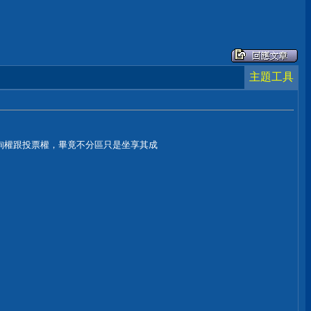
主題工具
詢權跟投票權，畢竟不分區只是坐享其成