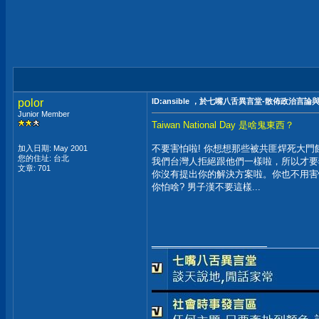
polor
ID:ansible ，於七嘴八舌異言堂-散佈政治言
Junior Member
Taiwan National Day 是啥鬼東西？
不要害怕啦! 你想想那些被共匪焊死大
加入日期: May 2001
您的住址: 台北
我們台灣人拒絕跟他們一樣啦，所以才要
文章: 701
你沒有提出你的解決方案啦。你也不用害
你怕啥? 男子漢不要這樣...
__________________