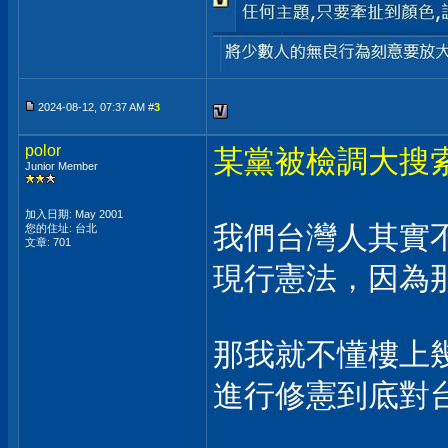
2024-08-12, 07:37 AM #
3
polor
某黨被檢調大搜
Junior Member
加入日期: May 2001
我們台灣人其實
您的住址: 台北
文章: 701
現行憲法，因為
那我就不懂樓上
進行修憲到底對