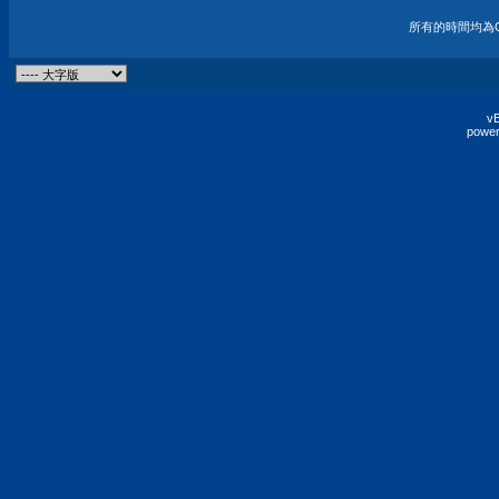
所有的時間均為G
vB
power