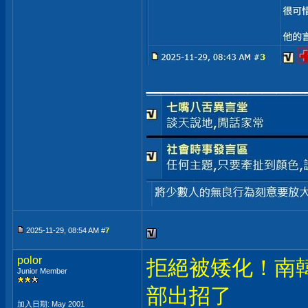
___________
2025-11-29, 08:54 AM #
7
polor
拒絕被矮化！南
Junior Member
部出招了
加入日期: May 2001