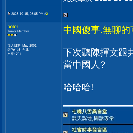
2023-10-15, 08:05 PM #
2
polor
中國傻事.無聊的
Junior Member
加入日期: May 2001
下次聽陳揮文跟
您的住址: 台北
文章: 701
當中國人?
哈哈哈!
___________