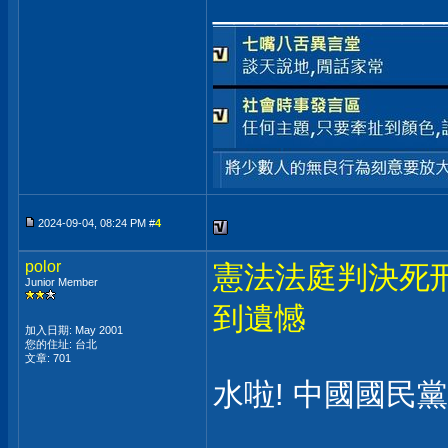
___________
2024-09-04, 08:24 PM #
4
polor
憲法法庭判決死
Junior Member
到遺憾
加入日期: May 2001
您的住址: 台北
文章: 701
水啦! 中國國民