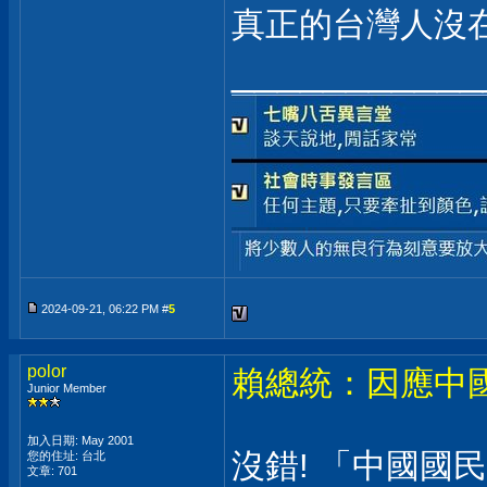
真正的台灣人沒
___________
2024-09-21, 06:22 PM #
5
polor
賴總統：因應中
Junior Member
加入日期: May 2001
沒錯! 「中國國
您的住址: 台北
文章: 701