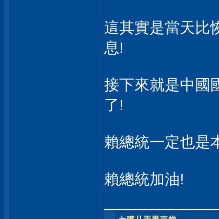
這其實是當天比
息!
接下來就是中國
了!
賴總統一定也是本
賴總統加油!
___________