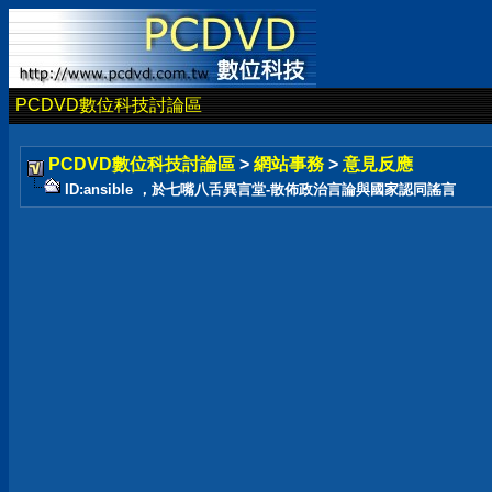
PCDVD數位科技討論區
PCDVD數位科技討論區
>
網站事務
>
意見反應
ID:ansible ，於七嘴八舌異言堂-散佈政治言論與國家認同謠言