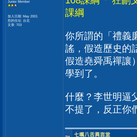
108課綱「 狂
Junior Member
課綱
加入日期: May 2001
您的住址: 台北
文章: 703
你所謂的「禮義
謠，假造歷史的
假造堯舜禹禪讓
學到了。
什麼？李世明逼
不提了，反正你
___________