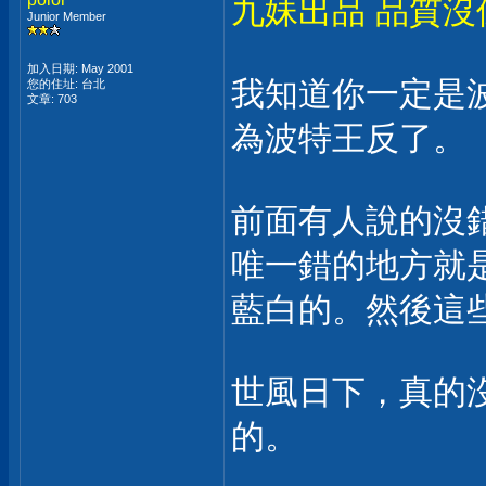
九妹出品 品質沒
Junior Member
加入日期: May 2001
我知道你一定是
您的住址: 台北
文章: 703
為波特王反了。
前面有人說的沒
唯一錯的地方就
藍白的。然後這
世風日下，真的
的。
___________