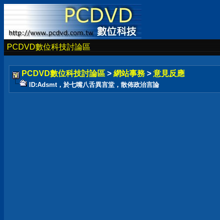
PCDVD數位科技討論區
PCDVD數位科技討論區
>
網站事務
>
意見反應
ID:Adsmt，於七嘴八舌異言堂，散佈政治言論