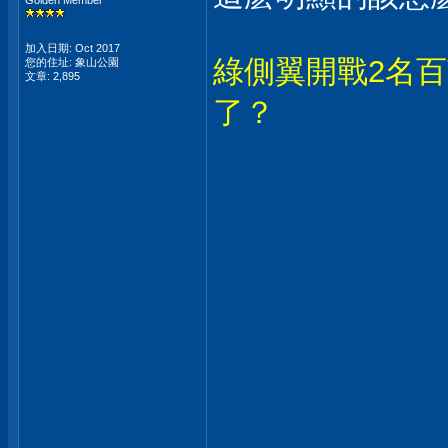
Golden Member
加入日期: Oct 2017
綠側翼開戰2名百萬
您的住址: 象山公園
文章: 2,895
了？