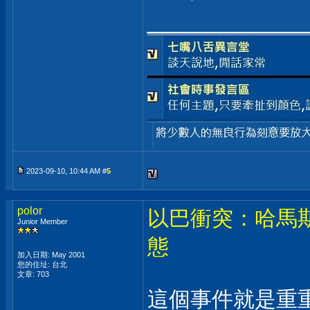
___________
2023-09-10, 10:44 AM #
5
polor
以巴衝突：哈馬
Junior Member
態
加入日期: May 2001
您的住址: 台北
文章: 703
這個事件就是重