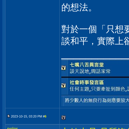
的想法。
對於一個「只想
談和平，實際上
___________
2023-10-15, 03:20 PM #
6
polor