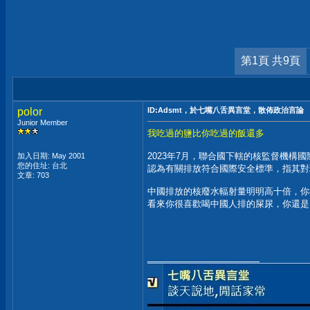
第1頁 共9頁
polor
ID:Adsmt，於七嘴八舌異言堂，散佈政治言論
Junior Member
我吃過的鹽比你吃過的飯還多
2023年7月，聯合國下轄的核監督機構
加入日期: May 2001
您的住址: 台北
認為有關排放符合國際安全標準，指其對
文章: 703
中國排放的核廢水輻射量明明高十倍，你
看來你很喜歡喝中國人排的屎尿，你還是
__________________