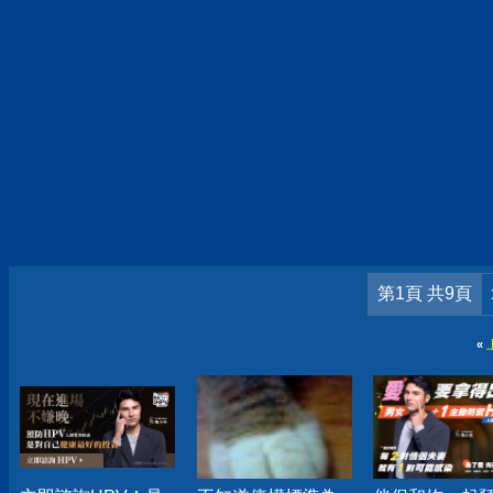
第1頁 共9頁
«