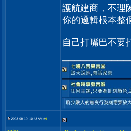
護航建商，不理
你的邏輯根本整
自己打嘴巴不要
___________
2023-09-10, 10:43 AM #
4