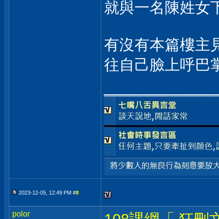
就與一名陳姓女
有沒有本篇樓主
往自己臉上呼巴
___________
2023-12-05, 12:49 PM #
8
polor