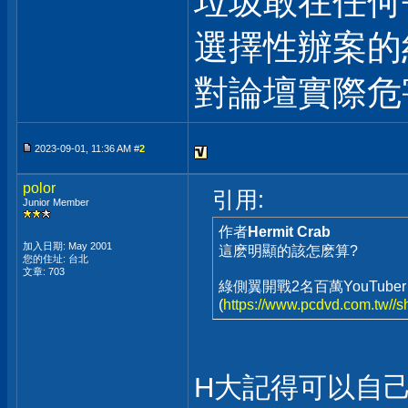
垃圾敢在任何
選擇性辦案的
對論壇實際危
2023-09-01, 11:36 AM #
2
polor
引用:
Junior Member
作者
Hermit Crab
加入日期: May 2001
這麽明顯的該怎麽算?
您的住址: 台北
文章: 703
綠側翼開戰2名百萬YouTub
(
https://www.pcdvd.com.tw//
H大記得可以自