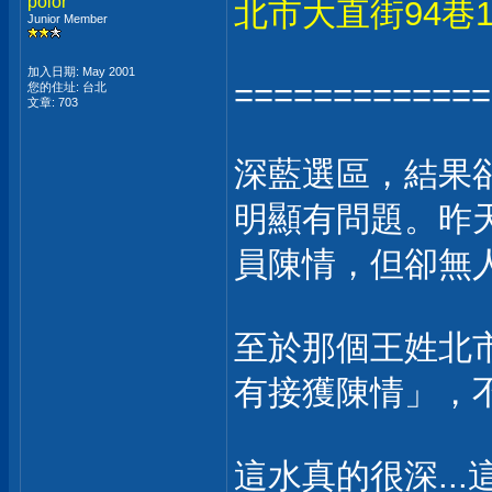
polor
北市大直街94巷
Junior Member
加入日期: May 2001
=============
您的住址: 台北
文章: 703
深藍選區，結果
明顯有問題。昨
員陳情，但卻無
至於那個王姓北
有接獲陳情」，
這水真的很深..