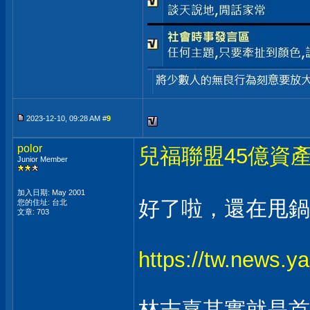
2023-12-10, 09:28 AM #
9
polor
兒福聯盟45億資
Junior Member
加入日期: May 2001
好了啦，還在甩鍋，
您的住址: 台北
文章: 703
https://tw.news
林志嘉其實就是首