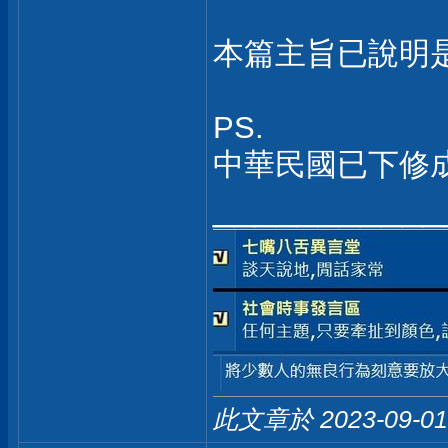
本篇主旨已說明是針
PS.
中華民國已下修成
___________
此文章於 2023-09-0