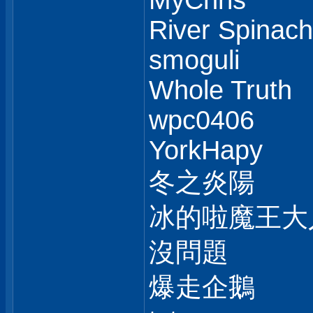
MyChris
River Spinach
smoguli
Whole Truth
wpc0406
YorkHapy
冬之炎陽
冰的啦魔王大
沒問題
爆走企鵝