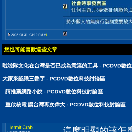
2023-08-31, 03:12 PM #
1
您也可能喜歡這些文章
啦啦隊文化在台灣是否已成為意淫的工具 - PCDVD數
大家來認識三疊字 - PCDVD數位科技討論區
請推薦網路小說 - PCDVD數位科技討論區
重啟核電 讓台灣再次偉大 - PCDVD數位科技討論區
Hermit Crab
這麽明顯的該怎