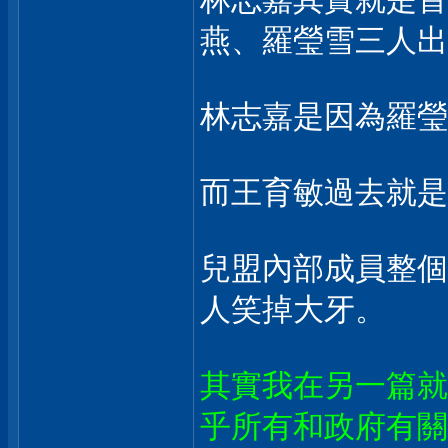
燕、羅瑩雪三人出
林志嘉是因為羅瑩
而王育敏過去就是
兒盟內部成員整個
人笑掉大牙。
其實我在另一篇就
乎所有和政府有關