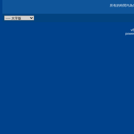
所有的時間均為G
vB
power