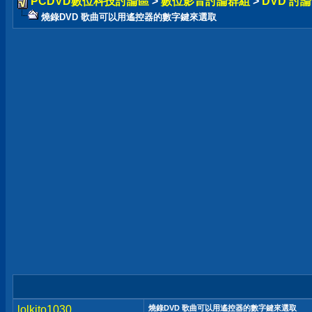
PCDVD數位科技討論區
>
數位影音討論群組
>
DVD 討
燒錄DVD 歌曲可以用遙控器的數字鍵來選取
lolkito1030
燒錄DVD 歌曲可以用遙控器的數字鍵來選取