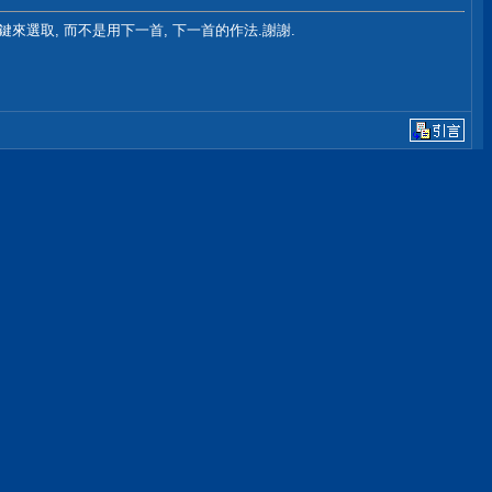
鍵來選取, 而不是用下一首, 下一首的作法.謝謝.