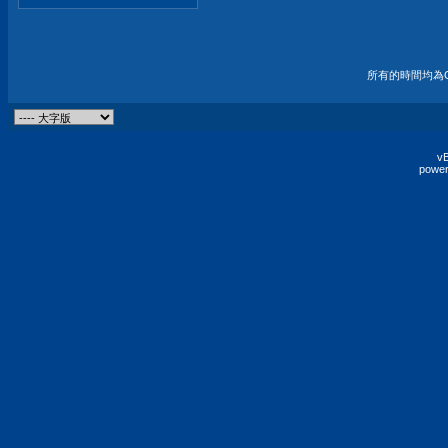
所有的時間均為G
vB
power