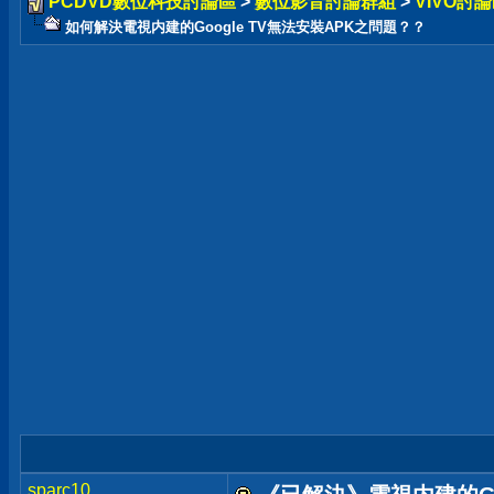
PCDVD數位科技討論區
>
數位影音討論群組
>
VIVO討論
如何解決電視内建的Google TV無法安裝APK之問題？？
sparc10