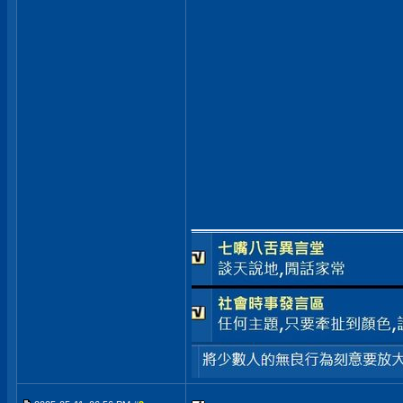
_____________