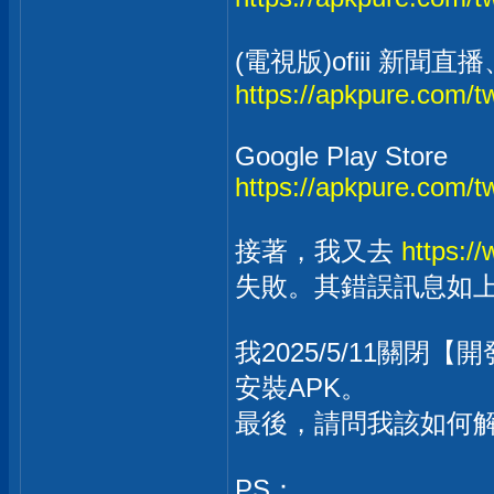
(電視版)ofiii 新
https://apkpure.com/
Google Play Store
https://apkpure.com/t
接著，我又去
https:/
失敗。其錯誤訊息如
我2025/5/11關
安裝APK。
最後，請問我該如何
PS：