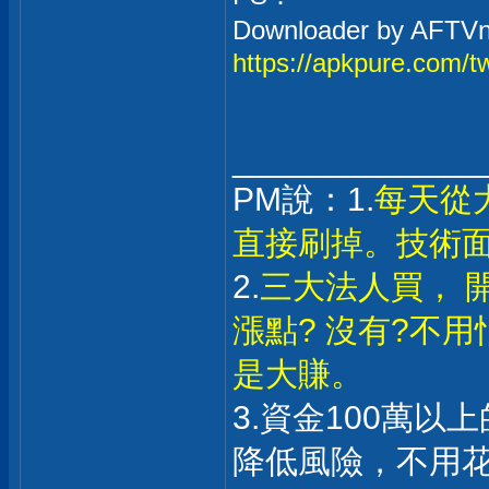
Downloader by 
https://apkpure.com/t
_____________
PM說：1.
每天從
直接刷掉。技術
2.
三大法人買， 
漲點? 沒有?不
是大賺。
3.資金100萬
降低風險，不用