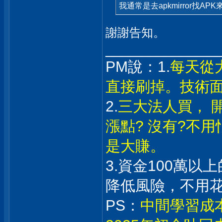
我通常是去apkmirror找AP
謝謝告知。
_____________
PM說：1.
每天從
直接刷掉。技術
2.
三大法人買， 
漲點? 沒有?不
是大賺。
3.資金100萬
降低風險，不用
PS：
中間學習成