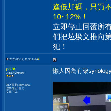
逢低加碼，只買不
10~12%！
立即停止回覆所
們把垃圾文推向
犯！
2025-05-17, 11:33 AM #
4
polor
懶人因為有架synolo
Junior Member
加入日期: May 2001
您的住址: 台北
文章: 703