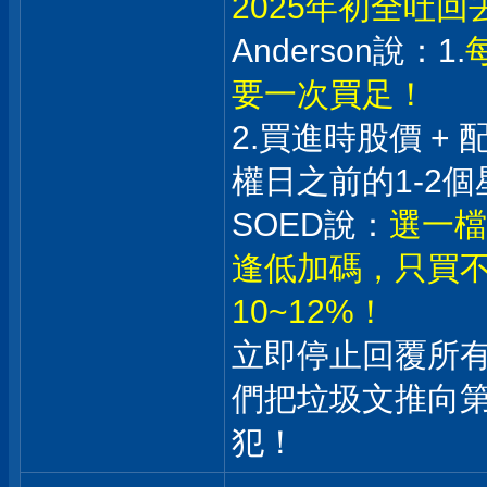
2025年初全吐
Anderson說：1.
要一次買足！
2.買進時股價 +
權日之前的1-2個
SOED說：
選一檔
逢低加碼，只買不
10~12%！
立即停止回覆所
們把垃圾文推向
犯！