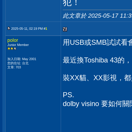
犯！
此文章於 2025-05-17
11:
2025-05-11, 02:19 PM #
1
polor
用USB或SMB試試
Junior Member
最近換Toshiba 43的，
加入日期: May 2001
您的住址: 台北
文章: 703
裝XX貓、XX影視，都
PS.
dolby visino 要如何關