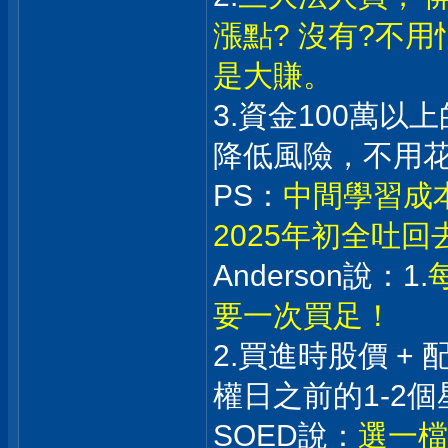
漲點? 沒有?不
是大賺。
3.資金100萬
降低風險，不用
PS：
中間學習成
2025年初全吐
Anderson說：1.
要一次買足！
2.買進時股價 +
權日之前的1-2個
SOED說：
選一檔