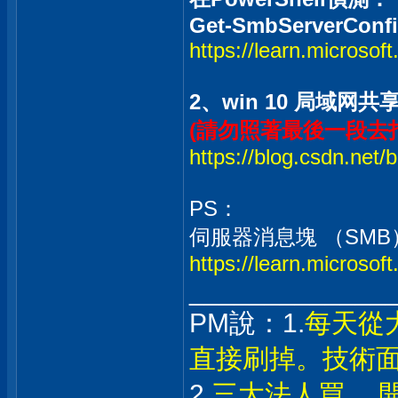
Get-SmbServerConfi
https://learn.microsof
2、win 10 局域网
(請勿照著最後一段去打
https://blog.csdn.net/
PS：
伺服器消息塊 （SMB
https://learn.microsof
_____________
PM說：1.
每天從
直接刷掉。技術
2.
三大法人買， 