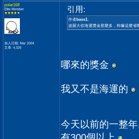
polar168
引用:
Elite Member
作者
bass1.
波羅大你海運獎金那麼多，幹嘛這麼省
加入日期: Mar 2004
文章: 4,326
哪來的獎金
我又不是海運的
今天以前的一整年, 
有300個以上