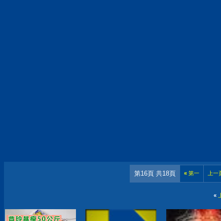
第16頁 共18頁
«
第一
上一
«