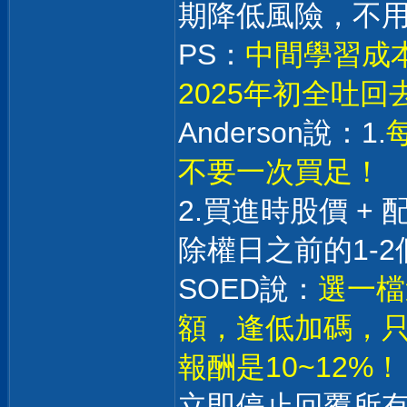
期降低風險，不
PS：
中間學習成本
2025年初全吐
Anderson說：1.
不要一次買足！
2.買進時股價 +
除權日之前的1-2
SOED說：
選一檔
額，逢低加碼，只
報酬是10~12%！
立即停止回覆所