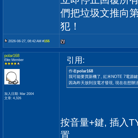
們把垃圾文推向
犯！
2026-06-27, 08:42 AM #
155
polar168
引用:
Elite Member
作者
polar168
我可能要買新機了, 紅米NOTE 7電源
因為昨天放到沒電才發現, 現在在想辦
加入日期: Mar 2004
文章: 4,326
按音量+鍵, 插入
置