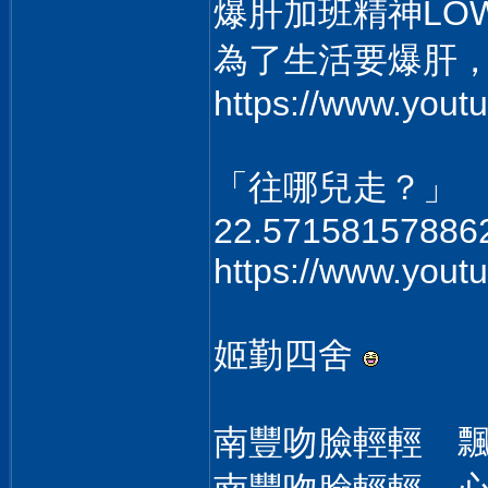
爆肝加班精神LO
為了生活要爆肝
https://www.you
「往哪兒走？」
22.57158157886
https://www.you
姬勤四舍
南豐吻臉輕輕 