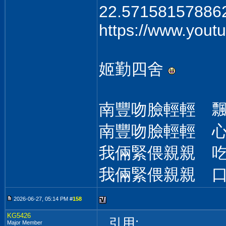
22.57158157886
https://www.you
姬勤四舍
南豐吻臉輕輕 
南豐吻臉輕輕 
我倆緊偎親親 
我倆緊偎親親 
2026-06-27, 05:14 PM #
158
KG5426
引用:
Major Member