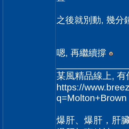
之後就別動, 幾
嗯, 再繼續撐
______________
某風精品線上, 有優
https://www.bree
q=Molton+Brown
爆肝、爆肝，肝