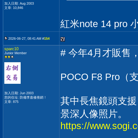
加入日期: Aug 2003
文章: 10,846
紅米note 14 p
2026-06-27, 08:41 AM #
154
sparc10
# 今年4月才販
Junior Member
POCO F8 Pro
加入日期: Jun 2003
您的住址: 防備李嘉修推銷！
其中長焦鏡頭支援 
文章: 875
景深人像照片。
https://www.sogi.