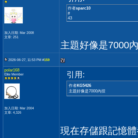
作者
sparc10
#
43
加入日期: Mar 2008
文章: 251
主題好像是7000
2026-06-27, 11:53 PM #
159
polar168
引用:
Elite Member
作者
KG5426
主題好像是7000內捏
加入日期: Mar 2004
文章: 4,326
現在存儲跟記憶體都