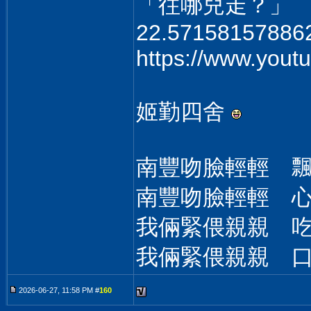
「往哪兒走？」
22.57158157886
https://www.you
姬勤四舍
南豐吻臉輕輕 
南豐吻臉輕輕 
我倆緊偎親親 
我倆緊偎親親 
2026-06-27, 11:58 PM #
160