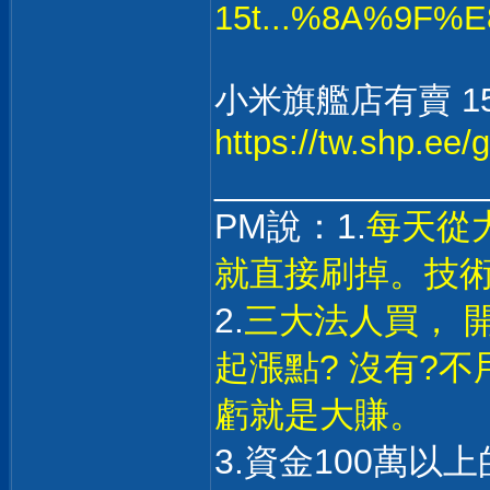
15t...%8A%9F%
小米旗艦店有賣 1
https://tw.shp.ee
______________
PM說：1.
每天從
就直接刷掉。技
2.
三大法人買， 
起漲點? 沒有?
虧就是大賺。
3.資金100萬