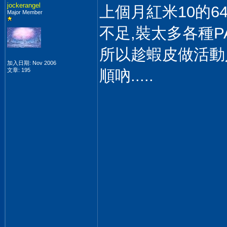
jockerangel
上個月紅米10的6
Major Member
不足,裝太多各種PA
所以趁蝦皮做活動入手紅
加入日期: Nov 2006
文章: 195
順吶.....