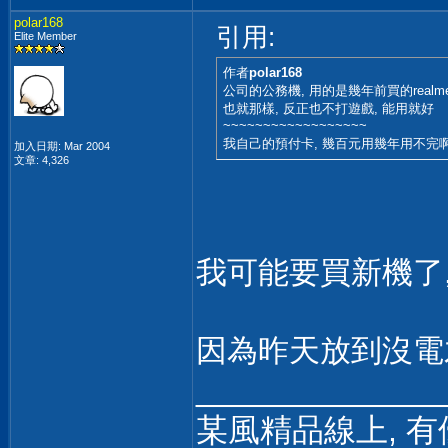
polar168
引用:
Elite Member
作者
polar168
公司的公務機, 用的是幾年前買的realme
也就那樣, 反正也不打遊戲, 能用就好
~~~~~~~~~~~~~~~~~~
我自己的預付卡, 幾百元用幾年用不完啊.
加入日期: Mar 2004
文章: 4,326
我可能要買新機了,
因為昨天放到沒電
______________
某風精品線上, 有優