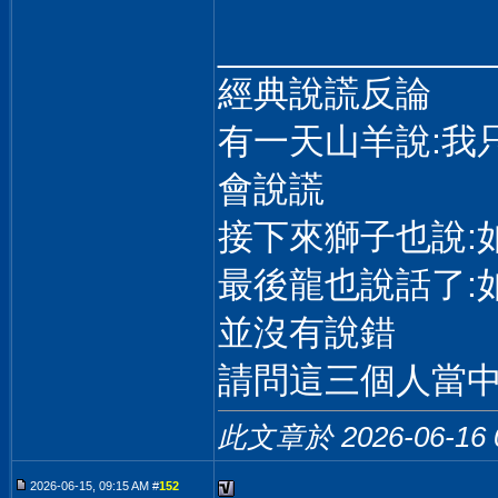
______________
經典說謊反論
有一天山羊說:我
會說謊
接下來獅子也說:
最後龍也說話了:
並沒有說錯
請問這三個人當中
此文章於 2026-06-16
2026-06-15, 09:15 AM #
152