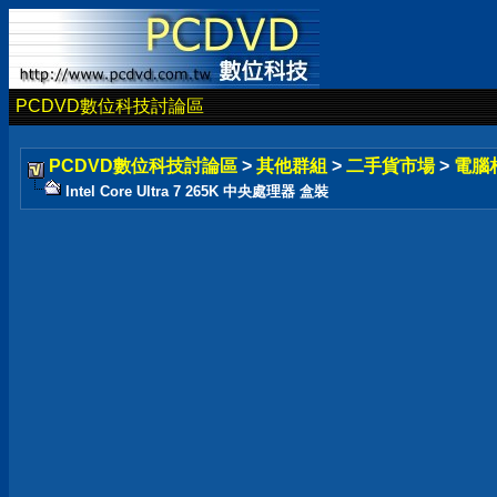
PCDVD數位科技討論區
PCDVD數位科技討論區
>
其他群組
>
二手貨市場
>
電腦
Intel Core Ultra 7 265K 中央處理器 盒裝