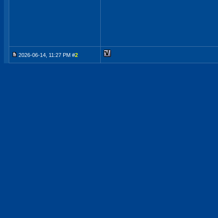
2026-06-14, 11:27 PM #
2