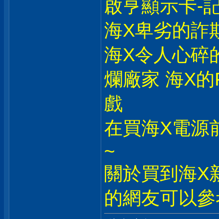
啟亨顯示卡-記
海X卑劣的詐
海X令人心碎的
爛廠家 海X的
戲
在買海X電源
~
關於買到海X新
的網友可以參