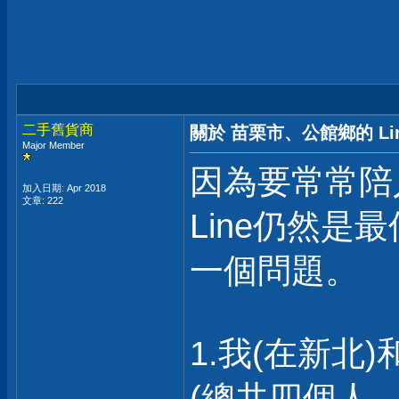
二手舊貨商
關於 苗栗市、公館鄉的 Li
Major Member
因為要常常陪
加入日期: Apr 2018
文章: 222
Line仍然
一個問題。
1.我(在新北
(總共四個人