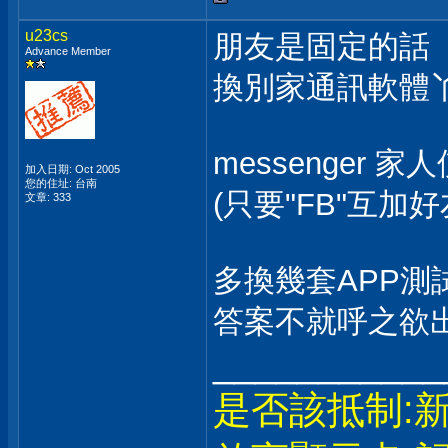
u23cs
朋友是固定的話
Advance Member
換別家通訊軟體
messenger 
加入日期: Oct 2005
您的住址: 台南
(只要"FB"互加
文章: 333
多換幾套APP測
答案不就呼之欲
___________
是否該抵制:新禾