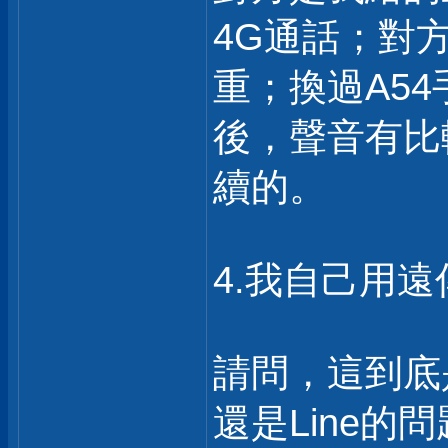
4G通話；對
重；換過A5
後，聲音有比
續的。
4.我自己用遠
請問，這到底
還是Line的