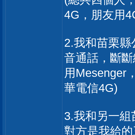
4G，朋友用4
2.我和苗栗縣
音通話，斷斷
用Mesenge
華電信4G)
3.我和另一
對方是我給的