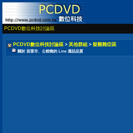
PCDVD數位科技討論區
PCDVD數位科技討論區
>
其他群組
>
疑難雜症區
關於 苗栗市、公館鄉的 Line 通話品質