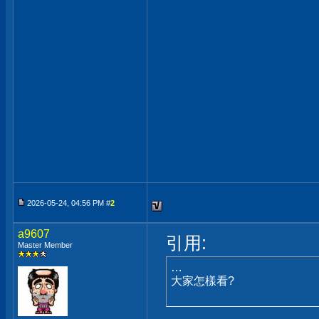
2026-05-24, 04:56 PM #
2
a9607
引用:
Master Member
…
大家怎樣看?