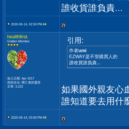
誰收貨誰負責...
2020-06-14, 02:50 PM #
4
healthfirst.
引用:
Golden Member
作者
umi
EZWAY是不管購買人的
誰收貨誰負責...
加入日期: Apr 2017
您的住址: 陣亡者的靈堂
如果國外親友心
文章: 3,222
誰知道要去用什麼
2020-06-14, 03:00 PM #
5