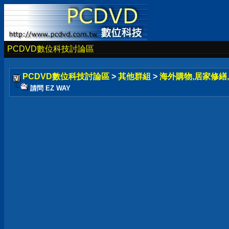
PCDVD數位科技討論區
PCDVD數位科技討論區
>
其他群組
>
海外購物,居家修繕,
請問 EZ WAY