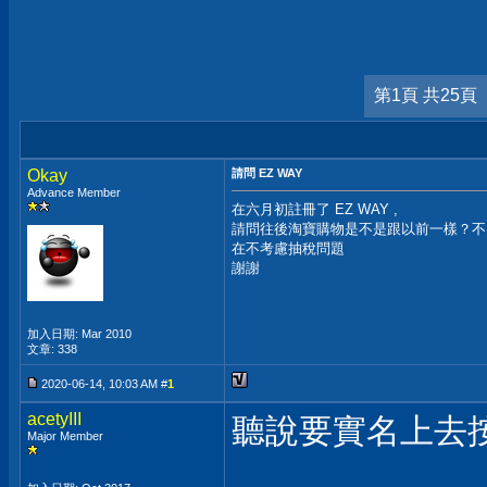
第1頁 共25頁
Okay
請問 EZ WAY
Advance Member
在六月初註冊了 EZ WAY ,
請問往後淘寶購物是不是跟以前一樣？不
在不考慮抽稅問題
謝謝
加入日期: Mar 2010
文章: 338
2020-06-14, 10:03 AM #
1
acetyIII
聽說要實名上去
Major Member