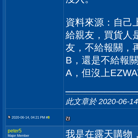
資料來源：自己
給親友，買貨人
友，不給報關，
B，還是不給報
A，但沒上EZW
___________
此文章於 2020-06-1
2020-06-14, 04:21 PM #
8
peter5
我是在露天購物
Major Member