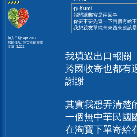
作者
umi
報關跟郵寄是兩回事
你要不要先查一下兩個有啥
我想親友單純寄東西來應該是
加入日期: Apr 2017
您的住址: 陣亡者的靈堂
文章: 3,222
我填過出口報關
跨國收寄也都有
謝謝
其實我想弄清楚
一個無中華民國
在淘寶下單寄給