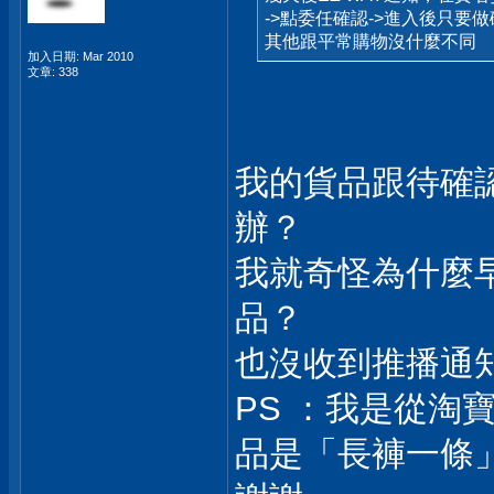
->點委任確認->進入後只要
其他跟平常購物沒什麼不同
加入日期: Mar 2010
文章: 338
我的貨品跟待確
辦？
我就奇怪為什麼
品？
也沒收到推播通
PS ：我是從淘
品是「長褲一條」，