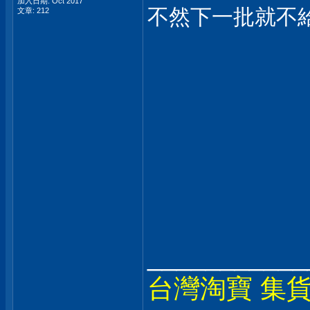
加入日期: Oct 2017
不然下一批就不
文章: 212
___________
台灣淘寶 集