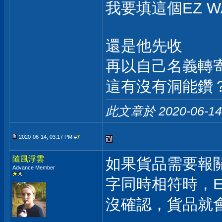
我要填這個EZ W
還是他先收
再以自己名義轉
這有沒有洞能鑽
此文章於 2020-06-1
2020-06-14, 03:17 PM #
7
隨風浮雲
如果貨品需要報關
Advance Member
字同時相符時，E
沒確認，貨品就