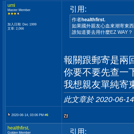
umi
引用:
Master Member
作者
healthfirst.
加入日期: Dec 1999
如果國外親友心血來潮寄東西
文章: 2,066
誰知道要去用什麼EZ WAY？
報關跟郵寄是兩
你要不要先查一
我想親友單純寄
此文章於 2020-06-1
2020-06-14, 03:06 PM #
6
healthfirst.
引用:
Golden Member