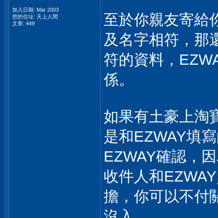
加入日期: Mar 2003
至於你親友寄給你
您的住址: 天上人間
文章: 449
及名字相符，那還
符的資料，EZW
係。
如果有土豪上淘
是和EZWAY填
EZWAY確認，
收件人和EZWA
擔，你可以不付
沒入。