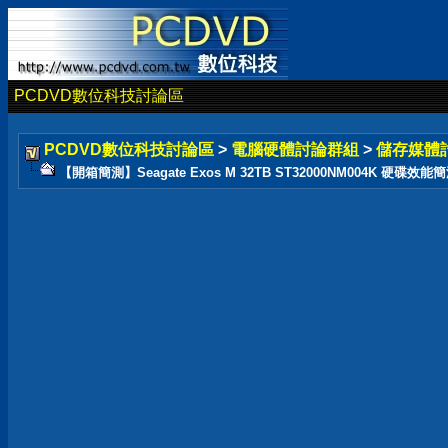
PCDVD數位科技討論區
PCDVD數位科技討論區
>
電腦硬體討論群組
>
儲存媒體
【開箱簡測】Seagate Exos M 32TB ST32000NM004K 硬碟效能簡