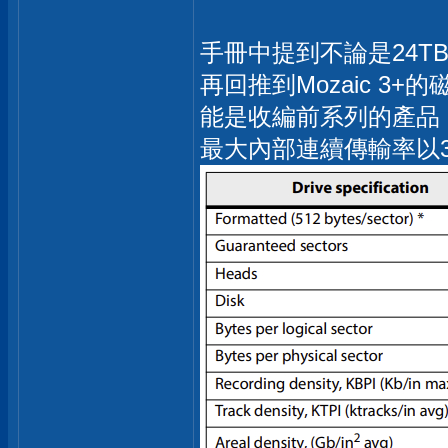
手冊中提到不論是24T
再回推到Mozaic 3
能是收編前系列的產品，而
最大內部連續傳輸率以3