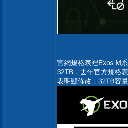
官網規格表裡Exos M
32TB，去年官方規格
表明顯修改，32TB容