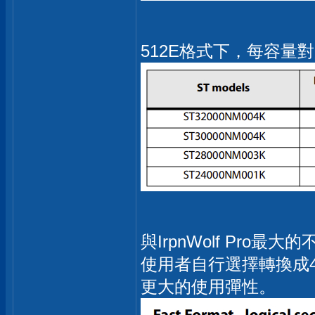
512E格式下，每容量對
與IrpnWolf Pro
使用者自行選擇轉換成
更大的使用彈性。