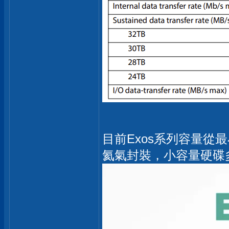
目前Exos系列容量從最
氦氣封裝，小容量硬碟