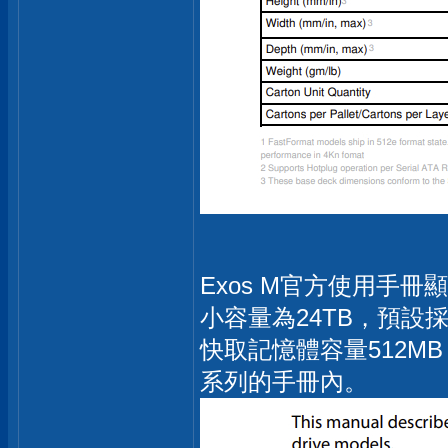
Exos M官方使用手冊顯
小容量為24TB，預設
快取記憶體容量512MB，
系列的手冊內。