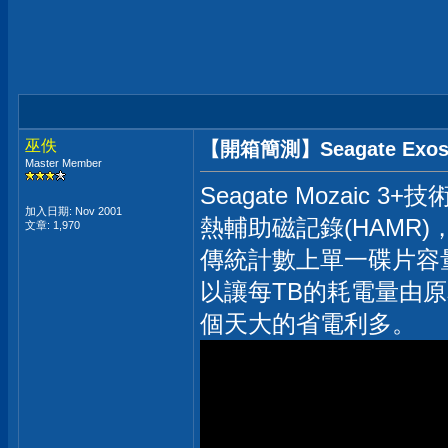
巫佚
【開箱簡測】Seagate Exos
Master Member
Seagate Mozaic 3
加入日期: Nov 2001
熱輔助磁記錄(HAMR
文章: 1,970
傳統計數上單一碟片容
以讓每TB的耗電量由原
個天大的省電利多。