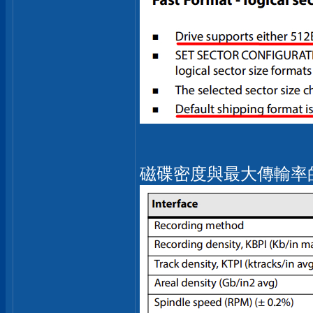
磁碟密度與最大傳輸率