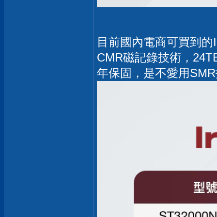
目前國內電商可買到的Iro
CMR磁記錄技術，24
年保固，是不愛用SM