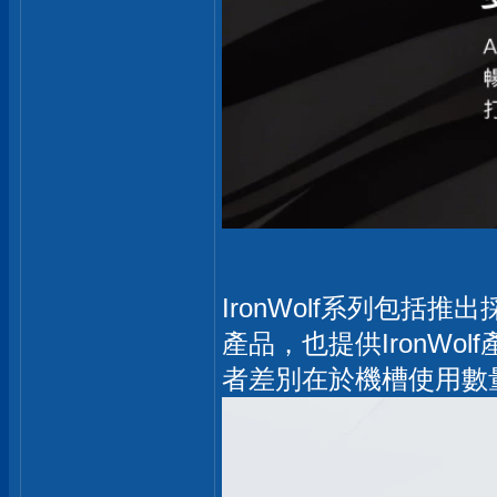
IronWolf系列包括推出採用
產品，也提供IronW
者差別在於機槽使用數