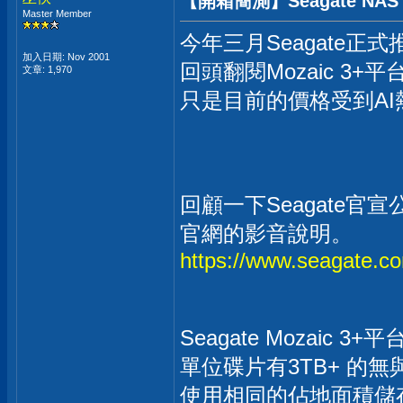
【開箱簡測】Seagate NAS (
Master Member
今年三月Seagate正
加入日期: Nov 2001
回頭翻閱Mozaic 3+平
文章: 1,970
只是目前的價格受到A
回顧一下Seagate官宣
官網的影音說明。
https://www.seagate.co
Seagate Mozaic 
單位碟片有3TB+ 的無
使用相同的佔地面積儲存