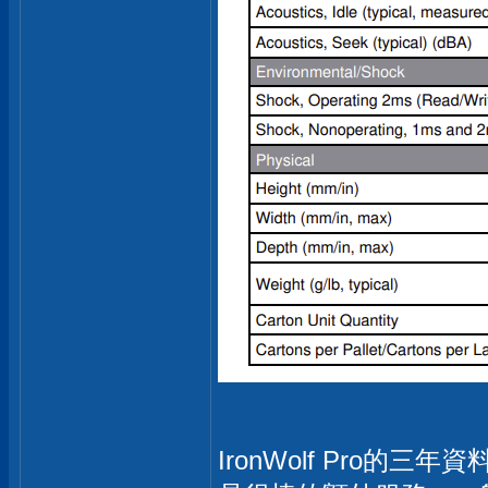
IronWolf Pro