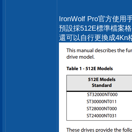
IronWolf Pro官
預設採512E標準檔案
還可以自行更換成4Kn