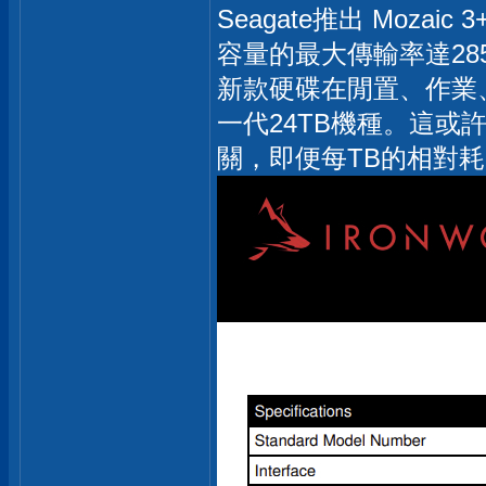
Seagate推出 Moz
容量的最大傳輸率達285M
新款硬碟在閒置、作業
一代24TB機種。這
關，即便每TB的相對