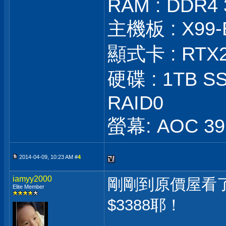
RAM : DDR4 
主機板 : X99-
顯式卡 : RTX
硬碟 : 1TB SS
RAID0
螢幕: AOC 39 
2014-04-09, 10:23 AM #
4
iamyy2000
剛剛到原價屋看了一
Elite Member
$3388耶！