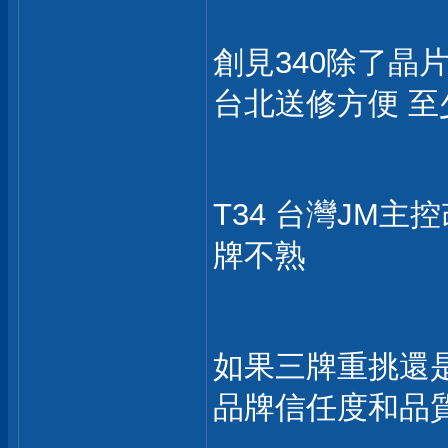
創見340除了晶
台北送修方便 
T34 台灣JM主
牌不熟
如果三牌重挑還是
品牌信任度和品