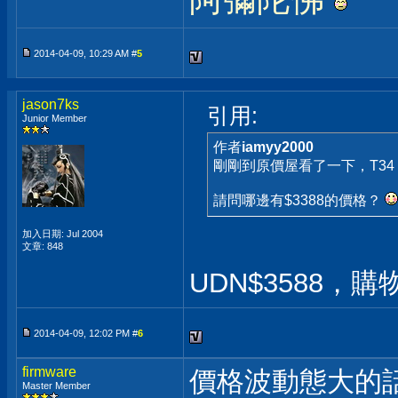
2014-04-09, 10:29 AM #
5
jason7ks
引用:
Junior Member
作者
iamyy2000
剛剛到原價屋看了一下，T34 2
請問哪邊有$3388的價格？
加入日期: Jul 2004
文章: 848
UDN$3588，
2014-04-09, 12:02 PM #
6
firmware
價格波動態大的話
Master Member