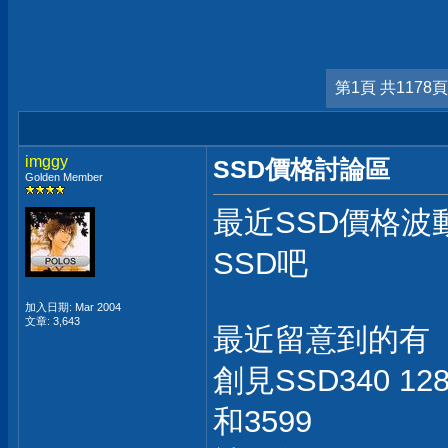
第1頁 共1178頁
imggy
SSD價格討論區
Golden Member
最近SSD價格波
SSD吧
加入日期: Mar 2004
文章: 3,643
最近留意到的有
創見SSD340 1
和3599