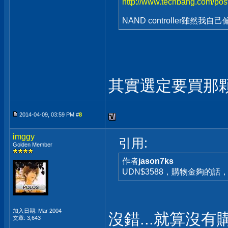
http://www.techbang.com/post
NAND controller雖然我自
其實選定要買那
2014-04-09, 03:59 PM #
8
imggy
引用:
Golden Member
作者
jason7ks
UDN$3588，購物金夠的話，
加入日期: Mar 2004
沒錯...就算沒有
文章: 3,643