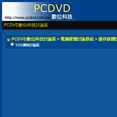
PCDVD數位科技討論區
PCDVD數位科技討論區
>
電腦硬體討論群組
>
儲存媒體
SSD價格討論區