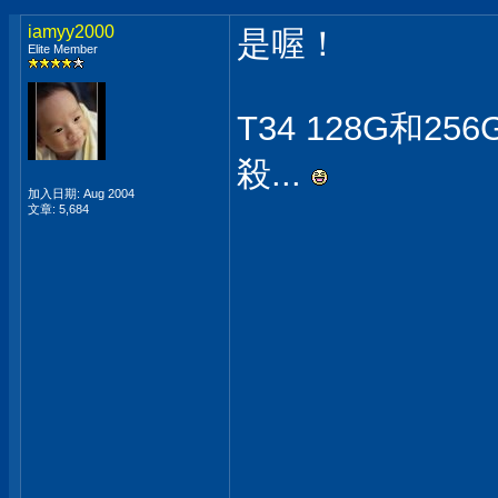
iamyy2000
是喔！
Elite Member
T34 128G和2
殺...
加入日期: Aug 2004
文章: 5,684