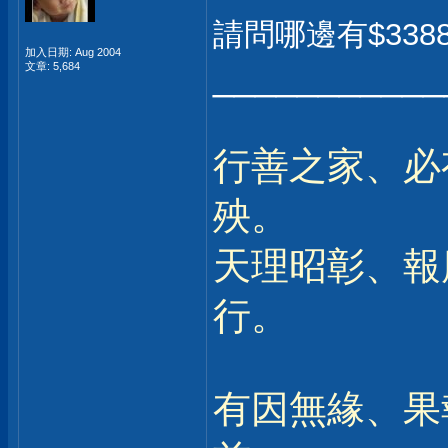
請問哪邊有$33
加入日期: Aug 2004
___________
文章: 5,684
行善之家、必
殃。
天理昭彰、報
行。
有因無緣、果