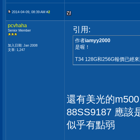
2014-04-09, 08:39 AM #
2
pcvhaha
引用:
Senior Member
作者
iamyy2000
加入日期: Jan 2008
是喔！
文章: 1,247
T34 128G和256G報價已經來
還有美光的m500 2
88SS9187 
似乎有點弱