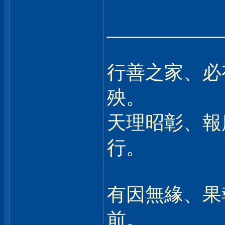
___________
行善之家、必
殃。
天理昭彰、報
行。
有因無緣、果
前。