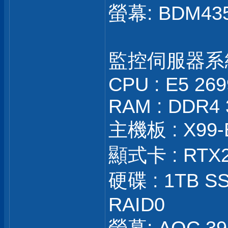
螢幕: BDM43
監控伺服器系
CPU : E5 26
RAM : DDR4 
主機板 : X99-
顯式卡 : RTX
硬碟 : 1TB SS
RAID0