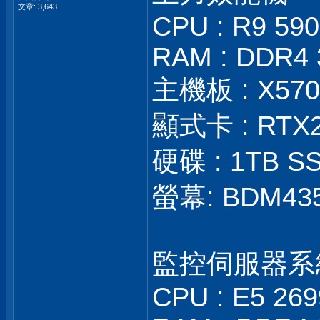
文章: 3,643
CPU : R9 59
RAM : DDR4 
主機板 : X570S
顯式卡 : RTX
硬碟 : 1TB SS
螢幕: BDM43
監控伺服器系
CPU : E5 26