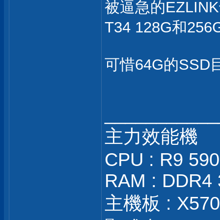
被逼急的EZLIN
T34 128G和25
可惜64G的SSD
___________
主力效能機
CPU : R9 59
RAM : DDR4 
主機板 : X570S