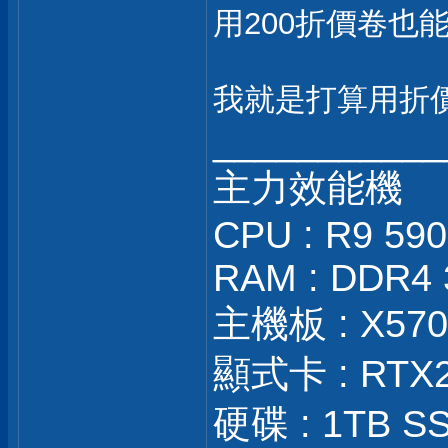
用200折價卷也
我就是打算用折
___________
主力效能機
CPU : R9 59
RAM : DDR4 
主機板 : X570S
顯式卡 : RTX
硬碟 : 1TB SS