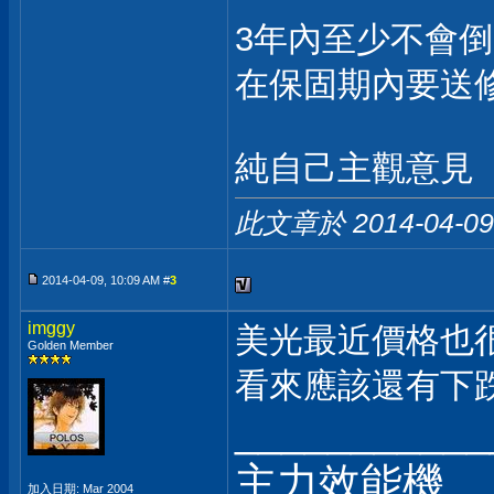
3年內至少不會倒
在保固期內要送
純自己主觀意見
此文章於 2014-04-0
2014-04-09, 10:09 AM #
3
imggy
美光最近價格也
Golden Member
看來應該還有下
___________
主力效能機
加入日期: Mar 2004