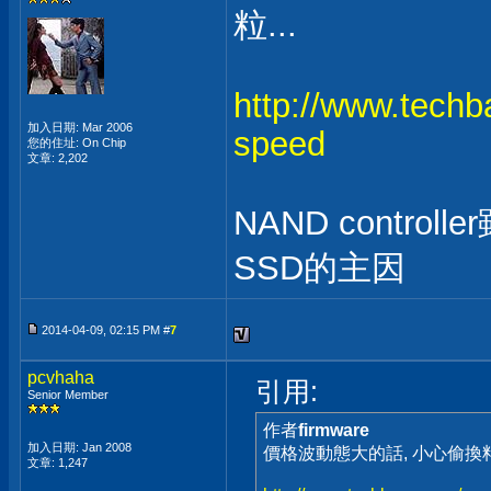
粒...
http://www.techb
加入日期: Mar 2006
speed
您的住址: On Chip
文章: 2,202
NAND contro
SSD的主因
2014-04-09, 02:15 PM #
7
pcvhaha
引用:
Senior Member
作者
firmware
加入日期: Jan 2008
價格波動態大的話, 小心偷換料呀
文章: 1,247