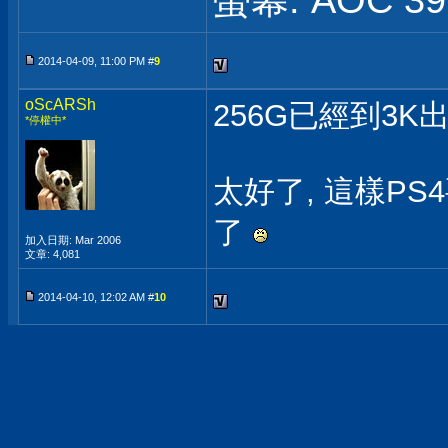
螢幕: AOC 39 
2014-04-09, 11:00 PM #
9
oScARSh
256G已經到3K
*停權中*
太好了, 這樣P
了
加入日期: Mar 2006
文章: 4,081
2014-04-10, 12:02 AM #
10